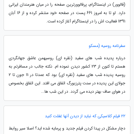
(فالوور) در اینستاگرام، پرفالوورترین صفحه را در میان هنرمندان ایرانی
دارد. او تا به امروز 661 پست در صفحه خود منتشر کرده و از 16 آبان
1391 فعالیت اش را در اینستاگرام آغاز کرده است.
سفرنامه روسیه (مسکو
درباره پدیده شب های سفید (نقره ای) روسیهمن عاشق جهانگردی
هستم تا کنون از 23 کشور دیدن نموده ام. نکته جالب در مسافرتم به
روسیه پدیده شب های سفید (نقره ای) بود که عمدتا در 11 جون تا 2
جولای این پدیده در سنت پترزبورگ اتفاق می افتد. این اتفاق بخصوص
در هوای صاف بهتر دیده می گردد. در این شب ها...
22 فیلم کلاسیکی که نباید از دیدن آنها غفلت کنید
دچار مشکل در پیدا کردن فیلم جدید و پرمایه شده اید؟ اصلا سیر روابط