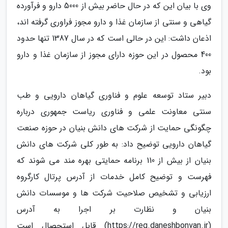
وی با بیان این که در حال حاضر بیش از 5000 دارو و فرآورده
گیاهی و سنتی از سازمان غذا و دارو مجوز فراوری گرفته اند،
اذعان داشت: این در حالی است که در سال 1387 تنها حدود
400 محصول در این حوزه دارای مجوز از سازمان غذا و دارو
بود.
دبیر ستاد توسعه علوم و فناوری گیاهان دارویی و طب
سنتی معاونت علمی و فناوری ریاست جمهوری درباره
چگونگی حمایت از شرکت های دانش بنیان در حوزه صنعت
گیاهان دارویی توضیح داد: به طور کلی شرکت های دانش
بنیان از بیش از 110 برنامه حمایتی بهره مند می شوند که
فهرست و توضیح کامل خدمات از آدرس پرتال کارگروه
ارزیابی و تشخیص صلاحیت شرکت ها و موسسات دانش
بنیان و نظارت بر اجرا به آدرس
(https://reg.daneshbonyan.ir) قابل استحصال است