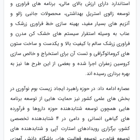
استاندارد دارای ارزش بالای مالی، برنامه های فراوری و
توسعه زالوی استریل بهداشتی، محصولات جانبی زالو و
آنزیم های بسیار مفید، بهینه سازی خط فراوری زرشک و
عناب به وسیله استقرار سیستم های خشک کن مدرن و
فراوری زرشک سالم با کیفیت بالا و یکدست و ساخت ستون
های کروماتوگرافی و تست آن برای استخراج و خالص سازی
کروسین زعفران اجرا شده و بعضی از این طرح ها نیز به
بهره برداری رسیده اند.
عصاره ادامه داد: در حوزه راهبرد ایجاد زیست بوم نوآوری در
بخش های علمی کشور نیز حمایت هایی از توسعه برنامه
هایی همچون توسعه شتابدهنده حوزه داروها و فرآورده
های گیاهی انسانی و دامی در 4 شتابدهنده تخصصی
کشور، برگزاری رویدادهای استارت آپی و شتابدهنده های
توسعه فناوری، توسعه فعالیت های باشگاه دانش آموزی