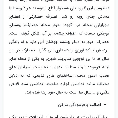
دسترسی این 2 روستای همجوار قطع و توسعه هر 2 روستا با
مسائل جدی روبه رو شد. نصرالله حصارکی از اعضای
شورایاری محله می گوید: امروز محله حصارک، روستای
کوچکی نیست که اطراف چشمه پر آب شکل گرفته است.
حصارک امروز نه دیگر چشمه جوشان آبی دارد و نه زندگی
مردمش با کشاورزی و دامداری می گذرد. حصارک در این
سال ها با بی توجهی مدیریت شهری به یکی از محله های
نیمه فرسوده غرب منطقه تبدیل شده است. خیابان های
صعب العبور محله، ساختمان های قدیمی که به دلایل
مختلف مانند نداشتن اجازه ساخت، نداشتن سند قطعی
ملکی و... سال ها است به حال خود رها شده اند.
اصالت و فرسودگی در کن
محله کن با پیشینه زیاد خود، امروز از نظر بافت شهری یکی