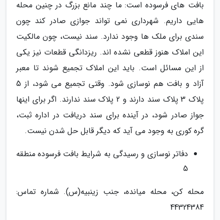
بافت های فرسوده است: ما چند مانع بزرگ در چنین محله
هایی داریم. شهرداری نمی تواند جوازی صادر کند چون
سندی برای ملک ها وجود ندارد. سند نیست، چون مالکیت
این املاک هنوز قطعی نشده اند. ریزدانگی قطعات نیز یکی
از این مسائل است. باید این املاک تجمیع شوند تا معبر
آزاد و بافت هم نوسازی شود. وقتی تجمیع می شود، از 5
پلاک 3 پلاک سند دارند و 2 پلاک سند ندارند. اگر برای اینها
جواز صادر شود، در آینده برای سند دریافت در اداره ثبت،
گره کوری به وجود می آید که دیگر قابل حل شدن نیست.
دفاتر نوسازی و رسیدگی به شرایط بافت فرسوده منطقه
5
محله کن، محله میانده، جنب زینبیه(س). شماره تماس:
44324384