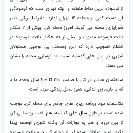
از فرسوده ترین نقاط منطقه و البته تهران است که فرسودگی
آن دست کمی از منطقه 12 تهران ندارد. علیرضا بزرگی دبیر
شورایاری محله می گوید: امروز محله کن، بیش از 3 هکتار
بافت فرسوده مصوب و بیش از 80 هکتار بافت فرسوده در
انتظار تصویب دارد که این وسعت، بی توجهی مسئولان
شهری در سال های گذشته نسبت به نوسازی محله را نشان
می دهد.
ساختمان هایی در کن با قدمت 300 تا 400 سال وجود دارد
که با بازسازی اندکی، هنوز محل زندگی مردم است.
متأسفانه نبود برنامه ریزی های جامع برای محله کن، موجب
شده است در طول سال های گذشته، هم بافت روستایی کن
از بین برود و هم به موازات آن بافت شهری توسعه پیدا
نکند. امروز مناطق عمده ای از محله کن جزو بافت فرسوده