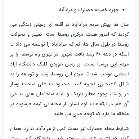
چهره خمیده حصارک و مرادآباد
سال ها پیش مردم مرآدآباد در قلعه ای رعیتی زندگی می
کردند که امروز هسته مرکزی روستا است. تغییر و تحولات
روستا در طول سال ها، کم کم مرادآباد را توسعه می داد تا
اینکه در دهه 60 رشد بافت شهری در تهران راه توسعه را بر
مردم این روستا بست. بر زمین خوردن کلنگ دانشگاه آزاد
اسلامی موجب شد تا مردم این روستا، رشد و توسعه را به
شکل ناهنجاری تجربه کنند. محدودیت های ساخت وساز
در روستا، وجود معابر باریک و البته ساختمان های قدیمی
آن هم در ارتفاعات کوه نشان از محله ای نیمه فرسوده در
منطقه ما دارد که توجه جدی می طلبد.
شرایط محله حصارک نیز دست کمی از مرادآباد ندارد. همان
گونه که اشاره شد، با ساخته شدن دانشگاه آزاد، راستا