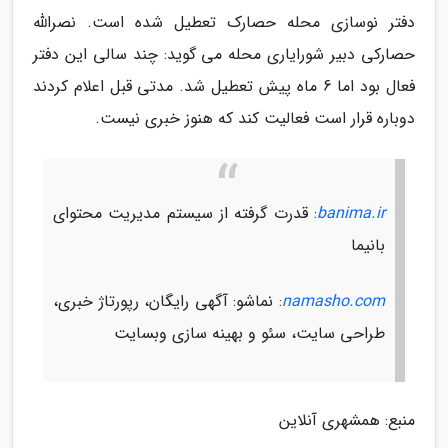
دفتر نوسازی محله حصارک تعطیل شده است. نصرالله
حصارکی دبیر شورایاری محله می گوید: چند سالی این دفتر
فعال بود اما 6 ماه پیش تعطیل شد. مدتی قبل اعلام کردند
دوباره قرار است فعالیت کند که هنوز خبری نیست.
banima.ir
: قدرت گرفته از سیستم مدیریت محتوای
بانیما
namasho.com
: نماشو: آگهی رایگان، رپورتاژ خبری،
طراحی سایت، سئو و بهینه سازی وبسایت
منبع: همشهری آنلاین