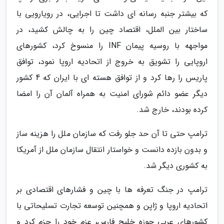
که بیشتر جنبه رسانه ای داشت تا اجرایی، در رویارویی با
ساختار بین الملل، اقتصاد چین را به چالش کشید، در
مواجهه با روسیه پیمان INF را منسوخ کرد، کشورهای
اروپایی را تشویق به خروج از اتحادیه اروپا نمود، توافق
پاریس را رها کرد و از توافق هسته ای با ایران که 4 کشور
دیگر عضو دائم شورای امنیت به همراه آلمان آن را امضا
کرده بودند، خارج شد.
ترامپ حتی تا آن حد جلو رفت که سازمان ملل را هزینه ساز
و بدون بازده دانست و خواستار انتقال سازمان ملل از آمریکا
به کشوری دیگر شد.
ترامپ در جنگ تعرفه ها با چین و فشارهای اقتصادی بر
اتحادیه اروپا و ژاپن و همچنین توسعه تجارت تسلیحاتی با
کشورهای عربی حوزه خلیج فارس، عزم خود را جزم کرد و