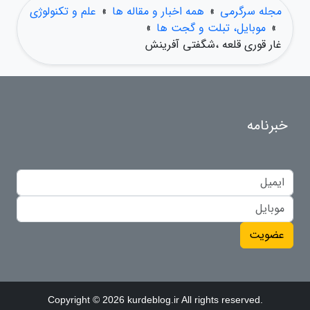
مجله سرگرمی
»
همه اخبار و مقاله ها
»
علم و تکنولوژی
»
موبایل، تبلت و گجت ها
»
غار قوری قلعه ،شگفتی آفرینش
خبرنامه
عضویت
Copyright © 2026 kurdeblog.ir All rights reserved.