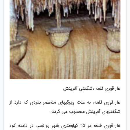
غار قوری قلعه ،شگفتی آفرینش
غار قوری قلعه، به علت ویژگیهای منحصر بفردی که دارد از
شگفتیهای آفرینش محسوب می گردد.
غار قوری قلعه در 25 کیلومتری شهر روانسر، در دامنه کوه