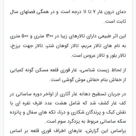
دمای درون غار 7 تا 11 درجه است و در همگی فصلهای سال
ثابت است.
این اثر طبیعی دارای تالارهای زیبا در 1400 متری و 500 متری
به نام های تالار مریم، تالار کوهان شتر، تالار جهت برزخ،
تالار بلور و تالار عروس است.
از لحاظ زیست شناسی، غار قوری قلعه مسکن گونه کمیابی
از خفاش بنام خفاش موش گوشی است.
در جریان تسطیح دهانه غار آثاری از اواخر دوره ساسانی در
کف غار کشف شد که شامل هشت عدد ظرف نقره ای با
نقش کبک و پرندگان شکاری و درنا، تکه های سفال و پانزده
سکه ساسانی مربوط به یزدگرد سوم است.
براساس این گزارش، غارهای اطراف قوری قلعه بر اساس