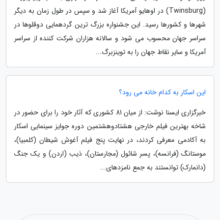
(Twinsburg) در اوهایو آمریکا آغاز شد و سپس در طول زمان به دیگر
شهرها و کشورها رسید. این جشنواره بزرگ ترین گردهمایی دوقلوها در
سراسر جهان محسوب می شود و سالانه هزاران شرکت کننده از سراسر
آمریکا و سایر نقاط جهان را به توینزبرگ...
این اسکار به کدام خانه می رود؟
خبرگزاری ایسنا نوشت: از میان 81 کشوری که آثار خود را برای حضور در
شاخه بهترین فیلم خارجی هشتادوهشتمین دوره جوایز سینمایی اسکار
به آکادمی معرفی کردند، در نهایت پنج فیلم آغوش شیطان (کلمبیا)،
موستانگ (فرانسه)، پسر شائول (مجارستان)، ذیب (اردن) و یک جنگ
(دانمارک) توانستند به جمع نامزدهای...