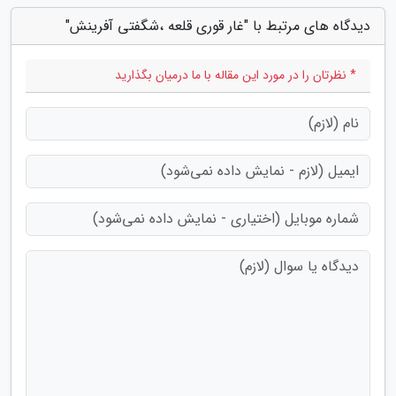
دیدگاه های مرتبط با "غار قوری قلعه ،شگفتی آفرینش"
* نظرتان را در مورد این مقاله با ما درمیان بگذارید