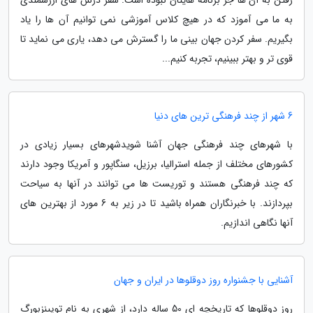
به ما می آموزد که در هیچ کلاس آموزشی نمی توانیم آن ها را یاد
بگیریم. سفر کردن جهان بینی ما را گسترش می دهد، یاری می نماید تا
قوی تر و بهتر ببینیم، تجربه کنیم...
6 شهر از چند فرهنگی ترین های دنیا
با شهرهای چند فرهنگی جهان آشنا شویدشهرهای بسیار زیادی در
کشورهای مختلف از جمله استرالیا، برزیل، سنگاپور و آمریکا وجود دارند
که چند فرهنگی هستند و توریست ها می توانند در آنها به سیاحت
بپردازند. با خبرنگاران همراه باشید تا در زیر به 6 مورد از بهترین های
آنها نگاهی اندازیم.
آشنایی با جشنواره روز دوقلوها در ایران و جهان
روز دوقلوها که تاریخچه ای 50 ساله دارد، از شهری به نام تویینزبورگ