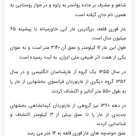
شاهو و مشرف بر جاده روانسر به پاوه و در جوار روستایی به
همین نام جای گرفته است.
غار قوری قلعه، بزرگترین غار آبی خاورمیانه با پیشینه 65
میلیون سال است.
طول این غار 12 کیلومتر و عمق آن 3140 متر است و به عنوان
یکی از هفت اثر طبیعی ملی ایران، به ثبت رسیده است.
در سال 1355 یک گروه از غارشناسان انگلیسی و در سال
1356 گروه دیگری از غارنوردان فرانسوی بخشهایی از غار را
به طول 550 متر آنالیز و اکتشاف کردند.
در دهه 1360 نیز گروهی از غارنوردان کرمانشاهی بخشهای
جدیدی از غار را تا عمق بیش از 3 کیلومتر اکتشاف و
شناسایی کردند.
عمق حوضچه های غار قوری قلعه به 14 متر می رسد.