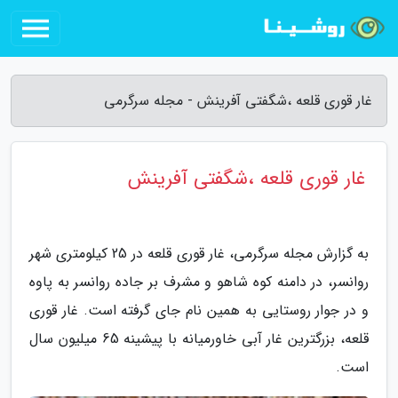
غار قوری قلعه ،شگفتی آفرینش - مجله سرگرمی
غار قوری قلعه ،شگفتی آفرینش
به گزارش مجله سرگرمی، غار قوری قلعه در 25 کیلومتری شهر
روانسر، در دامنه کوه شاهو و مشرف بر جاده روانسر به پاوه
و در جوار روستایی به همین نام جای گرفته است. غار قوری
قلعه، بزرگترین غار آبی خاورمیانه با پیشینه 65 میلیون سال
است.