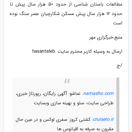
مطالعات باستان شناسی از حدود 50 هزار سال پیش تا
حدود 12 هزار سال پیش مسکن شکارچیان عصر سنگ بوده
است
منبع:خبرگزاری مهر
ارسال به وسیله کاربر محترم سایت :hasantaleb
/ج
namasho.com
: نماشو: آگهی رایگان، رپورتاژ خبری،
طراحی سایت، سئو و بهینه سازی وبسایت
cruisero.ir
: کشتی کروز: سفری لوکس و در عین حال
مقرون به صرفه به اقیانوس ها