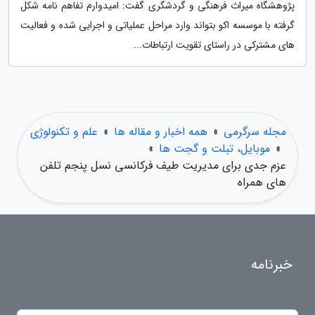
پژوهشگاه میراث فرهنگی و گردشگری گفت: امیدوارم تفاهم نامه شکل
گرفته با موسسه اکو بتواند وارد مراحل عملیاتی و اجرایی شده و فعالیت
های مشترکی در راستای تقویت ارتباطات...
مجله سرگرمی
»
همه اخبار و مقاله ها
»
علم و تکنولوژی
»
موبایل، تبلت و گجت ها
»
عزم جدی برای مدیریت طیف فرکانسی نسل پنجم تلفن
های همراه
خبرنامه