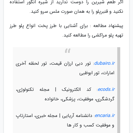
اگر طعم شیرین را دوست ندارید از شیره انگور استفاده
نکنید و قنبرپلو را به همان صورت ملس سرو کنید.
پیشنهاد مطالعه : برای آشنایی با طرز پخت انواع پلو طرز
تهیه پلو مراکشی را مطالعه کنید.
dubairo.ir
: تور دبی ارزان قیمت، تور لحظه آخری
امارات، تور ابوظبی
ecods.ir
: کد الکترونیک | مجله تکنولوژی،
گردشگری، موفقیت، پزشکی، خانواده
encaria.ir
: دانشنامه آریایی | مجله خبری، استارتاپ
و موفقیت کسب و کار ها