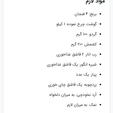
مواد لازم
برنج: 4 فنجان
گوشت چرخ نموده: 1 کیلو
گردو: 100 گرم
کشمش: 200 گرم
رب انار: 2 قاشق غذاخوری
شیره انگور: یک قاشق غذاخوری
پیاز: یک عدد
زردچوبه: یک قاشق چای خوری
آرد نخودچی: به میزان دلخواه
نمک: به میزان لازم