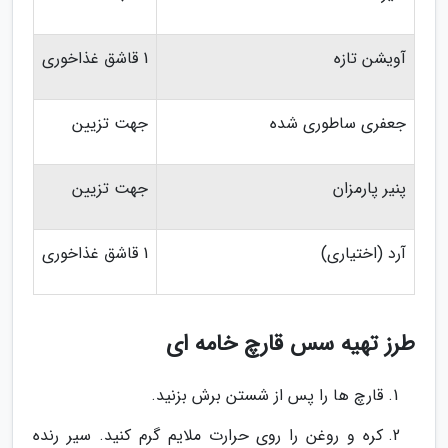
آویشن تازه
1 قاشق غذاخوری
جعفری ساطوری شده
جهت تزیین
پنیر پارمزان
جهت تزیین
آرد (اختیاری)
1 قاشق غذاخوری
طرز تهیه سس قارچ خامه ای
قارچ ها را پس از شستن برش بزنید.
کره و روغن را روی حرارت ملایم گرم کنید. سیر رنده