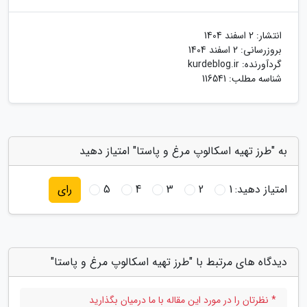
انتشار:
2 اسفند 1404
بروزرسانی:
2 اسفند 1404
گردآورنده:
kurdeblog.ir
شناسه مطلب: 116541
به "طرز تهیه اسکالوپ مرغ و پاستا" امتیاز دهید
امتیاز دهید:
1
2
3
4
5
رای
دیدگاه های مرتبط با "طرز تهیه اسکالوپ مرغ و پاستا"
* نظرتان را در مورد این مقاله با ما درمیان بگذارید