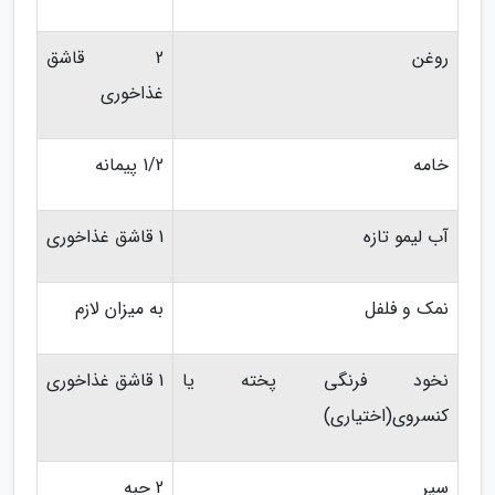
روغن
2 قاشق
غذاخوری
خامه
1/2 پیمانه
آب لیمو تازه
1 قاشق غذاخوری
نمک و فلفل
به میزان لازم
نخود فرنگی پخته یا
1 قاشق غذاخوری
کنسروی(اختیاری)
سیر
2 حبه