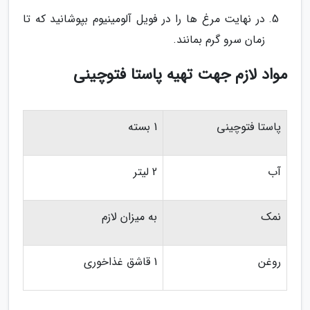
در نهایت مرغ ها را در فویل آلومینیوم بپوشانید که تا
زمان سرو گرم بمانند.
مواد لازم جهت تهیه پاستا فتوچینی
پاستا فتوچینی
1 بسته
آب
2 لیتر
نمک
به میزان لازم
روغن
1 قاشق غذاخوری