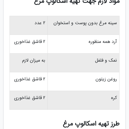
مواد لازم جهت تهیه اسکالوپ مرغ
سینه مرغ بدون پوست و استخوان
2 عدد
آرد همه منظوره
2 قاشق غذاخوری
نمک و فلفل
به میزان لازم
روغن زیتون
2 قاشق غذاخوری
کره
2 قاشق غذاخوری
طرز تهیه اسکالوپ مرغ