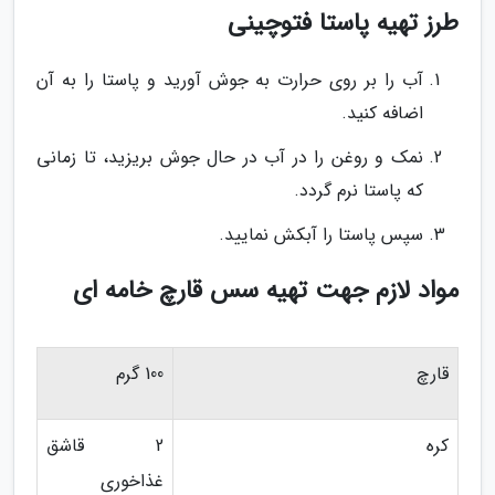
طرز تهیه پاستا فتوچینی
آب را بر روی حرارت به جوش آورید و پاستا را به آن
اضافه کنید.
نمک و روغن را در آب در حال جوش بریزید، تا زمانی
که پاستا نرم گردد.
سپس پاستا را آبکش نمایید.
مواد لازم جهت تهیه سس قارچ خامه ای
قارچ
100 گرم
کره
2 قاشق
غذاخوری