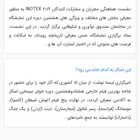
نشست هماهنگی مجریان و مشارکت کنندگان INOTEX 2019 به منظور
معرفی بخش های مختلف و ویژگی های هشتمین دوره این نمایشگاه
در ساختمان صندوق نوآوری و شکوفایی برگزار گردید. در این نشست،
ستاد برگزاری نمایشگاه، ضمن معرفی تاریخچه رویداد، به امکانات و
فرصت های متنوعی که در اختیار استارت آپ ها و...
این اسکار به کدام خانه می رود؟
خبرگزاری ایسنا نوشت: از میان 81 کشوری که آثار خود را برای حضور در
شاخه بهترین فیلم خارجی هشتادوهشتمین دوره جوایز سینمایی اسکار
به آکادمی معرفی کردند، در نهایت پنج فیلم آغوش شیطان (کلمبیا)،
موستانگ (فرانسه)، پسر شائول (مجارستان)، ذیب (اردن) و یک جنگ
(دانمارک) توانستند به جمع نامزدهای...