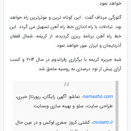
خواهد نمود.
گئورگی مرداف گفت : این کوتاه ترین و موثرترین راه خواهد
بود. تبادلات با راه اندازی خط راه آهن تسهیل می گردد. این
خط راه آهن برنامه ریزی گردیده، از کریمه، شمال قفقاز،
آذربایجان و ایران عبور خواهد نمود.
شبه جزیره کریمه با برگزاری رفراندوم در سال 2014 و کسب
آرای بیش از نود درصدی به روسیه ملحق شد.
namasho.com
: نماشو: آگهی رایگان، رپورتاژ خبری،
طراحی سایت، سئو و بهینه سازی وبسایت
cruisero.ir
: کشتی کروز: سفری لوکس و در عین حال