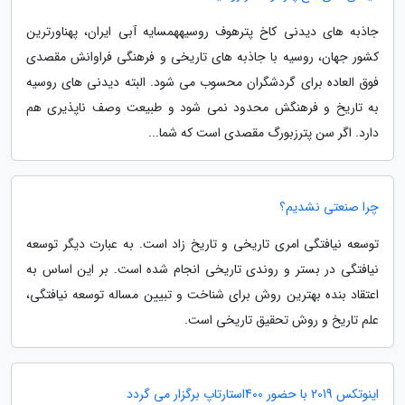
جاذبه های دیدنی کاخ پترهوف روسیههمسایه آبی ایران، پهناورترین
کشور جهان، روسیه با جاذبه های تاریخی و فرهنگی فراوانش مقصدی
فوق العاده برای گردشگران محسوب می شود. البته دیدنی های روسیه
به تاریخ و فرهنگش محدود نمی شود و طبیعت وصف ناپذیری هم
دارد. اگر سن پترزبورگ مقصدی است که شما...
چرا صنعتی نشدیم؟
توسعه نیافتگی امری تاریخی و تاریخ زاد است. به عبارت دیگر توسعه
نیافتگی در بستر و روندی تاریخی انجام شده است. بر این اساس به
اعتقاد بنده بهترین روش برای شناخت و تبیین مساله توسعه نیافتگی،
علم تاریخ و روش تحقیق تاریخی است.
اینوتکس 2019 با حضور 400استارتاپ برگزار می گردد