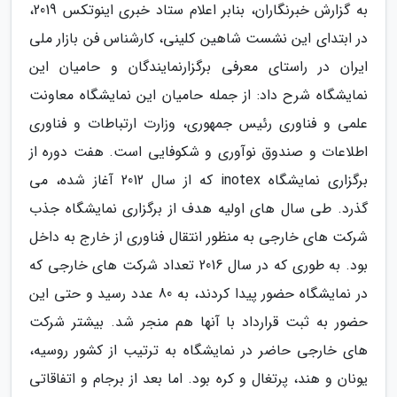
به گزارش خبرنگاران، بنابر اعلام ستاد خبری اینوتکس 2019،
در ابتدای این نشست شاهین کلینی، کارشناس فن بازار ملی
ایران در راستای معرفی برگزارنمایندگان و حامیان این
نمایشگاه شرح داد: از جمله حامیان این نمایشگاه معاونت
علمی و فناوری رئیس جمهوری، وزارت ارتباطات و فناوری
اطلاعات و صندوق نوآوری و شکوفایی است. هفت دوره از
برگزاری نمایشگاه inotex که از سال 2012 آغاز شده، می
گذرد. طی سال های اولیه هدف از برگزاری نمایشگاه جذب
شرکت های خارجی به منظور انتقال فناوری از خارج به داخل
بود. به طوری که در سال 2016 تعداد شرکت های خارجی که
در نمایشگاه حضور پیدا کردند، به 80 عدد رسید و حتی این
حضور به ثبت قرارداد با آنها هم منجر شد. بیشتر شرکت
های خارجی حاضر در نمایشگاه به ترتیب از کشور روسیه،
یونان و هند، پرتغال و کره بود. اما بعد از برجام و اتفاقاتی