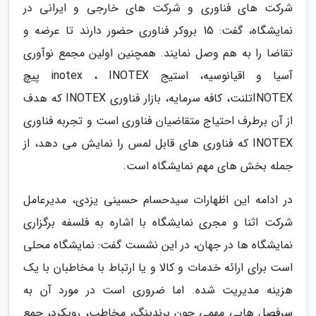
شرکت های فناوری و شرکت های خارجی و ایرانی در
نمایشگاه، گفت: 15 بروکر فناوری حضور دارند تا عرضه و
تقاضا را به هم وصل نمایند. همچنین اولین مجمع نوآوری
آسیا و اقیانوسیه، استیج inotex ، INOTEX پیچ
INOTEXتلنت، کافه سرمایه، بازار فناوری INOTEX که هدف
از آن برطرف احتیاج متقاضیان فناوری است و تجربه فناوری
INOTEX که فناوری های قابل لمس را نمایش می دهد، از
جمله بخش های مهم نمایشگاه است.
در ادامه این اظهارات سیدحسام حسینی یزدی، مدیرعامل
شرکت اثنا و مجری نمایشگاه با اشاره به فلسفه برگزاری
نمایشگاه ها در جهان، در این نشست گفت: نمایشگاه محلی
است برای ارائه خدمات و کالا و یا ارتباط با مخاطبان با یک
هزینه مدیریت شده. اما ضروری است در مورد آن به
سرفصل هایی مهمی چون برندینگ، مخاطب، رویکرد، جمع