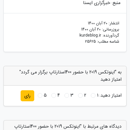
منبع: خبرگزاری ایسنا
انتشار:
20 آبان 1400
بروزرسانی:
20 آبان 1400
گردآورنده:
kurdeblog.ir
شناسه مطلب: 25625
به "اینوتکس 2019 با حضور 400استارتاپ برگزار می گردد"
امتیاز دهید
امتیاز دهید:
1
2
3
4
5
رای
دیدگاه های مرتبط با "اینوتکس 2019 با حضور 400استارتاپ