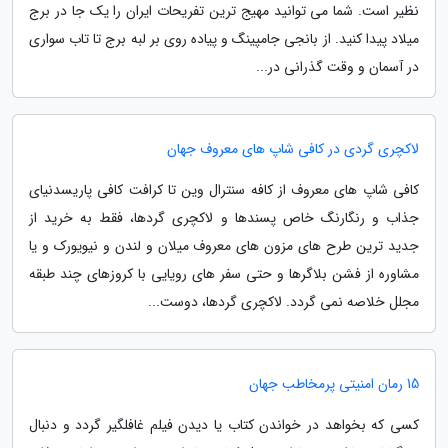
نظیر است. شما می توانید مهیج ترین تفریحات ایران را یک جا در برج
میلاد پیدا کنید. از بانجی جامپینگ و پیاده روی بر لبه برج تا تاب سواری
در آسمان و وقت گذرانی در...
لاکچری گردی در کافی شاپ های معروف جهان
کافی شاپ های معروف از کافه سنترال وین تا کرافت کافی پاریسدنیای
جذاب و رنگارنگ خاص پسندها و لاکچری گردها، فقط به خرید از
جدید ترین طرح های مزون های معروف میلان و لندن و نیویورک و یا
مشاوره از فشن بلاگرها و حتی سفر های رویایی با کروزهای چند طبقه
مجلل خلاصه نمی گردد. لاکچری گردها، دوست...
15 رمان امنیتی پرمخاطب جهان
کسی که بخواهد در خواندن کتاب یا دیدن فیلم غافلگیر گردد و دنبال