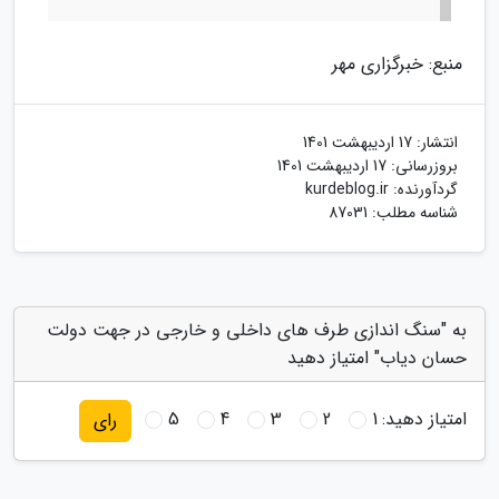
منبع: خبرگزاری مهر
انتشار:
17 اردیبهشت 1401
بروزرسانی:
17 اردیبهشت 1401
گردآورنده:
kurdeblog.ir
شناسه مطلب: 87031
به "سنگ اندازی طرف های داخلی و خارجی در جهت دولت
حسان دیاب" امتیاز دهید
امتیاز دهید:
1
2
3
4
5
رای