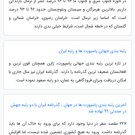
در حوزه جنوب شرق و جنوب ما 93 تا 94 درصد کمتر از نرمال بارندگی
داریم. بالاترین هرمزگان و سیستان وبلوچستان حدود 92 تا 93 درصد
است که اساسا زیر نرمال است. خراسان رضوی، خراسان شمالی و
گلستان که در خطه شمال است، شرایط خیلی بدی دارند.
رتبه بندی جهانی پاسپورت ها و رتبه ایران
در تازه ترین رتبه بندی جهانی پاسپورت، ژاپن همچنان قوی ترین و
افغانستان ضعیف ترین گذرنامه را دارند. گذرنامه ایران نیز سال جاری با
امکان دریافت ویزای فرودگاهی به عمان، دو رتبه صعود نموده است.
آخرین رتبه بندی پاسپورت ها در جهان ، گذرنامه ایران با دو رتبه جهش
در صندلی 99 نهاده شد
227 مقصد سفر در دنیا وجود دارد که برای ورود به خاک آن ها باید
گذرنامه داشت. ورود به هیچ کشوری تضمین شده نیست، اما افزایش