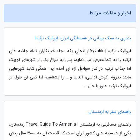
اخبار و مقالات مرتبط
بندری به سبک یونانی در همسایگی ایران؛ آیوالیک ترکیه!
آیوالیک ترکیه | Ayvalıkاز آنجای یکه مجله خبرنگاران تمام جاذبه های
ترکیه را به شما معرفی می نماید، پس به سراغ یکی از شهرهای کوچک
اما جذاب ترکیه در کنار سواحل اژه ای آمده ایم. همگی شاید شهرهایی
مانند بدروم، کوش آداسی، آنتالیا و … را بشناسیم اما کمی آن طرف تر
آیوالیک ترکیه هنوز با حال...
راهنمای سفر به ارمنستان
راهنمای مسافرتی به ارمنستان | Travel Guide To Armeniaارمنستان،
یکی از همسایه های کشور ایران است که قدمت آن به 3000 سال پیش