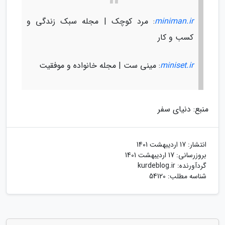
miniman.ir
: مرد کوچک | مجله سبک زندگی و
کسب و کار
miniset.ir
: مینی ست | مجله خانواده و موفقیت
منبع: دنیای سفر
انتشار:
17 اردیبهشت 1401
بروزرسانی:
17 اردیبهشت 1401
گردآورنده:
kurdeblog.ir
شناسه مطلب: 54120