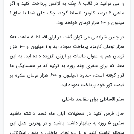
را می توانید در قالب 8 چک به آژانس پرداخت کنید و اگر
ماهی 2 درصد کارمزد اقساط گردد، چک های شما با مبلغ 1
میلیون و 100 هزار تومان خواهد بود.
در چنین شرایطی می توان گفت در ازای اقساط 8 ماهه، 500
هزار تومان کارمزد پرداخت نموده اید و 1 میلیون و 100 هزار
تومان هم به عنوان مالیات بر ارزش افزوده داده اید. به این
معنا که برای سفری چند روزه به ترکیه که در همسایگی ما
قرار گرفته است، حدود 1میلیون و 600 هزار تومان علاوه بر
قیمت تور خود پرداخت نموده اید.
سفر اقساطی برای مقاصد داخلی
حال فرض کنید در تعطیلات آبان ماه قصد داشته باشید
سفری 5 روزه به چابهار داشته باشید و در بهترین هتل این
منطقه اقامت کنید و با پروازهای داخلی و بدون امکاناتی