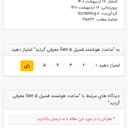
انتشار:
17 اردیبهشت 1401
بروزرسانی:
17 اردیبهشت 1401
گردآورنده:
kurdeblog.ir
شناسه مطلب: 35863
به "ساعت هوشمند فسیل Gen 5 معرفی گردید" امتیاز دهید
امتیاز دهید:
1
2
3
4
5
رای
دیدگاه های مرتبط با "ساعت هوشمند فسیل Gen 5 معرفی
گردید"
* نظرتان را در مورد این مقاله با ما درمیان بگذارید