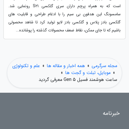
است که به همراه پرچم داران سری گلکسی S21 رونمایی شد.
سامسونگ این هدفون بی سیم را با ادغام طراحی و قابلیت های
گلکسی بادز پلاس و گلکسی بادز لایو تولید کرد تا شاهد محصولی
باشیم که تا جای ممکن، نقاط ضعف محصولات گذشته را پوشانده...
مجله سرگرمی
»
همه اخبار و مقاله ها
»
علم و تکنولوژی
»
موبایل، تبلت و گجت ها
»
ساعت هوشمند فسیل Gen 5 معرفی گردید
خبرنامه