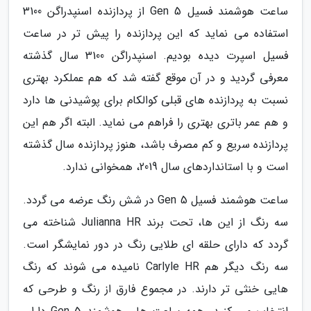
ساعت هوشمند فسیل Gen 5 از پردازنده اسنپدراگن 3100
استفاده می نماید که این پردازنده را پیش تر در ساعت
فسیل اسپرت دیده بودیم. اسنپدراگن 3100 سال گذشته
معرفی گردید و در آن موقع گفته شد که هم عملکرد بهتری
نسبت به پردازنده های قبلی کوالکام برای پوشیدنی ها دارد
و هم عمر باتری بهتری را فراهم می نماید. البته اگر هم این
پردازنده سریع و کم مصرف باشد، هنوز پردازنده سال گذشته
است و با استانداردهای سال 2019، همخوانی ندارد.
ساعت هوشمند فسیل Gen 5 در شش رنگ عرضه می گردد.
سه رنگ از این ها، تحت برند Julianna HR شناخته می
گردد که دارای حلقه ای طلایی رنگ در دور نمایشگر است.
سه رنگ دیگر هم Carlyle HR نامیده می شوند که رنگ
هایی خنثی تر دارند. در مجموع فارق از رنگ و طرحی که