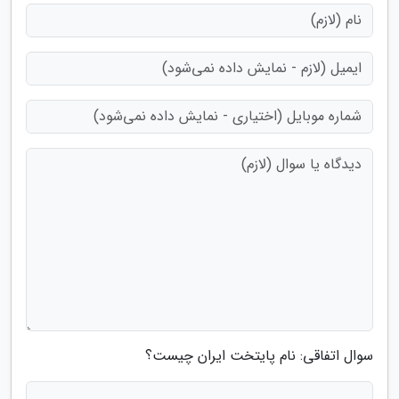
سوال اتفاقی: نام پایتخت ایران چیست؟