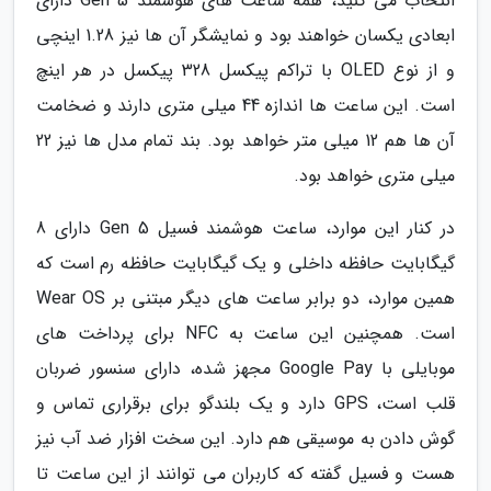
انتخاب می کنید، همه ساعت های هوشمند Gen 5 دارای
ابعادی یکسان خواهند بود و نمایشگر آن ها نیز 1.28 اینچی
و از نوع OLED با تراکم پیکسل 328 پیکسل در هر اینچ
است. این ساعت ها اندازه 44 میلی متری دارند و ضخامت
آن ها هم 12 میلی متر خواهد بود. بند تمام مدل ها نیز 22
میلی متری خواهد بود.
در کنار این موارد، ساعت هوشمند فسیل Gen 5 دارای 8
گیگابایت حافظه داخلی و یک گیگابایت حافظه رم است که
همین موارد، دو برابر ساعت های دیگر مبتنی بر Wear OS
است. همچنین این ساعت به NFC برای پرداخت های
موبایلی با Google Pay مجهز شده، دارای سنسور ضربان
قلب است، GPS دارد و یک بلندگو برای برقراری تماس و
گوش دادن به موسیقی هم دارد. این سخت افزار ضد آب نیز
هست و فسیل گفته که کاربران می توانند از این ساعت تا