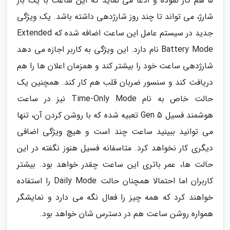
5 هم کار نموده و ادعا می نماید که این ساعت با یک بار
شارژ، می تواند تا چند روز شارژدهی داشته باشد. یک ویژگی
جدید در سیستم عامل این ساعت اضافه شده که Extended
Battery Mode نام دارد. این ویژگی به کاربر اجازه می دهد
شارژدهی ساعت خود را بیشتر کند و همزمان اعلان ها را هم
دریافت کند و سنسور ضربان قلب هم کار کند. همچنین یک
حالت خاص به نام Time-Only Mode نیز در ساعت
هوشمند فسیل Gen 5 تعبیه شده که با روشن کردن آن، تنها
می توانید ببینید ساعت چند است و هیچ ویژگی اضافی
دیگری کار نخواهد کرد. متاسفانه فسیل هنوز نگفته در این
حالت ها، عمر باتری این ساعت چقدر خواهد بود. بیشتر
کاربران اما احتمالا همچنان حالت Daily Mode را استفاده
خواهند کرد که همه چیز را فعال نگه می دارد و نمایشگر
همواره روشن ساعت هم در دسترس شان خواهد بود.