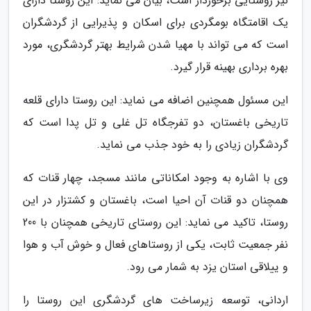
نیز روستایی برخوردار است، بیان می نماید: این روستا دارای
یک اقامتگاه بومگردی برای اسکان و پذیرایی از گردشگران
است که می تواند با مهیا شدن شرایط بهتر گردشگری، مورد
بهره برداری بهینه قرار گیرد.
این مسئول همچنین اضافه می نماید: این روستا دارای قلعه
تاریخی باغستان، دو تفرجگاه تل غلی و تل پدا است که
گردشگران زیادی را به خود جذب می نماید.
وی با اشاره به وجود امکاناتی مانند مسجد، چهار قنات که
همچنان دو قنات آن احیا است، باغستان و کشتزار در این
روستا، تاکید می نماید: این روستای تاریخی همچنان با 200
نفر جمعیت ثابت، یکی از روستاهای فعال و خوش آب و هوا
و ییلاقی استان یزد به شمار می رود.
اردانی، توسعه زیرساخت های گردشگری این روستا را