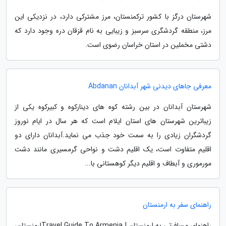
شهرستان درگز با کشور ترکمنستان، مرز مشترکی دارد، در نزدیکی این
مرز، منطقه گردشگری سرسبز و زیبایی به نام قزقان دره وجود دارد که
دشتی مخملین در استان خراسان رضوی است.
معرفی جاهای دیدنی شهر آبدانان Abdanan
شهرستان آبدانان در بین رشته کوه های دینارکوه و کبیرکوه یکی از
زیباترین شهرستان های استان ایلام است که هر سال در ایام نوروز
گردشگران زیادی را به سمت خود جذب می نماید.آبدانان دارای دو
اقلیم متفاوت است، یک اقلیم دشت و نواحی گرمسیری مانند دشت
مورموری و آبطاف و اقلیم دیگر کوهستانی با...
راهنمای سفر به ارمنستان
راهنمای مسافرتی به ارمنستان | Travel Guide To Armeniaارمنستان،