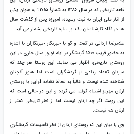
به گفته رئیس شورای اسلامی روستای تاریخی اردان، این
قلعه تاریخی که در سال 1386 به شمارهٔ 21715 به عنوان یکی
از آثار ملی ایران به ثبت رسیده، امروزه پس از گذشت سال
ها در نگاه کارشناسان یک ابر سازه تاریخی بشمار می آید.
غلامرضا اردانی در گفت و گو با خبرنگار خبرنگاران با اشاره
به حضور قریب 1500 گردشگر در ایام نوروز سال جاری در این
روستای تاریخی، اظهار می نماید: این روستا هر چند که
میزبان تعداد زیادی از گردشگران است اما هنوز آنچنان
شناخته شده نیست و غالباً به لحاظ تشابه آوایی با روستای
ارنان مهریز اشتباه گرفته می گردد و این در حالی است که
این روستا اگر چه ارنان نیست اما از نظر تاریخی کمتر از
ارنان هم نیست.
وی با بیان این که روستای اردان از نظر تأسیسات گردشگری