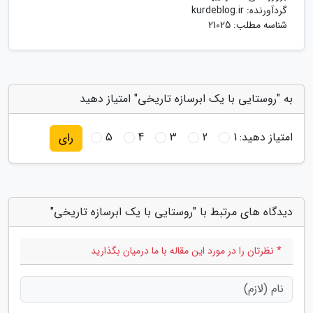
گردآورنده:
kurdeblog.ir
شناسه مطلب: 21025
به "روستایی با یک ابرسازه تاریخی" امتیاز دهید
امتیاز دهید:
1
2
3
4
5
رای
دیدگاه های مرتبط با "روستایی با یک ابرسازه تاریخی"
* نظرتان را در مورد این مقاله با ما درمیان بگذارید