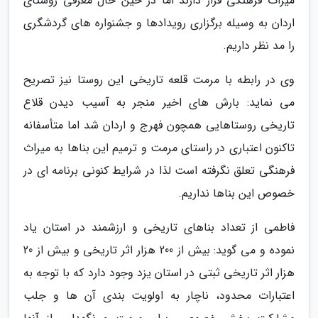
میراث فرهنگی قرار دارند اما در حین حال معرفی روستای
اردان به وسیله برگزاری رویدادها و جشنواره های گردشگری
را مد نظر داریم.
وی در رابطه با مرمت قلعه تاریخی این روستا نیز تصریح
می نماید: بارش های اخیر منجر به آسیب دیدن قلاع
تاریخی روستاهایی همچون فهرج و اردان شد اما متأسفانه
تاکنون اعتباری در راستای مرمت و ترمیم این بناها به میراث
فرهنگی تعلق نگرفته است لذا در شرایط کنونی برنامه ای در
خصوص این بناها نداریم.
فاطمی از تعداد بناهای تاریخی و ارزشمند در استان یاد
نموده و می گوید: بیش از 200 هزار اثر تاریخی و بیش از 20
هزار اثر تاریخی ثبتی در استان یزد وجود دارد که با توجه به
اعتبارات محدود، ناچار به اولویت بندی آن ها و جلب