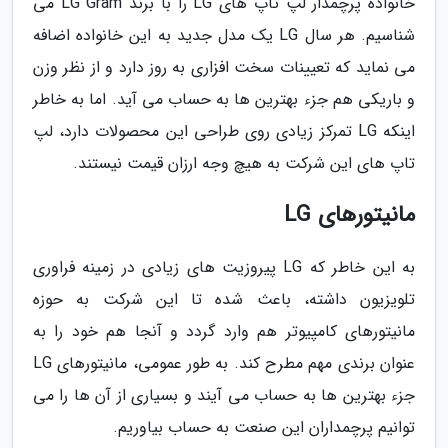
خانواده پرچمدار لپ تاپ های LG را با برند LG Gram می
شناسیم. هر سال LG یک مدل جدید به این خانواده اضافه
می نماید که تعیینات سخت افزاری به روز دارد و از نظر وزن
و باریکی هم جزء بهترین ها به حساب می آید. اما به خاطر
اینکه LG تمرکز زیادی روی طراحی این محصولات دارد، لپ
تاپ های این شرکت به هیچ وجه ارزان قیمت نیستند.
مانیتورهای LG
به این خاطر که LG پیروزیت های زیادی در زمینه فراوری
تلویزیون داشته، باعث شده تا این شرکت به حوزه
مانیتورهای کامپیوتر هم وارد گردد و آنجا هم خود را به
عنوان برندی مهم مطرح کند. به طور عمومی، مانیتورهای LG
جزء بهترین ها به حساب می آیند و بسیاری از آن ها را می
توانیم پرچمداران این صنعت به حساب بیاوریم.