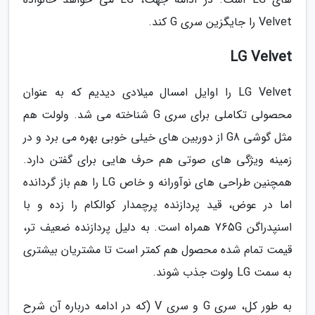
Velvet را جایگزین سری G کند.
LG Velvet
LG Velvet را اوایل امسال میلادی دیدیم که به عنوان
محصولی تکاملی برای سری G شناخته می شد. ولولت هم
مثل گوشی G8 از دوربین های خیلی خوبی بهره می برد و در
زمینه ویژگی های صوتی هم حرف هایی برای گفتن دارد.
همچنین طراحی های نوآورانه و خاص LG را هم باز گردانده
اما در عوض، قید پردازنده پرچمدار کوالکام را زده و با
اسنپدراگن 765G همراه است. به دلیل پردازنده ضعیف تر،
قیمت تمام شده محصول هم کمتر است تا مشتریان بیشتری
به سمت LG ولوت جذب شوند.
به طور کل، سری G و سری V (که در ادامه درباره آن شرح