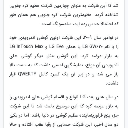
شد تا این شرکت به عنوان چهارمین شرکت عظیم کره جنوبی
شناخته گردد. عظیمترین شرکت کره جنوبی هم همان طور
که احتمالا حدس زده اید، سامسونگ است.
در نوامبر سال 2009، این شرکت اولین گوشی اندرویدی خود
را با نام LG GW620 یا همان LG Eve و LG InTouch Max
به بازار عرضه کرد. این گوشی مثل دیگر گوشی های
اندرویدی آن موقع، نمایشگری لمسی داشت که به سمت بالا
باز می شد و در زیر آن یک کیبرد کامل QWERTY قرار
داشت.
در سال های بعد، LG انواع و اقسام گوشی های اندرویدی را
به بازار عرضه کرد که این موضوع باعث شد تا این شرکت
جزء پنج فراورینماینده عظیم گوشی در دنیا باشد. اما در یکی
دو سال اخیر، این شرکت حسابی از رقبا عقب افتاده و حالا