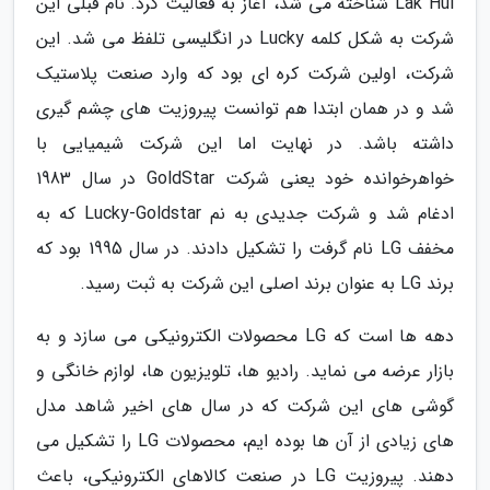
Lak Hui شناخته می شد، آغاز به فعالیت کرد. نام قبلی این
شرکت به شکل کلمه Lucky در انگلیسی تلفظ می شد. این
شرکت، اولین شرکت کره ای بود که وارد صنعت پلاستیک
شد و در همان ابتدا هم توانست پیروزیت های چشم گیری
داشته باشد. در نهایت اما این شرکت شیمیایی با
خواهرخوانده خود یعنی شرکت GoldStar در سال 1983
ادغام شد و شرکت جدیدی به نم Lucky-Goldstar که به
مخفف LG نام گرفت را تشکیل دادند. در سال 1995 بود که
برند LG به عنوان برند اصلی این شرکت به ثبت رسید.
دهه ها است که LG محصولات الکترونیکی می سازد و به
بازار عرضه می نماید. رادیو ها، تلویزیون ها، لوازم خانگی و
گوشی های این شرکت که در سال های اخیر شاهد مدل
های زیادی از آن ها بوده ایم، محصولات LG را تشکیل می
دهند. پیروزیت LG در صنعت کالاهای الکترونیکی، باعث