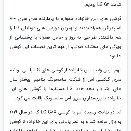
شاهد LG G2 بودیم.
گوشی های این خانواده همواره با پردازنده های سری 800
اسنپدراگن همراه بودند و بهترین دوربین های موبایلی LG را
هم داشتند. طراحی به روز و خاص همراه با پشتیبانی از
ویژگی های مختلف صوتی، از مهم ترین تعیینات این گوشی
ها بود.
مهم ترین رقیب این خانواده از گوشی های LG را می توانیم
سری گلکسی اس از شرکت سامسونگ بنامیم. بیشتر سال
های ابتدایی دهه 2010، LG مستقیما با گوشی های این
خانواده با پرچمداران سری اس سامسونگ رقابت می کرد.
اما در نهایت رسیده ایم به گوشی LG G8X که در سال 2019
به بازار عرضه شد و به نظر پایانی برای این خانواده از گوشی
های LG است. در ادامه جهت، LG می خواهد خانواده