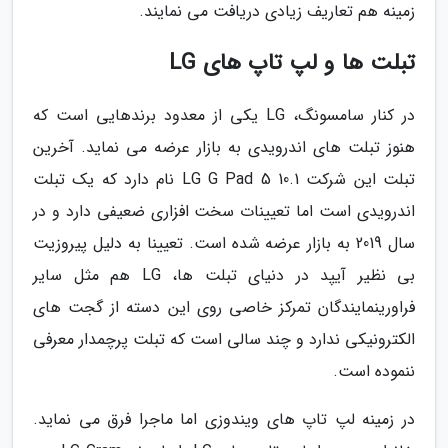
زمینه هم تعاریف زیادی دریافت می نمایند.
تبلت ها و لپ تاپ های LG
در کنار سامسونگ، LG یکی از معدود برندهایی است که
هنوز تبلت های اندرویدی به بازار عرضه می نماید. آخرین
تبلت این شرکت LG G Pad 5 10.1 نام دارد که یک تبلت
اندرویدی است اما تعیینات سخت افزاری ضعیفی دارد و در
سال 2019 به بازار عرضه شده است. تعیینا به دلیل پیروزیت
بی نظیر آیپد در دنیای تبلت ها، LG هم مثل سایر
فراورینمایندگان تمرکز خاصی روی این دسته از گجت های
الکترونیکی ندارد و چند سالی است که تبلت پرچمدار معرفی
ننموده است.
در زمینه لپ تاپ های ویندوزی اما ماجرا فرق می نماید.