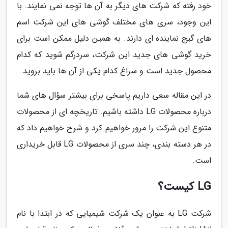
خود رفته که شرکت های دیگر به آن ها توجه نمی نمایند. با
این وجود، سری های مختلف گوشی های این شرکت اسم
های گیج نماینده ای دارند. به همین دلیل ممکن است برای
خرید گوشی های جدید این شرکت، سردرگم شوید که کدام
محصول جدید است و سراغ کدام یکی از آن ها باید بروید.
در این مقاله سعی داریم پاسخی برای بیشتر سؤال های شما
درباره محصولات LG داشته باشیم. تاریخچه ای از محصولات
متنوع این شرکت را مرور خواهیم کرد و شرح خواهیم داد که
در هر دسته بندی، چند سری از محصولات LG قابل خریداری
است.
LG کیست؟
شرکت LG به عنوان یک شرکت شیمیایی که در ابتدا با نام