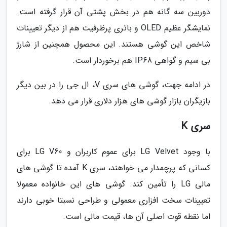
دوربین سه گانه هم در بخش پشتی آن قرار گرفته است.
نمایشگر عظیم OLED و باتری پرظرفیت هم از دیگر تعیینات
شاخص این گوشی هستند. این محصول همچنین از شارژ
بی سیم و گواهی IP68 هم برخوردار است.
در ادامه جهت، گوشی های سری V، ال جی را در بین دیگر
بازیگران بازار گوشی های هزار دلاری قرار می دهد.
سری K
با وجود LG Velvet برای عموم کاربران و LG V60 برای
کسانی که پرچمدار می خواهند، سری K آمده تا گوشی های
مالی LG را تأمین کند. گوشی های این خانواده معمولا
تعیینات سخت افزاری معمولی و طراحی نسبتا خوبی دارند
اما نقطه قوت اصلی آن ها، قیمت مالی است.