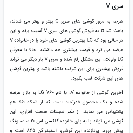
سری V
هرچه به مرور گوشی های سری G بهتر و بهتر می شدند،
باعث شد تا به فروش گوشی های سری V آسیب بزند و این
در حالی بود که LG بهترین گوشی های خود را در خانواده V
عرضه می کرد و قیمت بیشتری هم داشتند. حالا با معرفی
LG ولولت، این مشکل رفع شده و سری V بار دیگر می تواند
فروش بیشتری برای این شرکت داشته باشد و بهترین گوشی
های این شرکت لقب بگیرد.
آخرین گوشی از خانواده V، با نام LG V60 به بازار عرضه
شده و یک محصول قدرتمند است که از شبکه 5G هم
پشتیبانی می نماید. از نظر تعیینات سخت افزاری، این
گوشی می تواند پا به پای خانوده گلکسی اس 20 سامسونگ
پیش برود. پردازنده این گوشی، اسنپدراگن 865 است و