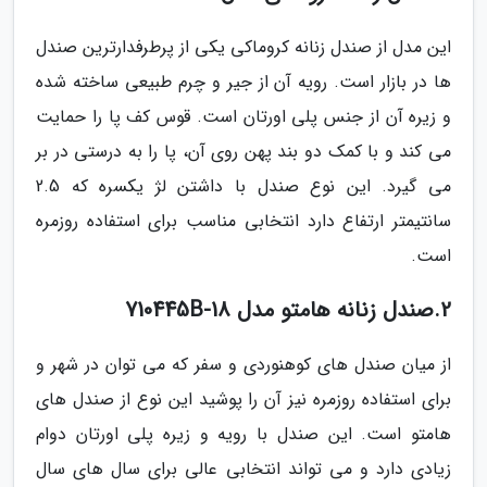
این مدل از صندل زنانه کروماکی یکی از پرطرفدارترین صندل
ها در بازار است. رویه آن از جیر و چرم طبیعی ساخته شده
و زیره آن از جنس پلی اورتان است. قوس کف پا را حمایت
می کند و با کمک دو بند پهن روی آن، پا را به درستی در بر
می گیرد. این نوع صندل با داشتن لژ یکسره که 2.5
سانتیمتر ارتفاع دارد انتخابی مناسب برای استفاده روزمره
است.
2.صندل زنانه هامتو مدل 710445B-18
از میان صندل های کوهنوردی و سفر که می توان در شهر و
برای استفاده روزمره نیز آن را پوشید این نوع از صندل های
هامتو است. این صندل با رویه و زیره پلی اورتان دوام
زیادی دارد و می تواند انتخابی عالی برای سال های سال