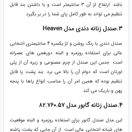
باشد. ارتفاع لژ آن 3 سانتیمتر است و با داشتن بند قابل
تنظیم می تواند به طور کامل پای شما را در بر بگیرد.
3.صندل زنانه دندی مدل Heaven
صندل دندی با رنگ روشن و لژ یکسره 4 سانتیمتری انتخابی
عالی برای استفاده روزمره و البته دورهمی های عصرانه
است. جنس این صندل از چرم مصنوعی و زیره آن از پلی
اورتان است که دوام آن را بالا می برد. بند پشت پا قابل
تنظیم بوده که همین امر آن را مناسب انواع پاها با پنجه
پهن و باریک می کند.
4.صندل زنانه گابور مدل 82.760.57
این مدل صندل گابور برای استفاده روزمره و البته موقعیت
های شبانه انتخابی عالی است. از آن جایی که پشت پاشنه