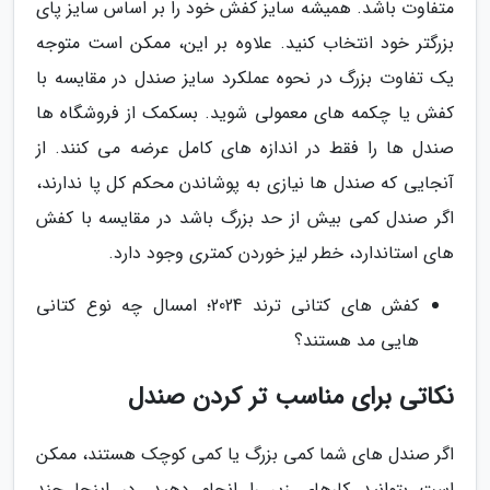
متفاوت باشد. همیشه سایز کفش خود را بر اساس سایز پای
بزرگتر خود انتخاب کنید. علاوه بر این، ممکن است متوجه
یک تفاوت بزرگ در نحوه عملکرد سایز صندل در مقایسه با
کفش یا چکمه های معمولی شوید. بسکمک از فروشگاه ها
صندل ها را فقط در اندازه های کامل عرضه می کنند. از
آنجایی که صندل ها نیازی به پوشاندن محکم کل پا ندارند،
اگر صندل کمی بیش از حد بزرگ باشد در مقایسه با کفش
های استاندارد، خطر لیز خوردن کمتری وجود دارد.
کفش های کتانی ترند 2024؛ امسال چه نوع کتانی
هایی مد هستند؟
نکاتی برای مناسب تر کردن صندل
اگر صندل های شما کمی بزرگ یا کمی کوچک هستند، ممکن
است بتوانید کارهای زیر را انجام دهید. در اینجا چند