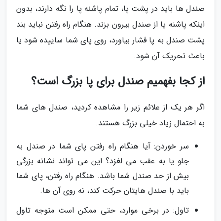
صندل ها باید در پشت پا، تمام پاشنه پا را نگه دارند، بدون
اینکه پاشنه پا از صندل بیرون بزند. هنگام راه رفتن نباید بند
پشت صندل به پا فشار بیاورد، روی پای شما ساییده شود یا
باعث تحریک آن شود.
از کجا بفهمیم صندل برای پا بزرگ است؟
اگر هر یک از علائم زیر را مشاهده کردید، صندل های شما
به احتمال زیاد خیلی بزرگ هستند.
سر خوردن: آیا هنگام راه رفتن پای شما در صندل به
جلو یا به عقب می لغزد؟ این می تواند نشانه بزرگی
بیش از حد صندل شما باشد. هنگام راه رفتن، پای شما
باید با صندل هایتان حرکت کند، نه روی آن ها.
تاول: در برخی موارد، حتی ممکن است متوجه تاول