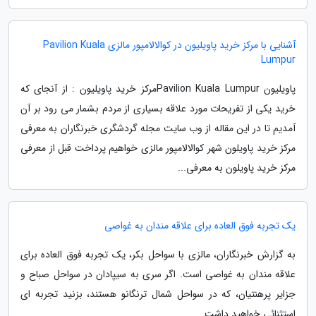
آشنایی با مرکز خرید پاویلیون در کوالالامپور مالزی Pavilion Kuala
Lumpur
پاویلیون Pavilion Kuala Lumpurمرکز خرید پاویلیون : از آنجای که
خرید یکی از تفریحات مورد علاقه بسیاری از مردم بشمار می رود بر آن
آمدیم تا در این مقاله از وب سایت مجله گردشگری خبرنگاران به معرفی
مرکز خرید پاویلون شهر کوالالامپور مالزی خواهیم پرداخت قبل از معرفی
مرکز خرید پاویلون به معرفی...
یک تجربه فوق العاده برای علاقه مندان به غواصی
به گزارش خبرنگاران، مالزی با سواحل بکر، یک تجربه فوق العاده برای
علاقه مندان به غواصی است. اگر سری به سیپادان در سواحل صباح و
جزایر پرهنتیان، که در سواحل شمال ترنگانو هستند، بزنید تجربه ای
استثنائی خواهید داشت.