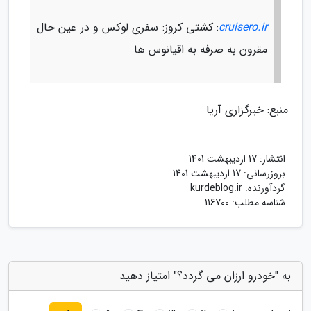
cruisero.ir
: کشتی کروز: سفری لوکس و در عین حال
مقرون به صرفه به اقیانوس ها
منبع: خبرگزاری آریا
انتشار:
17 اردیبهشت 1401
بروزرسانی:
17 اردیبهشت 1401
گردآورنده:
kurdeblog.ir
شناسه مطلب: 116700
به "خودرو ارزان می گردد؟" امتیاز دهید