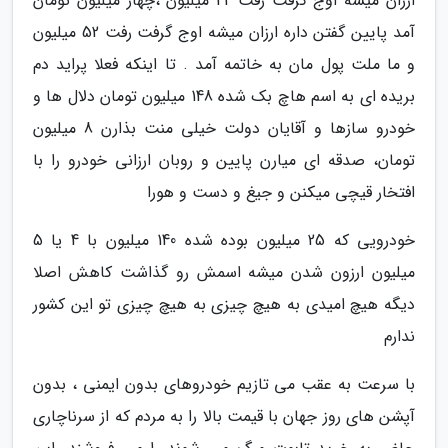
ارزان میشه اوج گرفت رفت 42 میلیون ،چهار میلیون تومان
آمد پایین گفتن داره ارزان میشه اوج گرفت رفت 52 میلیون
و ما ملت پول مان به خاتمه آمد . تا اینکه فعلا پراید دم
بریده ای به اسم هاچ بک شده 148 میلیون تومان دلال ها و
خودرو سازها و آقایان دولت خیلی منت بذارن 8 میلیون
تومان، صدقه ای میارن پایین و روبان ارزانی خودرو را با
افتخار قیچی میکنن و جیغ و دست و هورا
خودرویی که 25 میلیون بوده شده 140 میلیون با 4 یا 5
میلیون ارزون شدن میشه اسمش رو گذاشت کاهش اصلا
دیگه هیچ امیدی به هیچ چیزی به هیچ چیزی تو این کشور
ندارم
با سرعت به عقب می تازیم خودروهای بدون ایمنی ، بدون
آپشن های روز جهان با قیمت بالا را به مردم که از سرناچاری