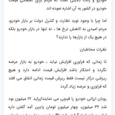
خودرو و رانت دلایلی است که مردم برای آشفتگی قیمت
خودرو در کشور به آن اشاره نموده اند.
اما چرا با وجود نوید نظارت و کنترل دولت بر بازار خودرو،
مردم امیدی به کاهش نرخ ها ، نه تنها در بازار خودرو بلکه
در هیچ یک از بازارها را ندارند؟
نظرات مخاطبان:
تا زمانی که فراوری افزایش نیابد ، خودرو به بازار عرضه
نگردد و احتکار باشد افزایش قیمت ادامه دارد و هیچ
ریزشی درکار نیست فقط ریزش قیمت زمانی اتفاق می افتد
که فراوری و عرضه زیاد گردد
روبان ارزانی خودرو را قیچی می نمایند!پراید 22 میلیون بود
شد 32 میلیون، چهار میلیون تومان پایین آمد گفتن داره