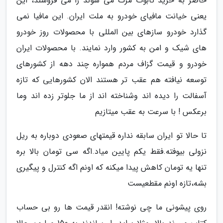
حاضر به خرید تابوت مرگ می شوند را می فروشند، این
یعنی خیانت مافیای خودرو به ملت ایران. این مافیا نمی
گذارد خودرو سازهای بین المللی با محصولات روز خودرو
های شیک و امن به کشور وارد نمایند. با محصولات ایران
خودرو و قیمت گزاف مردم همواره چند دهه از کشورهای
توسعه نیافته هم عقب تر هستند الان کشورهایی که تازه
آسفالت را دیده اند وشناخته اند از ما جلوتر زده اند وما
برعکس ! با سرعت به عقب میتازیم
تا حالا تو ایران سابقه نداره قیمتهای صعودی دوباره به ریل
نزولی بیوفته.فقط یکم پایین میاد.اگه سی تومان بالا بره
تنها یه تومان کاهش پیدا میکنه که اونم اگه کنترل و پیگیری
بشه،تازه اونم مقطعیست
روی پیشونی ما چی نوشته! انقدر قیمت ها رو بی حساب