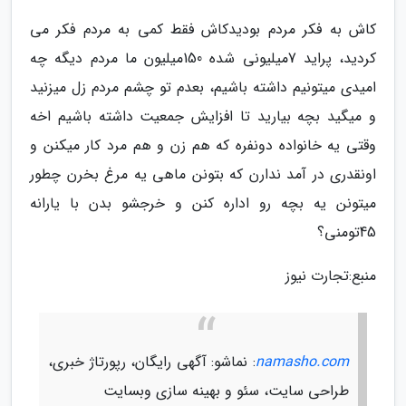
کاش به فکر مردم بودیدکاش فقط کمی به مردم فکر می
کردید، پراید 7میلیونی شده 150میلیون ما مردم دیگه چه
امیدی میتونیم داشته باشیم، بعدم تو چشم مردم زل میزنید
و میگید بچه بیارید تا افزایش جمعیت داشته باشیم اخه
وقتی یه خانواده دونفره که هم زن و هم مرد کار میکنن و
اونقدری در آمد ندارن که بتونن ماهی یه مرغ بخرن چطور
میتونن یه بچه رو اداره کنن و خرجشو بدن با یارانه
45تومنی؟
منبع:تجارت نیوز
namasho.com
: نماشو: آگهی رایگان، رپورتاژ خبری،
طراحی سایت، سئو و بهینه سازی وبسایت