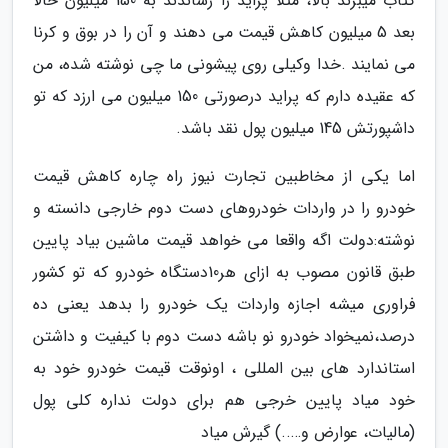
کتاب میبرند بالا، مثلا پراید را رساندند به 150 میلیون حالا
بعد 5 میلیون کاهش قیمت می دهند و آن را در بوق و کرنا
می نمایند .خدا وکیلی روی پیشونی ما چی نوشته شده، من
که عقیده دارم که پراید درصورتی 150 میلیون می ارزد که تو
داشپورتش 145 میلیون پول نقد باشد.
اما یکی از مخاطبین تجارت نیوز راه چاره کاهش قیمت
خودرو را در واردات خودروهای دست دوم خارجی دانسته و
نوشته:دولت اگه واقعا می خواهد قیمت ماشین بیاد پایین
طبق قانون مصوب به ازای هر10دستگاه خودرو که تو کشور
فراوری میشه اجازه واردات یک خودرو را بدهد یعنی ده
درصد،نمیخواد خودرو نو باشه دست دوم با کیفیت و داشتن
استاندارد های بین المللی ، اونوقت قیمت خودرو خود به
خود میاد پایین خرجی هم برای دولت نداره کلی پول
(مالیات، عوارض و…..) گیرش میاد