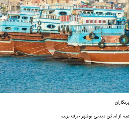
نگاران
 از اماکن دیدنی بوشهر حرف بزنیم.