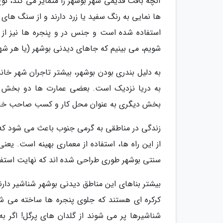
آنچه بافت قدیمی شهر بوشهر را متمایز می کند، نو
ها نمایی به رنگ سفید یا زرد دارند و از سنگ ها
استفاده شده است و جنس در و پنجره ها نیز ا
شویم، می بینیم که جاهای دیدنی بوشهر (یا هر شهر 
به دلیل بندری بودن بوشهر، بیشتر تاجران شهر خا
به دریا نزدیک است. بعضی عمارت ها دو بخش م
بخش دیگری به عنوان محل کار و کسب صاحب خان
زندگی در مناطقی به گرمی جنوب باعث می شود که م
از این راه ها، استفاده از معماری بهینه است. یع
سنتی بوشهر طوری طراحی شده اند که نهایت استفاده 
بیشتر بناهای این مناطق دیدنی بوشهر شناشیر دار
کرکره ای هستند که جلوی پنجره ها ساخته می شد
شناشیرها پر می شوند از گلدان های پرگل! اگر ب