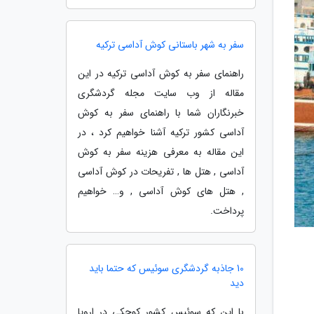
سفر به شهر باستانی کوش آداسی ترکیه
راهنمای سفر به کوش آداسی ترکیه در این
مقاله از وب سایت مجله گردشگری
خبرنگاران شما با راهنمای سفر به کوش
آداسی کشور ترکیه آشنا خواهیم کرد ، در
این مقاله به معرفی هزینه سفر به کوش
آداسی , هتل ها , تفریحات در کوش آداسی
, هتل های کوش آداسی , و… خواهیم
پرداخت.
10 جاذبه گردشگری سوئیس که حتما باید
دید
با این که سوئیس کشور کوچکی در اروپا