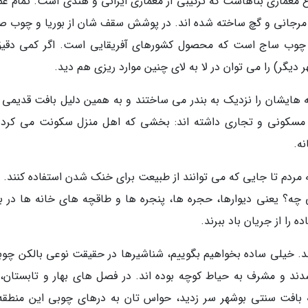
ع معماری بناهاست که ترکیبی از معماری ایرانی و هندی است. تمام عم
ی مرجانی و گچ ساخته شده اند. در پوشش سقف شان از بوریا و چوب ص
ز چوب ساج است که محصول کشورهای آفریقایی است. اگر کمی دقیق
دیگر) را می توان در لا به لای چنین موارد ریزی هم دید.
نه هایشان را نزدیک به بندر می ساختند و به همین دلیل بافت قدیمی 
سکونی و تجاری داشته اند: بخشی که اهل منزل سکونت می کردن
ه.
ردم تا جایی که می توانند از طبیعت برای خنک شدن استفاده کنند. 
نی چه؟ یعنی دیوارها، حجره ها، پنجره ها و طاقچه های خانه ها در ب
را از جریان باد ببرند.
ند. خیلی ساده بخواهیم بگوییم، شناشیرها در حقیقت نوعی بالکن چوب
ند و مشرف به حیاط کوچه بوده اند. در فصل های بهار و تابستان، 
ه بافت سنتی بوشهر سر زدید، حواس تان به درهای چوبی این منطقه 