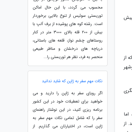
محسوب می گردد، با این حال اماکن
توریستی سوئیس از تنوع بالایی برخوردار
پیش
است. رشته کوه های پوشیده از برف آلپ با
بیش از 200 قله بالای 3000 متر در کنار
روستاهای چشم نواز، قلعه های باستانی،
دریاچه های درخشان و مناظر طبیعی
منحصر به فرد، نظر هر توریستی را...
 از
شهر
نکات مهم سفر به ژاپن که شاید ندانید
گری
اگر رویای سفر به ژاپن را دارید و می
خواهید برای تعطیلات خود در این کشور
برنامه ریزی کنید، در این نوشتار راهنمای
اما
سفر را که شامل تمامی نکات مهم سفر به
 از
ژاپن است، در اختیارتان می گذاریم. از