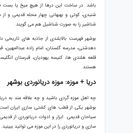
باشد. در ساخت این درها از هیچ میخ یا بست فل
شنبدی، کوتی و بهبهانی چهار محله قدیمی و از
شناشیر را به صورت شناشیل هم می گویند.
بوشهر فهرست بالابلندی از جاذبه های تاریخی دار
دهدشتی، مدرسه گلستان، امام زاده عبدالمهین، قب
قلعه هلندی ها، کنیسه یهودیان، قبرستان انگ
هستند.
دریا + موزه: موزه دریانوردی بوشهر
چه اهل موزه گردی باشید و چه علاقه مند به دریان
بوشهر یکی از قطب های کشتی سازی ایران است و 
سیاحان قدیمی. ابزار و ادوات دریانوردی از قدی
سازی و دریانوردی را در این موزه می توانید ببینید.