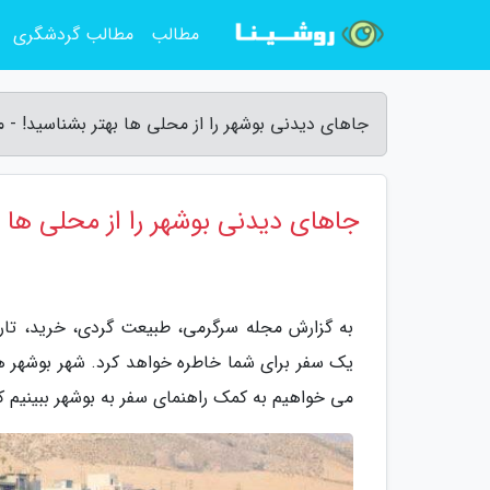
مطالب
مطالب گردشگری
جاهای دیدنی بوشهر را از محلی ها بهتر بشناسید! - 
جاهای دیدنی بوشهر را از محلی ها ب
به گزارش مجله سرگرمی، طبیعت گردی، خرید، تاری
یک سفر برای شما خاطره خواهد کرد. شهر بوشهر 
می خواهیم به کمک راهنمای سفر به بوشهر ببینیم ک