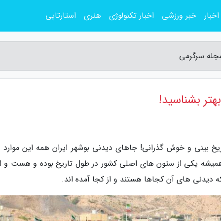
اخبار
خبر ورزشی
اخبار تکنولوژی
هنری
استارتاپی
مجله سرگرمی
هتر بشناسید!
خ بینی و خوش گذرانی! جاهای دیدنی بوشهر ایران همه این موارد را
همیشه یکی از ستون های اصلی کشور در طول تاریخ بوده و هست و ام
ه دیدنی های آن کجاها هستند و از کجا آمده اند.