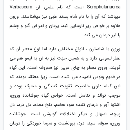
Scrophulariacrca است که نام علمی آن Verbascum
میباشد که آن را با نام شاه پسند طبی نیز میشناسند. ورون
علاوه بر خواص زیر نارسایی کبد، یرقان و امراض گلو و چشم
را نیز درمان می کند.
ورون یا شاسترن ، انواع مختلفی دارد اما نوع معطر آن که
عطر لیمویی دارد و به همین جهت نیز به آن به لیمو هم می
گویند، ورون معطر به چای عربی نیز معروف است. این گیاه
در قدیم ونوس نامیده می شده است. زیرا معتقد بودند که
این گیاه دارای خاصیت تقویت کنندگی و محرک بوده و
موجب توالد و تناسل است. خواص گیاه جوشانده ورون،
اشتها آور و درمان کننده سوء هضم، نفخ معده، دل درد، دل
پیچه، اسهال و دیگر اختلالات گوارشی است. جوشانده
ورون، سرفه، سینه درد، برونشیت و سرما خوردگی را درمان