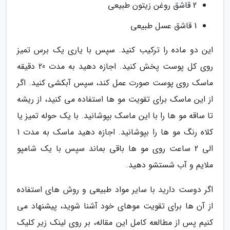
2 قاشق روغن زیتون طبیعی
1 قاشق عسل طبیعی
این دو ماده را ترکیب کنید. سپس با یاری یک برس تمیز
روی کل پوست پخش کنید. اجازه دهید به مدت 20 دقیقه
ماسک روی پوست صورت عمل کند، سپس آبکشی کنید. اگر
از این ماسک برای تقویت مو ها استفاده می کنید، از ریشه
تا ساقه مو ها را با این ماسک بپوشانید. با یک حوله تمیز یا
کلاه رنگ مو ها را بپوشانید. اجازه دهید ماسک به مدت 1
الی 2 ساعت روی مو ها باقی بماند سپس با یک شامپو
ملایم و آب شستشو دهید.
اگر دوست دارید با سایر مواد طبیعی و روش های استفاده
از آن ها برای تقویت موهای خود آشنا شوید، پیشنهاد می
کنیم پس از مطالعه کامل این مقاله، بر روی لینک زیر کلیک