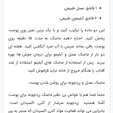
1 قاشق عسل طبیعی
2 قاشق آبلیموی طبیعی
این دو ماده را ترکیب کنید و با یک برس تمیز روی پوست
پخش کنید. اجازه دهید ماسک به مدت 15 دقیقه روی
پوست باقی بماند سپس با آب سرد آبکشی کنید. هفته ای
دو بار از ماسک عسل و آبلیمو برای درمان جوش ها بهره
ببرید. پس از استفاده از ماسک های آبلیمو استفاده از ضد
آفتاب را هنگام خروج از خانه نباید فراموش کنید.
ماسک عسل و زردچوبه برای روشن شدن پوست
حتماً شما هم با خواص بی نظیر ماسک زردچوبه برای پوست
آشنا هستید. زردچوبه سرشار از آنتی اکسیدان است.
بنابراین می تواند فعالیت مواد آنتی اکسیدان که منجر به پیر