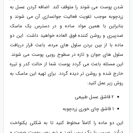
شدن پوست می شوند را متوقف کند. اضافه کردن عسل به
زردچوبه موجب تقویت فعالیت جوانسازی آن می شوند و
بنابراین با همین مواد ساده و در دسترس یک ماسک
ضدپیری و روشن کننده فوق العاده خواهید داشت. این دو
ماده با از بین بردن سلول های مرده، باعث قرار دریافت
سلول های جوان و تازه در سطوح رویی پوست می شوند.
این مسئله باعث می گردد پوست شما از حالت کدر و تیره
خارج شده و روشن تر دیده گردد. برای تهیه این ماسک به
روش زیر عمل کنید:
2 قاشق عسل طبیعی
1 قاشق چای خوری زردچوبه
این دو ماده را کاملاً مخلوط کنید تا به شکلی یکنواخت
درآید. سپس با یک برس تمیز و نرم روی پوست صورت و