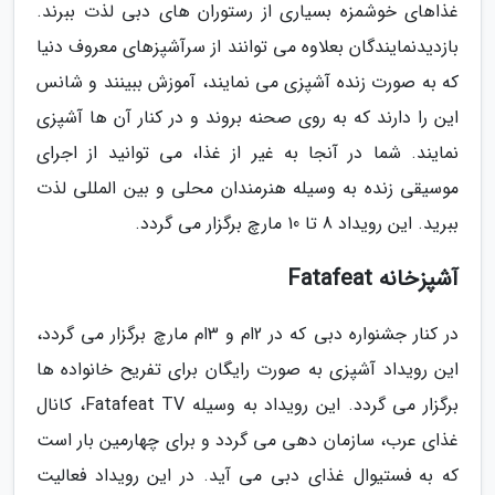
غذاهای خوشمزه بسیاری از رستوران های دبی لذت ببرند.
بازدیدنمایندگان بعلاوه می توانند از سرآشپزهای معروف دنیا
که به صورت زنده آشپزی می نمایند، آموزش ببینند و شانس
این را دارند که به روی صحنه بروند و در کنار آن ها آشپزی
نمایند. شما در آنجا به غیر از غذا، می توانید از اجرای
موسیقی زنده به وسیله هنرمندان محلی و بین المللی لذت
ببرید. این رویداد 8 تا 10 مارچ برگزار می گردد.
آشپزخانه Fatafeat
در کنار جشنواره دبی که در 2ام و 3ام مارچ برگزار می گردد،
این رویداد آشپزی به صورت رایگان برای تفریح خانواده ها
برگزار می گردد. این رویداد به وسیله Fatafeat TV، کانال
غذای عرب، سازمان دهی می گردد و برای چهارمین بار است
که به فستیوال غذای دبی می آید. در این رویداد فعالیت