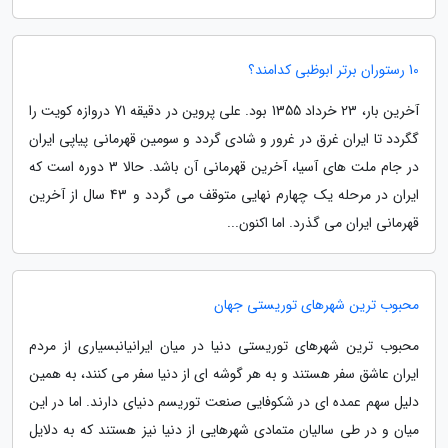
10 رستوران برتر ابوظبی کدامند؟
آخرین بار، 23 خرداد 1355 بود. علی پروین در دقیقه 71 دروازه کویت را
گگردد تا ایران غرق در غرور و شادی گردد و سومین قهرمانی پیاپی ایران
در جام ملت های آسیا، آخرین قهرمانی آن باشد. حالا 3 دوره است که
ایران در مرحله یک چهارم نهایی متوقف می گردد و 43 سال از آخرین
قهرمانی ایران می گذرد. اما اکنون...
محبوب ترین شهرهای توریستی جهان
محبوب ترین شهرهای توریستی دنیا در میان ایرانیانبسیاری از مردم
ایران عاشق سفر هستند و به هر گوشه ای از دنیا سفر می کنند، به همین
دلیل سهم عمده ای در شکوفایی صنعت توریسم دنیای دارند. اما در این
میان و در طی سالیان متمادی شهرهایی از دنیا نیز هستند که به دلایل