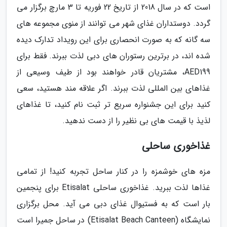
است که در سال 2018 از تاریخ 22 فوریه تا 3 مارچ برگزار می
گردد. دوستداران غذای شهر می توانند از منوی مجموعه های
سه گانه که به صورت انحصاری برای این رویداد تدارک دیده
شده اند، در برترین رستوران های دبی لذت ببرند. فقط برای
AED199، مشتریان قادر خواهند بود از طیف وسیعی از
غذاهای بین المللی لذت ببرند. اگر علاقه مند هستید، سعی
کنید برای این جشنواره سریع تر ثبت نام کنید، تا غذاهای
لذیذ با قیمت های بی نظیر را از دست ندهید.
غذاخوری ساحلی
مزه های خوشمزه را در کنار ساحل تجربه کنید! از تمامی
غذاها لذت ببرید. غذاخوری ساحلی Etisalat برای پنجمین
بار است که به فستیوال غذای دبی می آید. محل برگزاری
نمایشگاه (Etisalat Beach Canteen) در ساحل جمیرا است