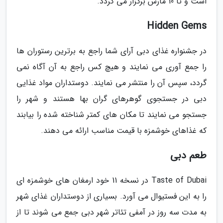
است و تا 10 مارس برگزار می گردد.
Hidden Gems
در جشنواره غذای دبی آرای شما راجع به برترین رستوران ها
را جمع آوری می نمایند و هیچ کس راجع به آن آگاه نمی
گردد، سپس آن را منتشر می نمایند. دوستداران مواد غذایی
دبی در جستجوی گوهرهای گران بها هستند و شهر را
جستجو می نمایند تا مکان های کمتر شناخته شده را بیابند
که غذاهای خوشمزه با قیمت مناسب ارائه می دهند.
طعم دبی
Taste of Dubai در نسخه 11 خود ارمغان های خوشمزه ای
را به این فستیوال می آورد. بسیاری از دوستداران غذای شهر
به مدت سه روز در آمفی تئاتر شهر دبی جمع می شوند تا از