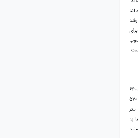
ید.
اند
 رشد
رای
گل حرا ایران محسوب
ر جزیره قشم، 2 هزار و 400 هکتار است.
نمک یا نمکدان یکی از جاذبه های گردشگری معروف جزیره قشم در تور لحظه آخری قشم است. غار نمکدان با طول 6400
متری اش، طولانی ترین غار نمکی دنیا محسوب می گردد. بر اساس تحقیقات صورت گرفته، نمک های این غار بیش از 570
سال عمر دارند. غار نمکدان دارای چندین تالار با اندازه های متفاوت است. اولین تالار این غار با ورودی آن حدود 670 متر
ها به
تند