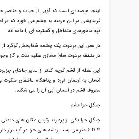
اینجا عرصه ای است که گویی از حیات و عناصر ح
فرسایشی در این عرصه به چشم می خورد که در اع
تپه ماهورهای متداخل و گسترده ای را داده اند.
در عمق این برهوت یک چشمه شفابخش گوگرد از زم
در منطقه برهوت سلخ مخازن عظیم نفت و گاز وجود 
این نقطه از قشم گرچه کمتر از سایر جاهای جزیره 
انسان به ارمغان آورد و پناهگاه عاشقان سکوت 
معروف قشم در آسمان آبی آن را می شکند.
جنگل حرا قشم
جنگل حرا یکی از پرطرفدارترین مکان های دیدنی 
3 تا 6 متر می رسد. ریشه های حرا در آب قرار 