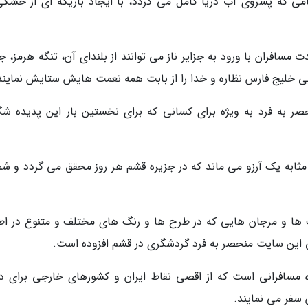
ی که پسروی آب دریا کامل می گردد، با ایجاد باریکه ای از خشکی
مسافران با ورود به جزایر ناز می توانند از بلندای آن، تنگه هرمز، ج
آبی خلیج فارس نظاره و خدا را از بابت همه نعمت هایش ستایش نمایند
صر به فرد به ویژه برای کسانی که برای نخستین بار این پدیده ش
ه مثابه یک آرزو می ماند که در جزیره قشم هر روز محقق می گردد و شم
ف ها و مرجان هایی که در طرح ها و رنگ های مختلف و متنوع در اط
یی این سایت منحصر به فرد گردشگری در قشم افزوده است.
ه مسافرانی است که از اقصی نقاط ایران و کشورهای خارجی برای د
سفر می نمایند.