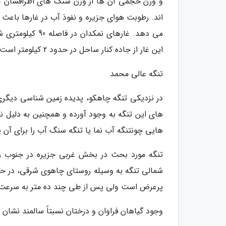
و وزن حجمی آن ها از وزن سنگ های اطرافشان کمت
اند. رطوبت هوای جزیره و نفوذ آب در غارها باعث
می دهد. غارهای ن
این غار از جاده کنار ساحل در حدود 2 کیلومتر است.
تنگه عالی محمد
در نزدیکی تنگه چاهکو، پدیده زمین شناسی دیگری 
های این تنگه به وجود آورده و همچنین به دلیل ن
هایی چونتنگه آب نما یا تنگه سنگ آب را برای آن
تنگه مورد بحث در بخش غربی جزیره در جنوب رو
شمالی تنگه به وسیله روستای چاهوی شرقی، در حدو
پرعرض است ولی پس از طی چند ده متر به سرعت ت
وجود گیاهان فراوان و درختان نسبتاً سالمند نشان