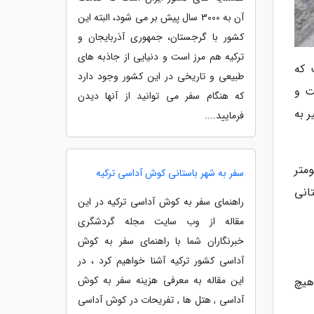
آن به 3000 سال پیش بر می شود، البته این
کشور با گرجستان، جمهوری آذربایجان و
ترکیه هم مرز است و دنیایی از جاذبه های
 که
طبیعی و تاریخی در این کشور وجود دارد
ت و
که هنگام سفر می توانید از آنها دیدن
 به
فرمایید....
کان بزرگترین جزیره غیرمستقل دنیا بوده و مساحت 1500 کیلومتر
سفر به شهر باستانی کوش آداسی ترکیه
تانی
راهنمای سفر به کوش آداسی ترکیه در این
مقاله از وب سایت مجله گردشگری
خبرنگاران شما با راهنمای سفر به کوش
آداسی کشور ترکیه آشنا خواهیم کرد ، در
این مقاله به معرفی هزینه سفر به کوش
 عرض تقریبی 5 کیلومتر که هیچ
آداسی , هتل ها , تفریحات در کوش آداسی