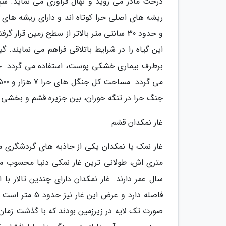
درخت مادر می روید و نهال فراوری می نماید. س
ریشه های اصلی حرا کوتاه اند و دارای ریشه های
و حدود 30 سانتی متر بالاتر از سطح زمین ق
این گیاه را در شرایط باتلاقی فراهم می نمایند. گ
جنگ حرا در تنگه خوران، بین جزیره قشم و بخشی از
غار نمکدان قشم
فاصله دارد و ع
صورت تک لایه در زیرزمین بودند که با گذشت زمان 