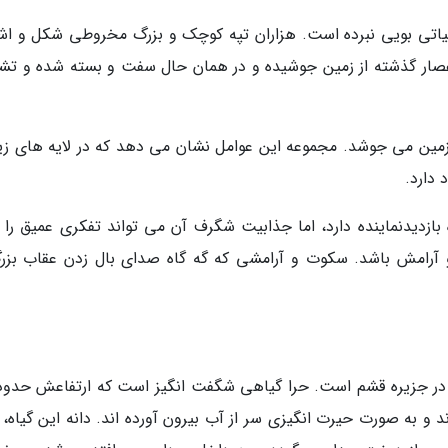
یاتی بویی نبرده است. هزاران تپه کوچک و بزرگ مخروطی شکل و اش
صار گذشته از زمین جوشیده و در همان حال سفت و بسته شده و تش
ین می جوشد. مجموعه این عوامل نشان می دهد که در لایه های زی
دارد.
بازدیدنماینده دارد، اما جذابیت شگرف آن می تواند تفکری عمیق را ب
و آرامش باشد. سکوت و آرامشی که گه گاه صدای بال زدن عقاب بزر
در جزیره قشم است. حرا گیاهی شگفت انگیز است که ارتفاعش حدوداً
دارند و به صورت حیرت انگیزی سر از آب بیرون آورده اند. دانه این گیاه،