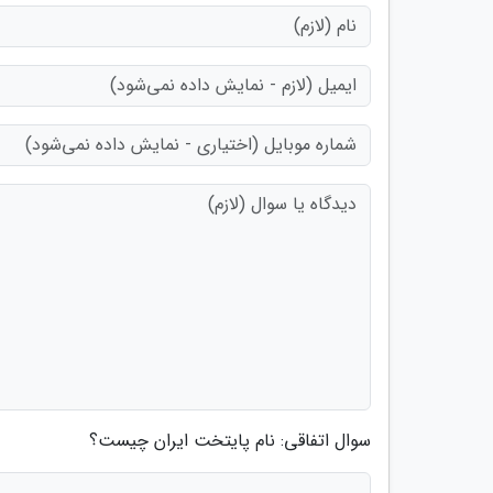
سوال اتفاقی: نام پایتخت ایران چیست؟