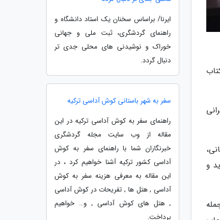
ایرنا/ براساس سخنان یک استاد دانشگاه و
راهنمای گردشگری، ثبت ملی و جهانی
خوراک و نوشیدنی های محلی جدی تر
دنبال گردد.
تاب
سفر به شهر باستانی کوش آداسی ترکیه
انی
راهنمای سفر به کوش آداسی ترکیه در این
مقاله از وب سایت مجله گردشگری
خبرنگاران شما با راهنمای سفر به کوش
نی،
آداسی کشور ترکیه آشنا خواهیم کرد ، در
د و
این مقاله به معرفی هزینه سفر به کوش
آداسی , هتل ها , تفریحات در کوش آداسی
, هتل های کوش آداسی , و… خواهیم
جمله
پرداخت.