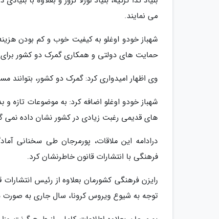
بنیاد تدا ترکیه، بنیاد نورلا نروژ و بعلاوه با بنی
می نمایند.
شهباز خودو اوغلو به کیفیت خوب و کم بودن هزینه چ
حمایت های دولتی و همکاری گمرک دو کشور برای و
وی اظهار امیدواری کرد: گمرک دو کشور، بتوانند م
شهباز خودو اوغلو اضافه کرد: به موضوعات تازه و بد
های قدیمی رغبت زیادی در کشور نشان داده نمی گر
درادامه این ملاقات، پورمرجان طی سخنانی آماد
فرهنگی با انتشارات قانون خاطرنشان کرد.
رایزن فرهنگی کشورمان بعلاوه از رئیس انتشارات 
توجه به شیوع ویروس کرونا، سال جاری به صورت مج