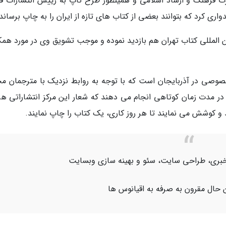
رت فرهنگ و ارشاد اسلامی و همینطور طرح تاپ به رییس انتشارات قا
دواری کرد که بتوانند بعضی از کتاب های تازه از ایران را به چاپ برساند
ن المللی کتاب تهران هم بازدید نموده و موجب تشویق وی در مورد همک
خصوصی در آذربایجان است که با توجه به روابط نزدیک با مترجمان م
در مدت زمان کوتاهی انجام می دهند که شعار این مرکز انتشاراتی هر 
و کوشش می نمایند تا هر روز کاری، یک کتاب را چاپ نمایند.
اژ خبری، طراحی سایت، سئو و بهینه سازی وبسایت
 حال مقرون به صرفه به اقیانوس ها