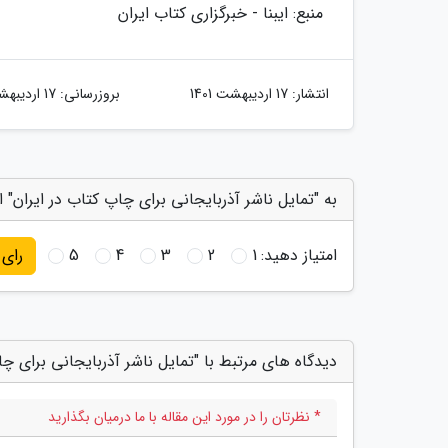
منبع: ایبنا - خبرگزاری کتاب ایران
انتشار:
17 اردیبهشت 1401
بروزرسانی:
17 اردیبهشت 1401
به "تمایل ناشر آذربایجانی برای چاپ کتاب در ایران" ا
امتیاز دهید:
1
2
3
4
5
رای
دیدگاه های مرتبط با "تمایل ناشر آذربایجانی برای چا
* نظرتان را در مورد این مقاله با ما درمیان بگذارید