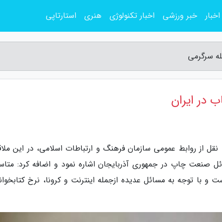
اخبار
خبر ورزشی
اخبار تکنولوژی
هنری
استارتاپی
له سرگرمی
ب در ایران
 نقل از روابط عمومی سازمان فرهنگ و ارتباطات اسلامی، در این ملاق
ئل صنعت چاپ در جمهوری آذربایجان اشاره نمود و اضافه کرد: متاسف
ت و با توجه به مسائل عدیده ازجمله اینترنت و کرونا، نرخ کتابخوان