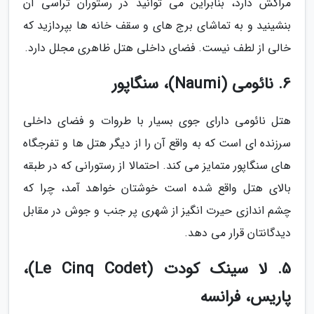
مراکش دارد، بنابراین می توانید در رستوران تراسی آن
بنشینید و به تماشای برج های و سقف خانه ها بپردازید که
خالی از لطف نیست. فضای داخلی هتل ظاهری مجلل دارد.
6. نائومی (Naumi)، سنگاپور
هتل نائومی دارای جوی بسیار با طروات و فضای داخلی
سرزنده ای است که به واقع آن را از دیگر هتل ها و تفرجگاه
های سنگاپور متمایز می کند. احتمالا از رستورانی که در طبقه
بالای هتل واقع شده است خوشتان خواهد آمد، چرا که
چشم اندازی حیرت انگیز از شهری پر جنب و جوش در مقابل
دیدگانتان قرار می دهد.
5. لا سینک کودت (Le Cinq Codet)،
پاریس، فرانسه