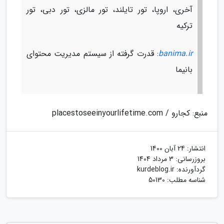
آخری، اروپا، تور تایلند، تور مالزی، تور دبی، تور
ترکیه
banima.ir
: قدرت گرفته از سیستم مدیریت محتوای
بانیما
منبع: کجارو / placestoseeinyourlifetime.com
انتشار:
24 آبان 1400
بروزرسانی:
3 مرداد 1404
گردآورنده:
kurdeblog.ir
شناسه مطلب: 50130