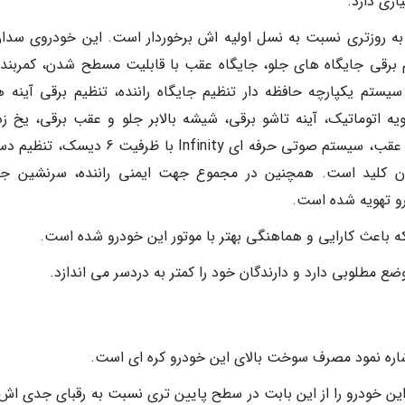
اری دارد.
 به روزتری نسبت به نسل اولیه اش برخوردار است. این خودروی سدان
یم برقی جایگاه های جلو، جایگاه عقب با قابلیت مسطح شدن، کمربند
م یکپارچه حافظه دار تنظیم جایگاه راننده، تنظیم برقی آینه ها
 اتوماتیک، آینه تاشو برقی، شیشه بالابر جلو و عقب برقی، یخ زد
شیشه ها، سنسور نور و باران، مه شکن جلو و عقب، سیستم صوتی حرفه ای Infinity با ظرفیت 
ون کلید است. همچنین در مجموع جهت ایمنی راننده، سرنشین جل
که باعث کارایی و هماهنگی بهتر با موتور این خودرو شده است.
ع مطلوبی دارد و دارندگان خود را کمتر به دردسر می اندازد.
 اشاره نمود مصرف سوخت بالای این خودرو کره ای است.
این خودرو را از این بابت در سطح پایین تری نسبت به رقبای جدی اش ق