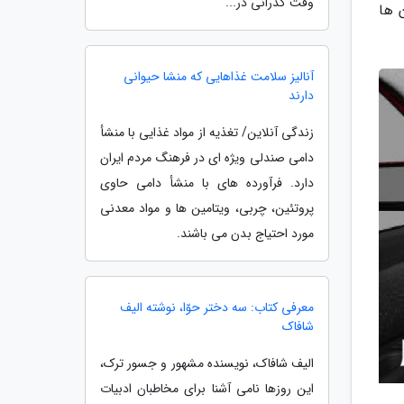
وقت گذرانی در...
 ها
آنالیز سلامت غذاهایی که منشا حیوانی
دارند
زندگی آنلاین/ تغذیه از مواد غذایی با منشأ
دامی صندلی ویژه ای در فرهنگ مردم ایران
دارد. فرآورده های با منشأ دامی حاوی
پروتئین، چربی، ویتامین ها و مواد معدنی
مورد احتیاج بدن می باشند.
معرفی کتاب: سه دختر حوّا، نوشته الیف
شافاک
الیف شافاک، نویسنده مشهور و جسور ترک،
این روزها نامی آشنا برای مخاطبان ادبیات