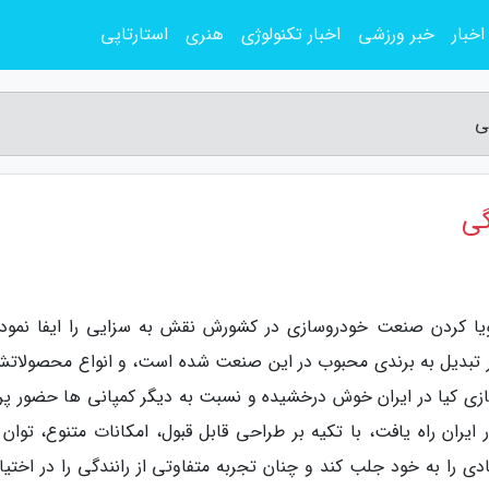
اخبار
خبر ورزشی
اخبار تکنولوژی
هنری
استارتاپی
ی
گی
پویا کردن صنعت خودروسازی در کشورش نقش به سزایی را ایفا نموده
ر تبدیل به برندی محبوب در این صنعت شده است، و انواع محصولاتش
زی کیا در ایران خوش درخشیده و نسبت به دیگر کمپانی ها حضور پر
 ایران راه یافت، با تکیه بر طراحی قابل قبول، امکانات متنوع، توان
را به خود جلب کند و چنان تجربه متفاوتی از رانندگی را در اختیار