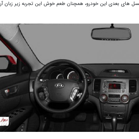
نسل های بعدی این خودرو، همچنان طعم خوش این تجربه زیر زبان آن