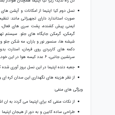
دل راه ندید؛ زیرا کیا اپتیما همچنان هوادار بسی
نسل دوم کیا اپتیما از امکانات و آپشن های
صورت استاندارد دارای تجهیزاتی مانند: تنظ
ایمنی پیش کشنده، پشت سری های فعال، سیست
گرمکن، گرمکن جایگاه های جلو. سیستم تهویه
دکمه های کاربردی روی فرمان، استارت بد
سرنشین جانبی، 6 عدد کیسه هوا در این خودرو تهویه شده است.
جعبه دنده اپتیما در این نسل بروز آوری شده 
از نظر هزینه های نگهداری این سدان کره ای وض
ویژگی های منفی:
از نکات منفی که برای اپتیما می گردد به ان
طراحی ساده کابین و به دور از هیجان اپتیما 