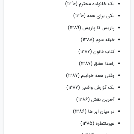
یک خانواده محترم (1390)
یکی برای همه (1390)
پاریس تا پاریس (1389)
طبقه سوم (1388)
کتاب قانون (1387)
راستا عشق (1387)
وقتی همه خوابیم (1387)
یک گزارش واقعی (1387)
آخرین نقش (1386)
در میان ابر ها (1386)
غیرمنتظره (1385)