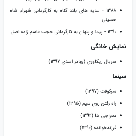
1388 - سایه های بلند گناه به کارگردانی شهرام شاه
حسینی
1390 - پیدا و پنهان به کارگردانی حجت قاسم زاده اصل
نمایش خانگی
سریال ریکاوری (بهادر اسدی 1397)
سینما
سرکوفت (1397)
راه رفتن روی سیم (1395)
معراجی ها (1392)
فرزندخوانده (1390)