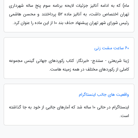
ماه) که به ادامه آنالیز جزئیات لایحه برنامه سوم پنج ساله شهرداری
تهران اختصاص داشت، به آنالیز ماده 52 پرداختند و محسن هاشمی
رئیس شورای شهر تهران پیشنهاد حذف بند 10 از این ماده را عنوان کرد.
60 ساعت مشت زنی
ژینا شریعتی - سنندج- خبرنگار: کتاب رکوردهای جهانی گینس مجموعه
کاملی از رکوردهای مختلف در همه زمینه هاست.
واقعیت های جالب اینستاگرام
اینستاگرام در حالی 10 ساله شد که آمارهای جالبی از خود به جا گذاشته
است.