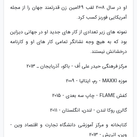
او در سال 2008 لقب 69امین زن قدرتمند جهان را از مجله
آمریکایی فوربز کسب کرد.
نمونه های زیر تعدادی از کار های جدید او در جهانی دیزاین
بود که به هیچ وجه نشانگر تمامی کار های او و کارنامه
درخشانش نیستند.
مرکز فرهنگی حیدر علی اُف - باکو، آذربایجان ـ 2013
موزه MAXXI - رم، ایتالیا - 2009
کفش FLAME - چاپ سه بعدی - 2015
گالری روکا لندن - لندن، انگلستان - 2011
کتابخانه و مرکز آموزشی دانشگاه تجارت و اقتصاد وین -
وین، اتریش - 2013