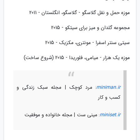
موزه حمل و نقل گلاسگو - گلاسگو، انگلستان - 2011
مجموعه گلدان و میز برای سیتکو - 2015
سیتی سنتر اسفرا - مونتری، مکزیک - 2015
موزه یک هزار - میامی، فلوریدا - 2015 (شروع ساخت)
miniman.ir
: مرد کوچک | مجله سبک زندگی و
کسب و کار
miniset.ir
: مینی ست | مجله خانواده و موفقیت