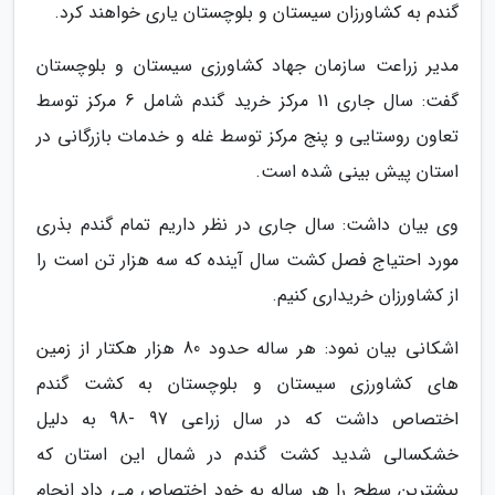
گندم به کشاورزان سیستان و بلوچستان یاری خواهند کرد.
مدیر زراعت سازمان جهاد کشاورزی سیستان و بلوچستان
گفت: سال جاری 11 مرکز خرید گندم شامل 6 مرکز توسط
تعاون روستایی و پنج مرکز توسط غله و خدمات بازرگانی در
استان پیش بینی شده است.
وی بیان داشت: سال جاری در نظر داریم تمام گندم بذری
مورد احتیاج فصل کشت سال آینده که سه هزار تن است را
از کشاورزان خریداری کنیم.
اشکانی بیان نمود: هر ساله حدود 80 هزار هکتار از زمین
های کشاورزی سیستان و بلوچستان به کشت گندم
اختصاص داشت که در سال زراعی 97 -98 به دلیل
خشکسالی شدید کشت گندم در شمال این استان که
بیشترین سطح را هر ساله به خود اختصاص می داد انجام