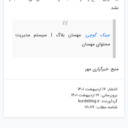
نشد.
عینک گوچی
: مهسان بلاگ | سیستم مدیریت
محتوای مهسان
منبع: خبرگزاری مهر
انتشار:
17 اردیبهشت 1401
بروزرسانی:
17 اردیبهشت 1401
گردآورنده:
kurdeblog.ir
شناسه مطلب: 17077