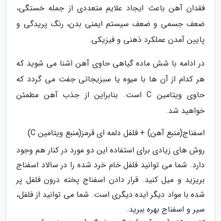
فقدان آهن باعث ایجاد علایم متعددی از جمله خستگی،
ضعف جسمی و ضعف سیستم ایمنی بدن، رنگ پریدگی و
پایین آمدن عملکرد ذهنی و فیزیکی.
در ادامه با شش ماده گیاهی حاوی آهن اشنا می شوید که
هر کدام از آن ها با میوه یا سبزیجاتی جفت می گردد که
حاوی ویتامین C است. بنابراین از جذب آهن مطمئن
خواهید شد.
اسفناج(منبع آهن) + فلفل دلمه ای قرمز(منبع ویتامین C)
روش های زیادی برای استفاده این دو مورد در کنار هم وجود
دارد. شما می توانید فلفل خام خرد شده را در سالاد اسفناج
بریزید و میل کنید. قرار دادن اسفناج پخته درون فلفل پر
شده با مواد دیگر ایده دیگری است. شما می توانید از فلفل،
سیر و اسفناج بهره ببرید.