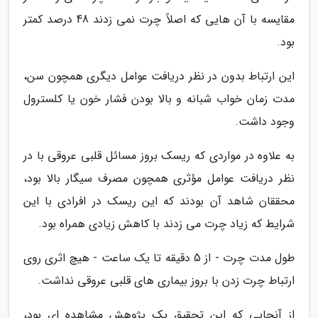
مقایسه با آن هایی که اصلاً چرت نمی زدند 48 درصد کمتر
بود.
این ارتباط بدون در نظر دریافت عوامل دیگری همچون سن،
مدت زمان خواب شبانه و بالا بودن فشار خون یا کلسترول
وجود داشت.
به علاوه در مواردی که ریسک بروز مسائل قلبی عروقی با در
نظر دریافت عوامل مؤثری همچون مصرف سیگار بالا بود،
محققان شاهد آن بودند که این ریسک در افرادی با این
شرایط که زیاد چرت می زدند با کاهش زیادی همراه بود.
طول مدت چرت - از 5 دقیقه تا یک ساعت - هیچ اثری روی
ارتباط چرت زدن با بروز بیماری های قلبی عروقی نداشت.
از آنجایی که این تحقیق یک پژوهش مشاهده ای بود،