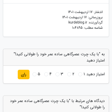
انتشار:
17 اردیبهشت 1401
بروزرسانی:
17 اردیبهشت 1401
گردآورنده:
kurdeblog.ir
شناسه مطلب: 104895
به "با یک چرت عصرگاهی ساده عمر خود را طولانی کنید!"
امتیاز دهید
امتیاز دهید:
1
2
3
4
5
رای
دیدگاه های مرتبط با "با یک چرت عصرگاهی ساده عمر خود
را طولانی کنید!"