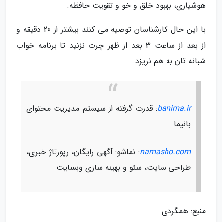
هوشیاری، بهبود خلق و خو و تقویت حافظه.
با این حال کارشناسان توصیه می کنند بیشتر از 20 دقیقه و
از بعد از ساعت 3 بعد از ظهر چرت نزنید تا برنامه خواب
شبانه تان به هم نریزد.
banima.ir
: قدرت گرفته از سیستم مدیریت محتوای
بانیما
namasho.com
: نماشو: آگهی رایگان، رپورتاژ خبری،
طراحی سایت، سئو و بهینه سازی وبسایت
منبع: همگردی