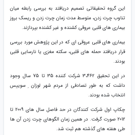
این گروه تحقیقاتی تصمیم دریافتد به بررسی رابطه میان
تناوب چرت زدن، متوسط مدت زمان چرت زدن و ریسک بروز
بیماری های قلبی عروقی کشنده و غیر کشنده بپردازند.
بیماری های قلبی عروقی ای که در این پژوهش مورد بررسی
قرار دریافتد حمله های قلبی، سکته مغزی یا نارسایی قلبی
بودند.
در این تحقیق 3،462 شرکت کننده 35 تا 75 سال وجود
داشت که به طور تصادفی از مردم شهر لوزان ِ سوییس
انتخاب شده بودند.
چکاپ اول شرکت کنندگان در حد فاصل سال های 2009 تا
2012 صورت گرفت. در همین زمان الگوهای چرت زدن آن ها
طی هفته های گذشته هم ثبت شد.