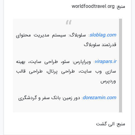
منبع: worldfoodtravel.org
sloblag.com
: سلوبلاگ: سیستم مدیریت محتوای
قدرتمند سلوبلاگ
virapars.ir
: ویراپارس: سئو، طراحی سایت، بهینه
سازی وب سایت، طراحی پرتال، طراحی قالب
وردپرس
dorezamin.com
: دور زمین: بانک سفر و گردشگری
منبع: الی گشت