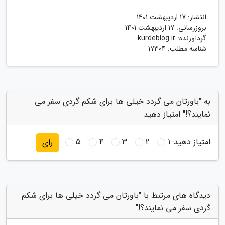
انتشار:
17 اردیبهشت 1401
بروزرسانی:
17 اردیبهشت 1401
گردآورنده:
kurdeblog.ir
شناسه مطلب: 17304
به "باورتان می گردد خیلی ها برای شکم گردی سفر می
نمایند؟!" امتیاز دهید
امتیاز دهید:
1
2
3
4
5
رای
دیدگاه های مرتبط با "باورتان می گردد خیلی ها برای شکم
گردی سفر می نمایند؟!"