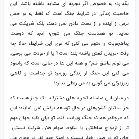
بگذارد؛ به خصوص اگر تجربه ای مشابه داشته باشد. این
خاصیت زندگی در شرایط جنگ است که فقط به تو حس
ترس از آینده و از دست دادن نمی دهد، بلکه شریکت می
نماید. تو همدست جنگ می شوی؛ آنجا که دوست
پناهجویت را متهم می کنی که توی این شرایط، حالا چه
وقت خریدن کفش پاشنه بلند است؟ یا از خودت می پرسی:
می تونم عاشق شم؟ و همه این ها در حالی است که وانمود
می کنی این جنگ از زندگی زورمره تو جداست و گاهی
زیرزیرکی می گویی به من ربطی ندارد!
در میان این سلسله تجربه های مشترک، یک چیز هست که
جز ساکنان کشورهای در حال توسعه درکش نمی نمایند: این
که هرچقدر هم که جنگ ویرانت کند، تو برای بقیه جهان مهم
تر از ازدواج سلطنتی یا سقوط سهام فلان شرکت نیستی.
جای تو در صدر اخبار نیست و اصلا چند نفر در جهان می