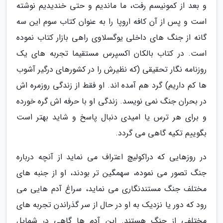
و بعد از کمونیسم رفت، ما ماندیم و حتی خندیدیم نوشته
است و پس از آن کافه اروپا را به عنوان کتاب سوم این سه
گانه از جنگ های داخلی یوگسلاوی راهی بازار کتاب نموده
است. در کتاب بالکان اکسپرس مستقیما تجربه های یک
روزنامه نگار تحقیقی (که نظیرش را در کشورهای درگیر آشوب
ها کم داریم) گرد هم آمده اند. او فقط از زندگی روزمره اش
در بحران جنگ نمی نویسد. زندگی او با حرفه اش گره خورده
و برای هر ترس یا امیدی دنبال پاسخ و شاید بهتر است
بگوییم تکیه گاهی می گردد.
در روزهایی که دراکولیچ اعتراف می نماید از آنچه درباره
جنگ تصور می نموده، سهمگین تر بودند، او از جنبه های
مختلف جنگ مستندنگاری می نماید، سراغ آدم هایی می
رود که دور یا نزدیک به او در حال از سر گذراندن تجربه های
مختلفی از جنگ هستند. این آدم ها گاهی در شمایل