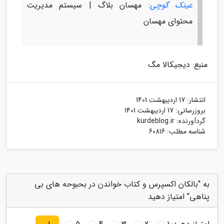
عینک گوچی
: مهسان بلاگ | سیستم مدیریت
محتوای مهسان
منبع: دیجیکالا مگ
انتشار:
17 اردیبهشت 1401
بروزرسانی:
17 اردیبهشت 1401
گردآورنده:
kurdeblog.ir
شناسه مطلب: 60816
به "بالکان اکسپرس و کتاب خواندن در بحبوحه های بی
پناهی" امتیاز دهید