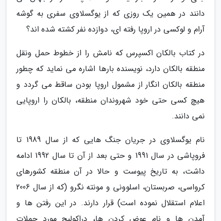
دانند در همین یک روزی که از یوگسلاوی سفری به گوشه
آرام و لوکسی در اروپا رفته ای، دوازده نفر کشته شده اند؟
در کتاب بالکان اکسپرس که نامش را از خطوط حمل ونقل
منطقه بالکان دارد، نویسنده بارها اشاره می نماید که چطور
منطقه بالکان انگار از مشمول اروپا بودن ساقط می گردد و
هیچ کسی حتی خود شهروندان منطقه، بالکان را اروپایی
نمی دانند.
نام یوگسلاوی در جریان جنگ هایی که از سال 1989 تا
فروپاشی در سال 1991 و حتی بعد از آن تا سال 1992 ادامه
داشت، به تاریخ پیوست و حالا در آن منطقه کشورهای
کرواسی، صربستان، اسلوونی و مونته نگرو (که از سال 2006
اعلام استقلال نموده است) قرار دارند. در این رفتن ها و
آمدن ها و نام عوض کردن ها، دراکولیچ مورد حملات