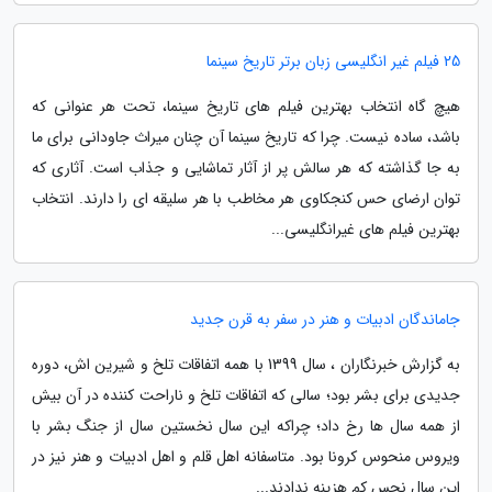
25 فیلم غیر انگلیسی زبان برتر تاریخ سینما
هیچ گاه انتخاب بهترین فیلم های تاریخ سینما، تحت هر عنوانی که
باشد، ساده نیست. چرا که تاریخ سینما آن چنان میراث جاودانی برای ما
به جا گذاشته که هر سالش پر از آثار تماشایی و جذاب است. آثاری که
توان ارضای حس کنجکاوی هر مخاطب با هر سلیقه ای را دارند. انتخاب
بهترین فیلم های غیرانگلیسی...
جاماندگان ادبیات و هنر در سفر به قرن جدید
به گزارش خبرنگاران ، سال 1399 با همه اتفاقات تلخ و شیرین اش، دوره
جدیدی برای بشر بود؛ سالی که اتفاقات تلخ و ناراحت کننده در آن بیش
از همه سال ها رخ داد؛ چراکه این سال نخستین سال از جنگ بشر با
ویروس منحوس کرونا بود. متاسفانه اهل قلم و اهل ادبیات و هنر نیز در
این سال نحس کم هزینه ندادند...