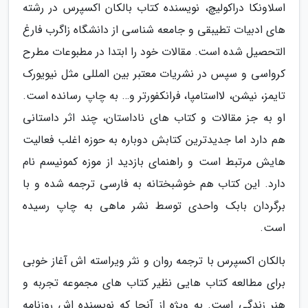
اسلاونکا دراکولیچ، نویسنده کتاب بالکان اکسپرس در رشته
های ادبیات تطیبقی و جامعه شناسی از دانشگاه زاگرب فارغ
التحصیل شده است. مقالات خود را ابتدا در مطبوعات مطرح
کرواسی و سپس در نشریات معتبر بین المللی مثل نیویورک
تایمز، نیشن، لااستامپا، فرانکفورتر و… به چاپ رسانده است.
او به جز مقالات و کتاب های ناداستان، چند اثر داستانی
هم دارد اما جدیدترین کتابش دوباره به حوزه اغلب فعالیت
هایش مرتبط است و راهنمای بازدید از موزه کمونیسم نام
دارد. این کتاب هم خوشبختانه به فارسی ترجمه شده و با
برگردان بابک واحدی توسط نشر ماهی به چاپ رسیده
است.
بالکان اکسپرس با ترجمه روان و نثر ویراسته اش آغاز خوبی
برای مطالعه کتاب هایی نظیر کتاب های مجموعه تجربه و
هنر زندگی است. به ویژه از آنجا که نویسنده اش روزنامه