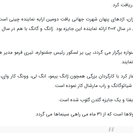
بر خیزان، اژدهای پنهان شهرت جهانی یافت دومین ارایه نماینده چینی اس
این ج
واره برگزار می گردد، پی یر لسکور رئیس جشنواره، تیری فرمو مدیر ه
ایند.
غاز کرد با کارگردان بزرگی همچون ژانگ ییمو، انگ لی، وونگ کار وای،
یائوگانگ و راب مارشال کار نموده است.
 بفتا و یک جایزه گلدن گلوب شده است.
ی راهی سینماها می گردد.