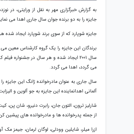
جایزه را به دو برنده جوان سال جاری اهدا می نماید
جایزه شوپارد که از سوی برند شوپارد ایجاد شده هر 
برندگان این جایزه را یک گروه کارشناس معین می نم
سال 2001 ایجاد شده و هر سال در جشنواره فی
می گردد، اهدا می گردد.
سال جاری به عنوان مادرخوانده ژانگ این جایزه را 
آلمانی اهدانماینده این جایزه به جو آلوین و الیزاب
شارلیز ترون، التون جان، رابرت دنیرو، شان پن، کی
از جمله پدرخوانده ها و مادرخوانده های پیشین کن 
ازرا میلر، شایلین وودلی، لوگان لرمان، جیمز مک آ