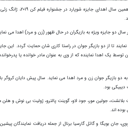
به گزارش خبرگزاری مهر به نقل از ورایتی، در نوزدهمین سال اهدای جایزه شوپارد در جشن
.
سال دو جایزه ویژه به بازیگران در حال ظهور (زن و مرد) اهدا می نمای
ایند تا از دو بازیگر جوان در راستا کاری شان حمایت گردد. این جایز
لم کن توسط یک اهدا نماینده که از وی به عنوان مادر خوانده یا پدرخوانده
به دو بازیگر جوان زن و مرد اهدا می نماید. سال پیش دایان کروگر با
ت دیبیکی بود.
ت بلانشت، جولین مور، جود لاو، گوینت پالترو، ژولیت بی نوش و هلن م
بوده اند.
ووی، جان بویگا و گائل گارسیا برنال از جمله دریافت نمایندگان پیشین