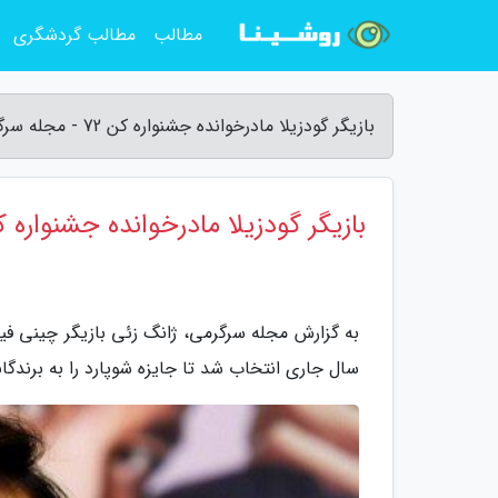
مطالب
مطالب گردشگری
بازیگر گودزیلا مادرخوانده جشنواره کن 72 - مجله سرگرمی
بازیگر گودزیلا مادرخوانده جشنواره کن
به گزارش مجله سرگرمی، ژانگ زئی بازیگر چینی فیلم
سال جاری انتخاب شد تا جایزه شوپارد را به برندگا