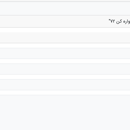
ه کن 72"