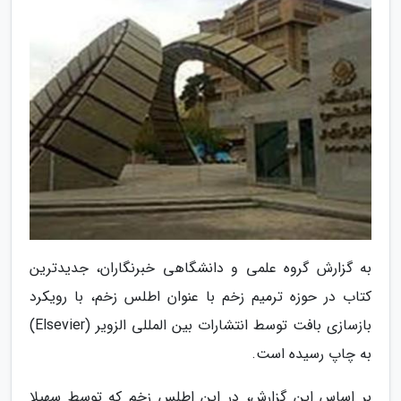
به گزارش گروه علمی و دانشگاهی خبرنگاران، جدیدترین
کتاب در حوزه ترمیم زخم با عنوان اطلس زخم، با رویکرد
بازسازی بافت توسط انتشارات بین المللی الزویر (Elsevier)
به چاپ رسیده است.
بر اساس این گزارش، در این اطلس زخم که توسط سهیلا