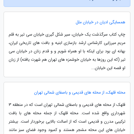
همسایگی ادیان در خیابان ملل
چاپ کتاب سرگذشت یک خیابان، سیر شکل گیری خیابان سی تیر به قلم
مریم میرزایی کارشناس ارشد بازسازی ابنیه و بافت های تاریخی ایران،
بهانه ای بود برای اینکه با او همراه شویم و و قدم زنان در خیابان سی
تیر (که این روزها به خیابان خوشمزه های تهران هم شهرت یافته) از زبان
او قصه این خیابان...
محله قلهک، از محله های قدیمی و باصفای شمالی تهران
قلهک از محله های قدیمی و باصفای شمالی تهران است که در منطقه 3
شهرداری واقع شده است. محله قلهک از جمله محله های با بافت
ترکیبی مدرن و قدیمی است که از اصالت بالایی برخوردار است. بیشتر
خیابان های این محله مشجر هستند و کمبود وجود فضای سبز مانند