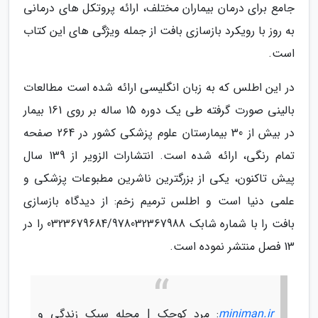
جامع برای درمان بیماران مختلف، ارائه پروتکل های درمانی
به روز با رویکرد بازسازی بافت از جمله ویژگی های این کتاب
است.
در این اطلس که به زبان انگلیسی ارائه شده است مطالعات
بالینی صورت گرفته طی یک دوره 15 ساله بر روی 161 بیمار
در بیش از 30 بیمارستان علوم پزشکی کشور در 264 صفحه
تمام رنگی، ارائه شده است. انتشارات الزویر از 139 سال
پیش تاکنون، یکی از بزرگترین ناشرین مطبوعات پزشکی و
علمی دنیا است و اطلس ترمیم زخم: از دیدگاه بازسازی
بافت را با شماره شابک 0323679684/978032367988 را در
13 فصل منتشر نموده است.
miniman.ir
: مرد کوچک | مجله سبک زندگی و