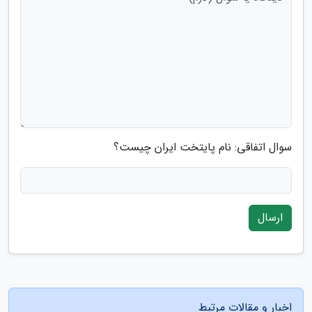
سوال اتفاقی: نام پایتخت ایران چیست؟
ارسال
اخبار و مقالات مرتبط