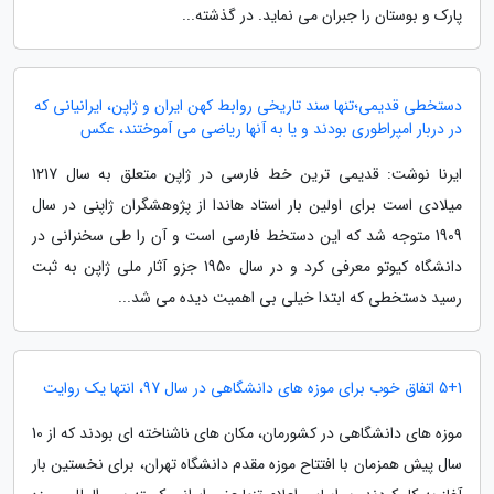
پارک و بوستان را جبران می نماید. در گذشته...
دستخطی قدیمی؛تنها سند تاریخی روابط کهن ایران و ژاپن، ایرانیانی که
در دربار امپراطوری بودند و یا به آنها ریاضی می آموختند، عکس
ایرنا نوشت: قدیمی ترین خط فارسی در ژاپن متعلق به سال 1217
میلادی است برای اولین بار استاد هاندا از پژوهشگران ژاپنی در سال
1909 متوجه شد که این دستخط فارسی است و آن را طی سخنرانی در
دانشگاه کیوتو معرفی کرد و در سال 1950 جزو آثار ملی ژاپن به ثبت
رسید دستخطی که ابتدا خیلی بی اهمیت دیده می شد...
5+1 اتفاق خوب برای موزه های دانشگاهی در سال 97، انتها یک روایت
موزه های دانشگاهی در کشورمان، مکان های ناشناخته ای بودند که از 10
سال پیش همزمان با افتتاح موزه مقدم دانشگاه تهران، برای نخستین بار