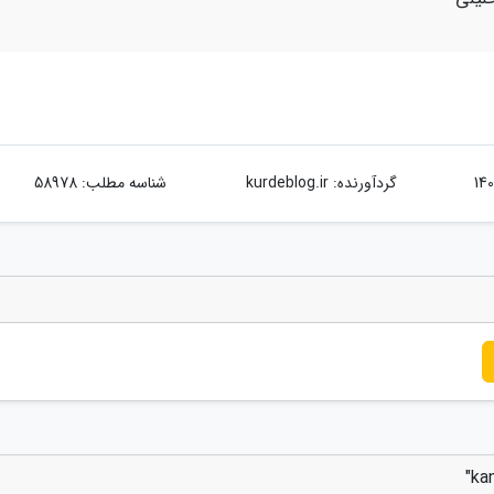
گردآورنده:
kurdeblog.ir
شناسه مطلب: 58978