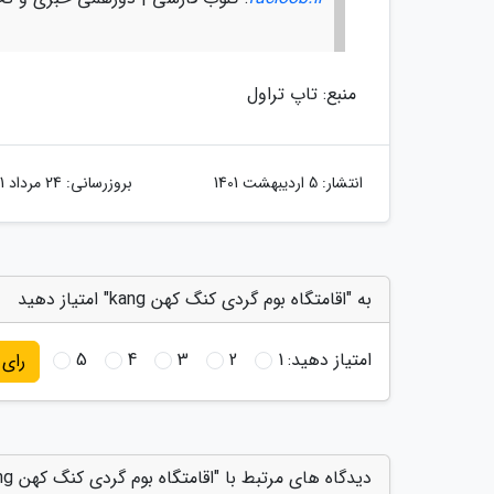
منبع: تاپ تراول
انتشار:
5 اردیبهشت 1401
بروزرسانی:
24 مرداد 1401
به "اقامتگاه بوم گردی کنگ کهن kang" امتیاز دهید
امتیاز دهید:
1
2
3
4
5
رای
دیدگاه های مرتبط با "اقامتگاه بوم گردی کنگ کهن kang"