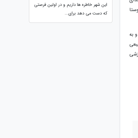
این شهر خاطره ها داریم و در اولین فرصتی
ستا
که دست می دهد برای...
 به
 طیبعی
زشی