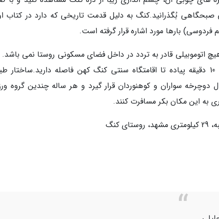
صبحگاهی بُگذرانید.کنگ به دلیل قدمت تاریخی که دارد در کتاب او
ردوسی) بارها مورد اشاره قرار گرفته است.
یچ اتوموبیلی قادر به تردد در داخل فضای مسکونی روستا نمی باشد. و
همین دلیل از جایی که ماشین را پارک میکنید ، 10 دقیقه پیاده تا اقامتگاه سنتی کنگ کهن فاصله دارید.ساختار
 دوچرخه سواران و کوهنوردان قرار گیرد و هر ساله چندین گروه ور
 به این مکان بکر مسافرت کنند.
 کنگ
لیلی