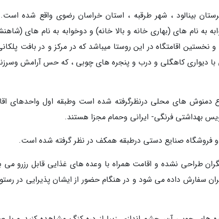
ستان بینالود ، شهر طرقبه ، استان خراسان رضوی واقع شده است. 
حد ، واحدهای یکخوابه به نام های (بهاری خانه و بالا خانه) و دوخوابه به نام های (شاه
و نخستین اقامتگاه در این روستا میباشد که در مرکز و در بافت پلکان
با دیواری کاهگلی و درب و پنجره های چوبی ، که حس آرامش وسرزن
ع دمنوش های محلی درنظرگرفته شده است وطبقه اول واحدهای اقا
ویس بهداشتی فرنگی- ایرانی وحمام مجزا هستند.
دو فروشگاه صنایع دستی درطبقه همکف در نظر گرفته شده است.
ران طراحی نشده و اقامت همراه با وعده های غذایی قابل رزرو می ب
ان سفارش داده می شود و در هنگام حضور از ایشان پذیرایی در رستور
نجره های چوبی آن، چشم اندازی زیبا از دره کنگ مشاهده کنید و با ص