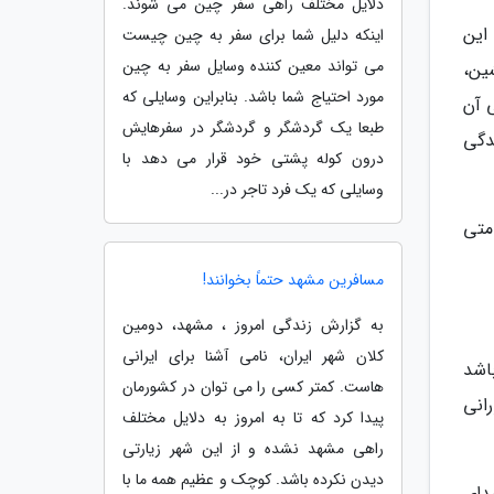
دلایل مختلف راهی سفر چین می شوند.
این
اینکه دلیل شما برای سفر به چین چیست
می تواند معین کننده وسایل سفر به چین
نشین،
مورد احتیاج شما باشد. بنابراین وسایلی که
ی آن
طبعا یک گردشگر و گردشگر در سفرهایش
دگی
درون کوله پشتی خود قرار می دهد با
وسایلی که یک فرد تاجر در...
متی
مسافرین مشهد حتماً بخوانند!
به گزارش زندگی امروز ، مشهد، دومین
کلان شهر ایران، نامی آشنا برای ایرانی
اشد
هاست. کمتر کسی را می توان در کشورمان
انی
پیدا کرد که تا به امروز به دلایل مختلف
راهی مشهد نشده و از این شهر زیارتی
دیدن نکرده باشد. کوچک و عظیم همه ما با
دای