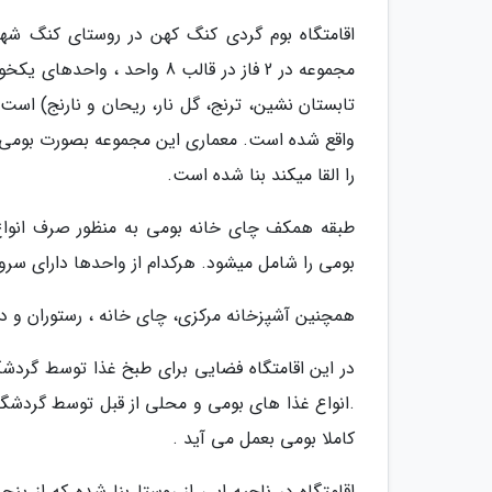
اقامتگاه بوم گردی کنگ کهن در روستای کنگ شهر
مجموعه در 2 فاز در قالب 8 وا
تابستان نشین، ترنج، گل نار، ریحان و نارنج) است 
واقع شده است. معماری این مجموعه بصورت بومی 
را القا میکند بنا شده است.
طبقه همکف چای خانه بومی به منظور صرف انوا
بومی را شامل میشود. هرکدام از واحدها دارای سر
همچنین آشپزخانه مرکزی، چای خانه ، رستوران و 
در این اقامتگاه فضایی برای طبخ غذا توسط گردشگ
.انواع غذا های بومی و محلی از قبل توسط گردشگر
کاملا بومی بعمل می آید .
اقامتگاه در ناحیه ایی از روستا بنا شده که از پ