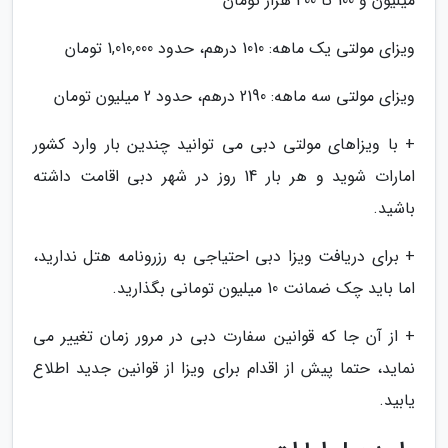
میلیون و 100 تا 400 هزار تومان
ویزای مولتی یک ماهه: 1010 درهم، حدود 1,010,000 تومان
ویزای مولتی سه ماهه: 2190 درهم، حدود 2 میلیون تومان
+ با ویزاهای مولتی دبی می توانید چندین بار وارد کشور
امارات شوید و هر بار 14 روز در شهر دبی اقامت داشته
باشید.
+ برای دریافت ویزا دبی احتیاجی به رزرونامه هتل ندارید،
اما باید چک ضمانت 10 میلیون تومانی بگذارید.
+ از آن جا که قوانین سفارت دبی در مرور زمان تغییر می
نماید، حتما پیش از اقدام برای ویزا از قوانین جدید اطلاع
یابید.