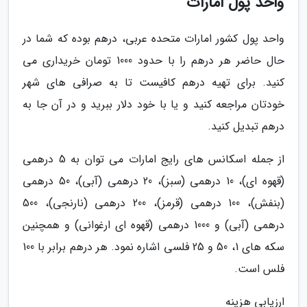
واحد پول امارات
واحد پول کشور امارات متحده عربی، درهم بوده که شما در
حال حاضر هر درهم را با حدود 1000 تومان خریداری می
کنید. برای تهیه درهم کافیست تا به صرافی های شهر
خودتان مراجعه کنید و یا با خود دلار ببرید و در آن جا به
درهم تبدیل کنید.
از جمله اسکانس های رایج امارات می توان به 5 درهمی
(قهوه ای)، 10 درهمی (سبز)، 20 درهمی (آبی)، 50 درهمی
(بنفش)، 100 درهمی (قرمز)، 200 درهمی (نارنجی)، 500
درهمی (آبی) و 1000 درهمی (قهوه ای ارغوانی) و همچنین
سکه های 1، 50 و 25 فلسی اشاره نمود. هر درهم برابر با 100
فلس است.
ارزیابی هزینه