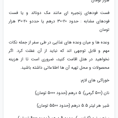
هزار تومان
فست فودهای زنجیره ای مانند مک دونالد و یا فست
فودهای مشابه : حدود 20-30 درهم یا حددو 20-30 هزار
تومان
وعده ها و میان وعده های غذایی در طی سفر از جمله نکات
مهم و قابل توجهی اند که نباید از آن غفلت کرد. اگر
نخواهید در هتل اقامت کنید، ضروری است تا از هزینه
محصولات و محل تهیه آن ها اطلاعاتی داشته باشید.
خوراکی های لازم:
نان (500 گرمی): 5 درهم (حدود 5000 تومان)
شیر: هر لیتر 5.5 درهم (حدود 5500 تومان)