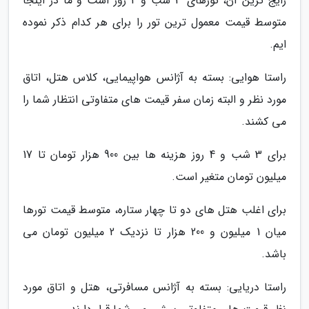
رایج ترین آن، تورهای 3 شب و 4 روز است و ما در اینجا
متوسط قیمت معمول ترین تور را برای هر کدام ذکر نموده
ایم.
راستا هوایی: بسته به آژانس هواپیمایی، کلاس هتل، اتاق
مورد نظر و البته زمان سفر قیمت های متفاوتی انتظار شما را
می کشند.
برای 3 شب و 4 روز هزینه ها بین 900 هزار تومان تا 17
میلیون تومان متغیر است.
برای اغلب هتل های دو تا چهار ستاره، متوسط قیمت تورها
میان 1 میلیون و 200 هزار تا نزدیک 2 میلیون تومان می
باشد.
راستا دریایی: بسته به آژانس مسافرتی، هتل و اتاق مورد