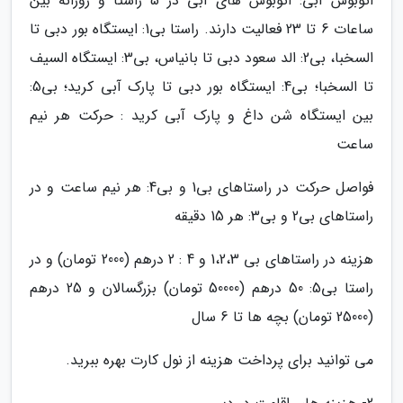
اتوبوس آبی: اتوبوس های آبی در 5 راستا و روزانه بین
ساعات 6 تا 23 فعالیت دارند. راستا بی1: ایستگاه بور دبی تا
السخبا، بی2: الد سعود دبی تا بانیاس، بی3: ایستگاه السیف
تا السخبا؛ بی4: ایستگاه بور دبی تا پارک آبی کرید؛ بی5:
بین ایستگاه شن داغ و پارک آبی کرید : حرکت هر نیم
ساعت
فواصل حرکت در راستاهای بی1 و بی4: هر نیم ساعت و در
راستاهای بی2 و بی3: هر 15 دقیقه
هزینه در راستاهای بی 1،2،3 و 4 : 2 درهم (2000 تومان) و در
راستا بی5: 50 درهم (50000 تومان) بزرگسالان و 25 درهم
(25000 تومان) بچه ها تا 6 سال
می توانید برای پرداخت هزینه از نول کارت بهره ببرید.