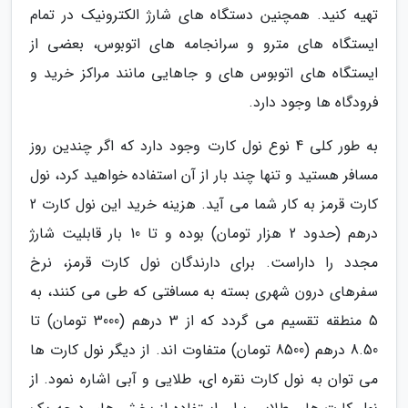
تهیه کنید. همچنین دستگاه های شارژ الکترونیک در تمام
ایستگاه های مترو و سرانجامه های اتوبوس، بعضی از
ایستگاه های اتوبوس های و جاهایی مانند مراکز خرید و
فرودگاه ها وجود دارد.
به طور کلی 4 نوع نول کارت وجود دارد که اگر چندین روز
مسافر هستید و تنها چند بار از آن استفاده خواهید کرد، نول
کارت قرمز به کار شما می آید. هزینه خرید این نول کارت 2
درهم (حدود 2 هزار تومان) بوده و تا 10 بار قابلیت شارژ
مجدد را داراست. برای دارندگان نول کارت قرمز، نرخ
سفرهای درون شهری بسته به مسافتی که طی می کنند، به
5 منطقه تقسیم می گردد که از 3 درهم (3000 تومان) تا
8.50 درهم (8500 تومان) متفاوت اند. از دیگر نول کارت ها
می توان به نول کارت نقره ای، طلایی و آبی اشاره نمود. از