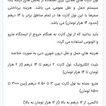
نول کارت های طلایی برای استفاده از بخش های درجه یک
سیستم حمل و نقل عمومی می باشد. هزینه پرداختی
سفرها با این نول کارت ها در تمام مناطق برابر با 14 درهم
(حدود 14 هزار تومان) می باشد.
باید بدانید که از نول کارت به هنگام خروج از ایستگاه مترو
و اتوبوس استفاده می گردد.
هزینه های حمل و نقل درون شهری دبی به صورت خلاصه:
بلیت الکترونیک: نول کارت: 2 درهم تا 14 درهم (از 2 هزار
تومان تا 14 هزار تومان)
مترو: بسته به نول کارت بین 3 تا 8.50 درهم (بین 3000 تا
8500 تومان)
تاکسی: از 12 درهم به بالا (از 12 هزار تومان به بالا)