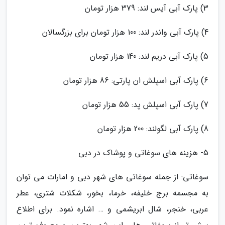
3) پارک آبی آیس لند: 379 هزار تومان
4) پارک آبی واندر لند: 100 هزار تومان برای بزرگسالان
5) پارک آبی دریم لند: 140 هزار تومان
6) پارک آبی اسپلش ان پارتی: 86 هزار تومان
7) پارک آبی اسپلش پد: 55 هزار تومان
8) پارک آبی لگولند: 200 هزار تومان
5- هزینه های سوغاتی و پوشاک در دبی
سوغاتی: از جمله سوغاتی های شهر دبی و امارات می توان
به مجسمه برج خلیفه، خرما، بخور، شکلات شتری، عطر
عربی، خنجر، شال ابریشمی و … اشاره نمود. برای اطلاع