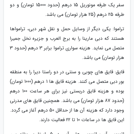
سفر یک طرفه مونوریل 15 درهم (حدود 15000 تومان) و دو
طرفه 25 درهم (25 هزار تومان) می باشد.
تراموا: یکی دیگر از وسایل حمل و نقل شهر دبی، ترامواها
هستند که دبی مارینا را به برج العرب و جزیره نخل جمیرا
متصل می نماید. هزینه سواری تراموا برابر 3 درهم (حدود 3
هزار تومان) می باشد.
قایق: قایق های چوبی و سنتی در دو راستا دیرا را به منطقه
بور دبی متصل می کنند. هزینه قایق ها 1 درهم (1000 تومان)
بوده و هزینه قایق دربستی نیز برای هر ساعت 100 درهم
(حدود 87 هزار تومان) می باشد. همچنین قایق های مدرنی
وجود دارد که هزینه آن ها از حداقل 50 درهم آغاز می گردد.
این قایق ها در ساعات 10 تا 22 فعالیت دارند.