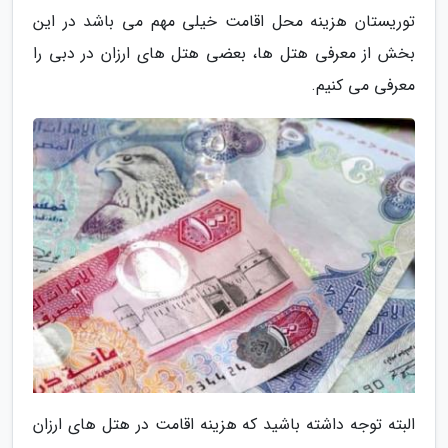
توریستان هزینه محل اقامت خیلی مهم می باشد در این
بخش از معرفی هتل ها، بعضی هتل های ارزان در دبی را
معرفی می کنیم.
البته توجه داشته باشید که هزینه اقامت در هتل های ارزان