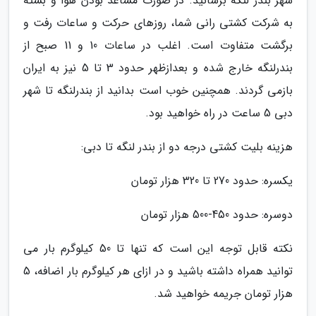
شهر بندر لنگه برسانید. در صورت مساعد بودن هوا و بسته
به شرکت کشتی رانی شما، روزهای حرکت و ساعات رفت و
برگشت متفاوت است. اغلب در ساعات 10 و 11 صبح از
بندرلنگه خارج شده و بعدازظهر حدود 3 تا 5 نیز به ایران
بازمی گردند. همچنین خوب است بدانید از بندرلنگه تا شهر
دبی 5 ساعت در راه خواهید بود.
هزینه بلیت کشتی درجه دو از بندر لنگه تا دبی:
یکسره: حدود 270 تا 320 هزار تومان
دوسره: حدود 450-500 هزار تومان
نکته قابل توجه این است که تنها تا 50 کیلوگرم بار می
توانید همراه داشته باشید و در ازای هر کیلوگرم بار اضافه، 5
هزار تومان جریمه خواهید شد.