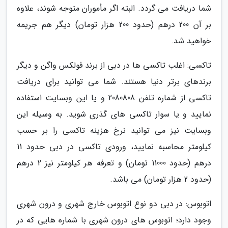
شما دریافت می گردد. البته اگر مأموران متوجه شوند، علاوه
بر آن 200 درهم (حدود 200 هزار تومان) دیگر هم جریمه
خواهید شد.
تاکسی: اغلب تاکسی ها در دبی از برند فولکس واگن و دیگر
برندهای برتر دنیا هستند. شما می توانید برای دریافت
تاکسی از شماره تلفن 2080808 و یا این وبسایت استفاده
نمایید و یا سوار تاکسی های گذری شوید. به وسیله این
وبسایت نیز می توانید نرخ هزینه تاکسی را بر حسب
کیلومتر محاسبه نمایید، ورودی تاکسی در دبی حدود 11
درهم (حدود 11000 تومان) و تعرفه هر کیلومتر نیز 2 درهم
(حدود 2 هزار تومان) می باشد.
اتوبوس: در دبی دو نوع اتوبوس خارج شهری و درون شهری
وجود دارد؛ اتوبوس های درون شهری با شماره هایی که در