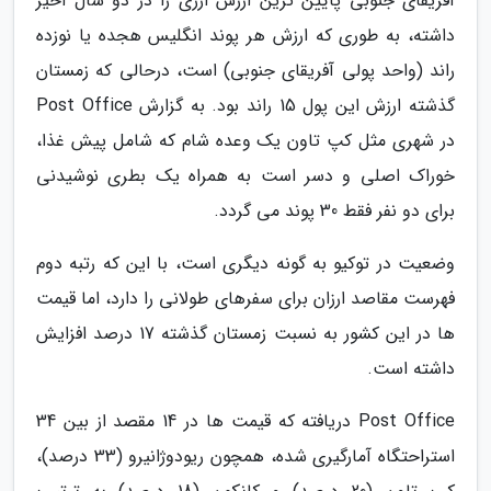
آفریقای جنوبی پایین ترین ارزش ارزی را در دو سال اخیر
داشته، به طوری که ارزش هر پوند انگلیس هجده یا نوزده
راند (واحد پولی آفریقای جنوبی) است، درحالی که زمستان
گذشته ارزش این پول 15 راند بود. به گزارش Post Office
در شهری مثل کپ تاون یک وعده شام که شامل پیش غذا،
خوراک اصلی و دسر است به همراه یک بطری نوشیدنی
برای دو نفر فقط 30 پوند می گردد.
وضعیت در توکیو به گونه دیگری است، با این که رتبه دوم
فهرست مقاصد ارزان برای سفرهای طولانی را دارد، اما قیمت
ها در این کشور به نسبت زمستان گذشته 17 درصد افزایش
داشته است.
Post Office دریافته که قیمت ها در 14 مقصد از بین 34
استراحتگاه آمارگیری شده، همچون ریودوژانیرو (33 درصد)،