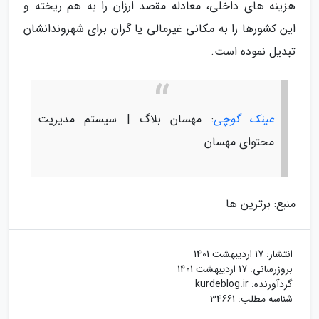
هزینه های داخلی، معادله مقصد ارزان را به هم ریخته و
این کشورها را به مکانی غیرمالی یا گران برای شهروندانشان
تبدیل نموده است.
عینک گوچی
: مهسان بلاگ | سیستم مدیریت
محتوای مهسان
منبع: برترین ها
انتشار:
17 اردیبهشت 1401
بروزرسانی:
17 اردیبهشت 1401
گردآورنده:
kurdeblog.ir
شناسه مطلب: 34661