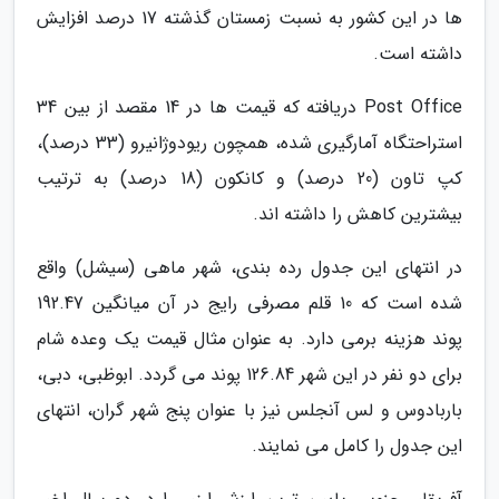
ها در این کشور به نسبت زمستان گذشته 17 درصد افزایش
داشته است.
Post Office دریافته که قیمت ها در 14 مقصد از بین 34
استراحتگاه آمارگیری شده، همچون ریودوژانیرو (33 درصد)،
کپ تاون (20 درصد) و کانکون (18 درصد) به ترتیب
بیشترین کاهش را داشته اند.
در انتهای این جدول رده بندی، شهر ماهی (سیشل) واقع
شده است که 10 قلم مصرفی رایج در آن میانگین 192.47
پوند هزینه برمی دارد. به عنوان مثال قیمت یک وعده شام
برای دو نفر در این شهر 126.84 پوند می گردد. ابوظبی، دبی،
باربادوس و لس آنجلس نیز با عنوان پنج شهر گران، انتهای
این جدول را کامل می نمایند.