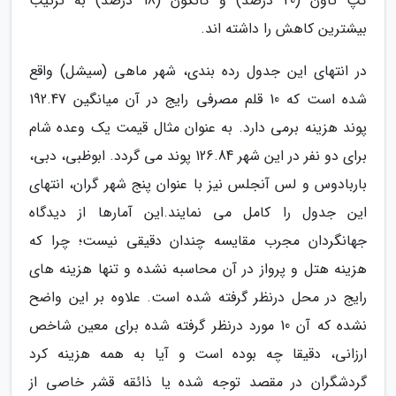
کپ تاون (20 درصد) و کانکون (18 درصد) به ترتیب
بیشترین کاهش را داشته اند.
در انتهای این جدول رده بندی، شهر ماهی (سیشل) واقع
شده است که 10 قلم مصرفی رایج در آن میانگین 192.47
پوند هزینه برمی دارد. به عنوان مثال قیمت یک وعده شام
برای دو نفر در این شهر 126.84 پوند می گردد. ابوظبی، دبی،
باربادوس و لس آنجلس نیز با عنوان پنج شهر گران، انتهای
این جدول را کامل می نمایند.این آمارها از دیدگاه
جهانگردان مجرب مقایسه چندان دقیقی نیست؛ چرا که
هزینه هتل و پرواز در آن محاسبه نشده و تنها هزینه های
رایج در محل درنظر گرفته شده است. علاوه بر این واضح
نشده که آن 10 مورد درنظر گرفته شده برای معین شاخص
ارزانی، دقیقا چه بوده است و آیا به همه هزینه کرد
گردشگران در مقصد توجه شده یا ذائقه قشر خاصی از