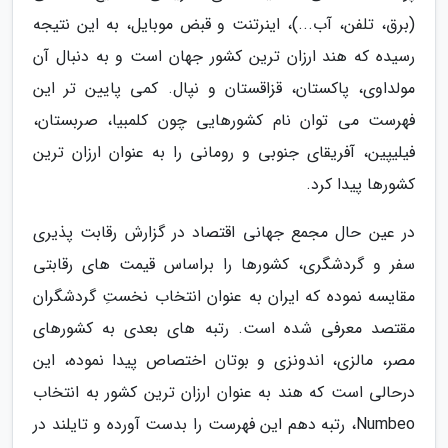
(برق، تلفن، آب...)، اینرتنت و قبض موبایل، به این نتیجه
رسیده که هند ارزان ترین کشور جهان است و به دنبال آن
مولداوی، پاکستان، قزاقستان و نپال. کمی پایین تر این
فهرست می توان نام کشورهایی چون کلمبیا، صربستان،
فیلیپین، آفریقای جنوبی و رومانی را به عنوان ارزان ترین
کشورها پیدا کرد.
در عین حال مجمع جهانی اقتصاد در گزارش رقابت پذیری
سفر و گردشگری، کشورها را براساس قیمت های رقابتی
مقایسه نموده که ایران به عنوان انتخاب نخستِ گردشگران
مقتصد معرفی شده است. رتبه های بعدی به کشورهای
مصر، مالزی، اندونزی و بوتان اختصاص پیدا نموده، این
درحالی است که هند به عنوان ارزان ترین کشور به انتخاب
Numbeo، رتبه دهم این فهرست را بدست آورده و تایلند در