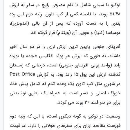
توکیو با سبدی شامل 10 قلم مصرفی رایج در سفر به ارزش
51.48 پوند، با فاصله کمی از کپ تاون، رتبه دوم این رده
بندی را به دست آورده که پس از آن بالی (اندونزی)،
مومباسا (کنیا) و هویی آن (ویتنام) قرار گرفته اند.
آفریقای جنوبی پایین ترین ارزش ارزی را در دو سال اخیر
داشته، به طوری که ارزش هر پوند انگلیس هجده یا نوزده
راند (واحد پولی آفریقای جنوبی) است، درحالی که زمستان
گذشته ارزش این پول 15 راند بود. به گزارش Post Office
در شهری مثل کپ تاون یک وعده شام که شامل پیش غذا،
خوراک اصلی و دسر است به همراه یک بطری نوشیدنی
برای دو نفر فقط 30 پوند می گردد.
وضعیت در توکیو به گونه دیگری است، با این که رتبه دوم
فهرست مقاصد ارزان برای سفرهای طولانی را دارد، اما قیمت