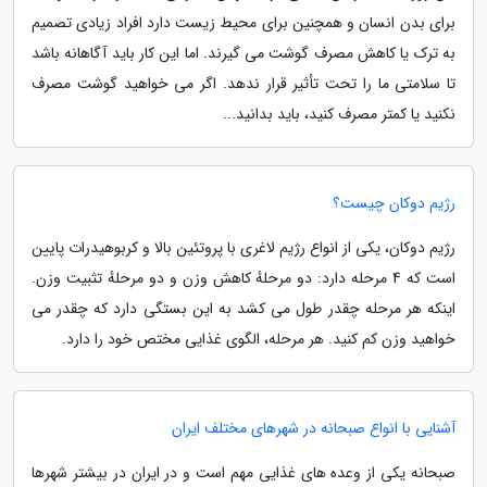
برای بدن انسان و همچنین برای محیط زیست دارد افراد زیادی تصمیم
به ترک یا کاهش مصرف گوشت می گیرند. اما این کار باید آگاهانه باشد
تا سلامتی ما را تحت تأثیر قرار ندهد. اگر می خواهید گوشت مصرف
نکنید یا کمتر مصرف کنید، باید بدانید...
رژیم دوکان چیست؟
رژیم دوکان، یکی از انواع رژیم لاغری با پروتئین بالا و کربوهیدرات پایین
است که 4 مرحله دارد: دو مرحلهٔ کاهش وزن و دو مرحلهٔ تثبیت وزن.
اینکه هر مرحله چقدر طول می کشد به این بستگی دارد که چقدر می
خواهید وزن کم کنید. هر مرحله، الگوی غذایی مختص خود را دارد.
آشنایی با انواع صبحانه در شهرهای مختلف ایران
صبحانه یکی از وعده های غذایی مهم است و در ایران در بیشتر شهرها