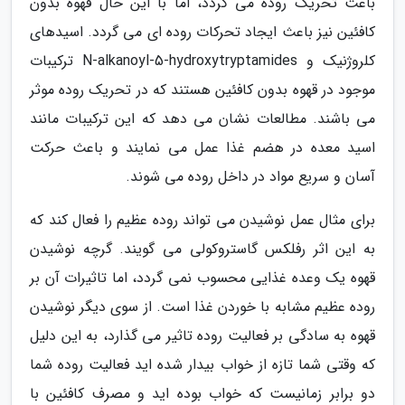
باعث تحریک روده می گردد، اما با این حال قهوه بدون
کافئین نیز باعث ایجاد تحرکات روده ای می گردد. اسیدهای
کلروژنیک و N-alkanoyl-5-hydroxytryptamides ترکیبات
موجود در قهوه بدون کافئین هستند که در تحریک روده موثر
می باشند. مطالعات نشان می دهد که این ترکیبات مانند
اسید معده در هضم غذا عمل می نمایند و باعث حرکت
آسان و سریع مواد در داخل روده می شوند.
برای مثال عمل نوشیدن می تواند روده عظیم را فعال کند که
به این اثر رفلکس گاستروکولی می گویند. گرچه نوشیدن
قهوه یک وعده غذایی محسوب نمی گردد، اما تاثیرات آن بر
روده عظیم مشابه با خوردن غذا است. از سوی دیگر نوشیدن
قهوه به سادگی بر فعالیت روده تاثیر می گذارد، به این دلیل
که وقتی شما تازه از خواب بیدار شده اید فعالیت روده شما
دو برابر زمانیست که خواب بوده اید و مصرف کافئین با