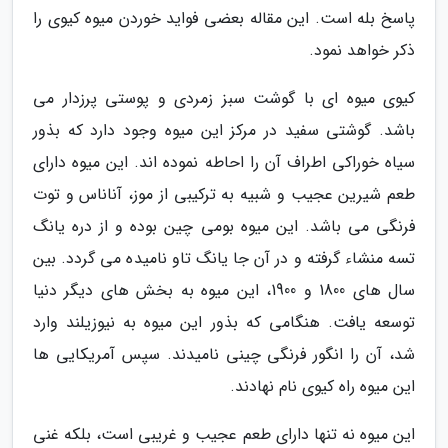
پاسخ بله است. این مقاله بعضی فواید خوردن میوه کیوی را
ذکر خواهد نمود.
کیوی میوه ای با گوشت سبز زمردی و پوستی پرزدار می
باشد. گوشتی سفید در مرکز این میوه وجود دارد که بذور
سیاه خوراکی اطراف آن را احاطه نموده اند. این میوه دارای
طعم شیرین عجیب و شبیه به ترکیبی از موز، آناناس و توت
فرنگی می باشد. این میوه بومی چین بوده و از دره یانگ
تسه منشاء گرفته و در آن جا یانگ تاو نامیده می گردد. بین
سال های 1800 و 1900، این میوه به بخش های دیگر دنیا
توسعه یافت. هنگامی که بذور این میوه به نیوزیلند وارد
شد، آن را انگور فرنگی چینی نامیدند. سپس آمریکایی ها
این میوه راه کیوی نام نهادند.
این میوه نه تنها دارای طعم عجیب و غریبی است، بلکه غنی