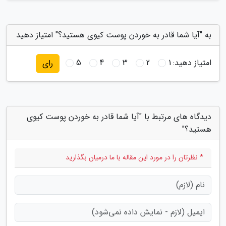
به "آیا شما قادر به خوردن پوست کیوی هستید؟" امتیاز دهید
امتیاز دهید:
1
2
3
4
5
رای
دیدگاه های مرتبط با "آیا شما قادر به خوردن پوست کیوی
هستید؟"
* نظرتان را در مورد این مقاله با ما درمیان بگذارید