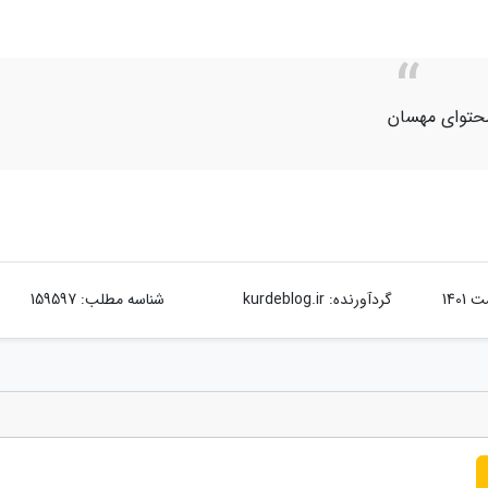
حتوای مهسان
گردآورنده:
kurdeblog.ir
شناسه مطلب: 159597