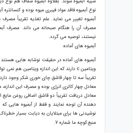
شبیه آبمیوه شوند. بعلاوه آبمیوه شفاف هم نوع 
نوع آبمیوه فاقد مواد فیبری میوه بوده و کنسانتره
آبمیوه تغییر می نماید. علم تغذیه تقریباً مصرف 
مصرف آن را هنگام صبحانه می داند. مصرف آبمیوه 
نیستند، توصیه می گردد.
آبمیوه های آماده:
آبمیوه های آماده در حقیقت نوشابه هایی هستند ک
تقریباً سه تا چهار قاشق چای خوری شکر وجود دارد
معادل دریافت تقریباً دو قاشق اضافی روغن مایع اس
دهنده آن توجه نمایند و فقط از آبمیوه هایی که 
نوشیدنی ها برای مبتلایان به دیابت بسیار خطرنا
منبع:کوچه ما شماره 7.