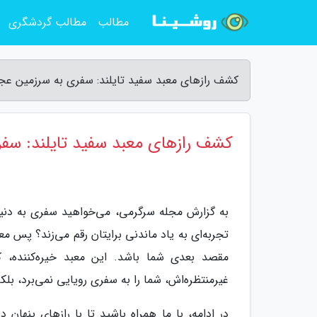
مطالب
مطالب گردشگری
کشف رازهای معبد سفید تایلند: سفری به سرزمین ع
کشف رازهای معبد سفید تایلند: سف
به گزارش مجله سرگرمی، می‌خواهید سفری به دنی
مقصد بعدی شما باشد. این معبد خیره‌کننده، که
غیرمنتظره‌اش، شما را به سفری رویایی نمی‌برد، بلک
در ادامه، با ما همراه باشید تا با رازهای پنه