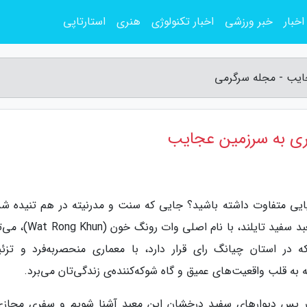
اخبار
خبر ورزشی
اخبار تکنولوژی
هنری
استارتاپی
جایب - مجله سرگرمی
ری به سرزمین عجایب
ایی متفاوت داشته باشید؟ جایی که سنت و مدرنیته در هم تنیده شد
تجربه‌ای به یاد ماندنی برایتان رقم می‌زند؟ پس معبد سفید تایلند، با ن
 در استان چیانگ رای قرار دارد، با معماری منحصربه‌فرد و تزئی
ه به قلب واقعیت‌های عمیق و گاه شوکه‌کننده‌ی زندگی‌تان می‌برد.
ان در پس دیوارهای سفید درخشان این معبد آشنا شویم و سفری مجازی