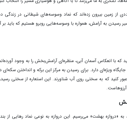
ا، تلنگری به ما می‌زنند تا با آگاهی و هوشیاری مسیر را انتخاب کنی
دی از زمین بیرون زده‌اند که نماد وسوسه‌های شیطانی در زندگی دن
یر رسیدن به آرامش، همواره با وسوسه‌هایی روبرو هستیم که باید بر آ
د که با انعکاس آسمان آبی، منظره‌ای آرامش‌بخش را به وجود آورده‌اند
ان این برکه‌ها، «برکه‌ی آرزوها» (Wishing Pond) جایگاه ویژه‌ای دارد. برای رسیدن به مرکز این برکه و انداختن سکه‌ای
 عبور کنید که به سختی روی آب شناورند. این استعاره از سختی رسیدن
 آرزوهاست.
امش
ه «دروازه بهشت» می‌رسیم. این دروازه به نوعی نماد رهایی از بند