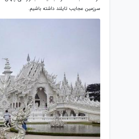
سرزمین عجایب تایلند داشته باشیم.