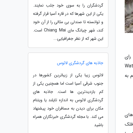
گردشگران را به سوی خود جلب نمایند.
یکی از این شهرها که در قاره آسیا قرار گرفته
و توانسته تا صندلی بی مثالی را از آن خود
کند، شهر چیانگ مای Chiang Mai است.
این شهر که از نظر جغرافیایی...
رای
جاذبه های گردشگری لائوس
ند، معبد سفید با شکوه خیره‌کننده‌اش انتظار شما را می‌کشد. این عبادتگاه متفاوت، با نام اصلی «وات رونگ خون» (Wat
لائوس زیبا یکی از زیباترین کشورها در
م به
جنوب شرقی آسیا است اما همچنین یکی از
کم بازدیدترین ها است. جاذبه های
گردشگری لائوس به اندازه تایلند یا ویتنام
مکان برای دیدن به مسافران خود پیشنهاد
های
می کند. با مجله گردشگری خبرنگاران همراه
فلک
باشید