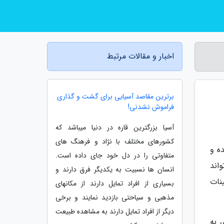
اخبار و مقالات مرتبط
برترین مقاصد آسیایی برای گشت و گذاری
فراموش نشدنی!
آسیا بزرگترین قاره در دنیا میباشد که
کشورهای مختلف با نژاد و فرهنگ های
ه و
متفاوتی را در دل خود جای داده است.
ام اصلی وات رونگ خون (Wat Rong Khun)، می‌تواند
انسان ها نسبیت به یکدیگر فرق دارند و
نات
بسیاری از افراد تمایل دارند از مکانهای
مذهبی و سیاحتی بازدید نمایند و برخی
دیگر از افراد تمایل دارند به مشاهده طبیعت
 به