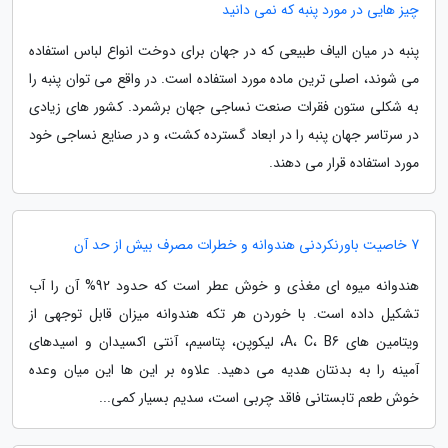
چیز هایی در مورد پنبه که نمی دانید
پنبه در میان الیاف طبیعی که در جهان برای دوخت انواع لباس استفاده
می شوند، اصلی ترین ماده مورد استفاده است. در واقع می توان پنبه را
به شکلی ستون فقرات صنعت نساجی جهان برشمرد. کشور های زیادی
در سرتاسر جهان پنبه را در ابعاد گسترده کشت، و در صنایع نساجی خود
مورد استفاده قرار می دهند.
7 خاصیت باورنکردنی هندوانه و خطرات مصرف بیش از حد آن
هندوانه میوه ای مغذی و خوش عطر است که حدود 92% آن را آب
تشکیل داده است. با خوردن هر تکه هندوانه میزان قابل توجهی از
ویتامین های A، C، B6، لیکوپن، پتاسیم، آنتی اکسیدان و اسیدهای
آمینه را به بدنتان هدیه می دهید. علاوه بر این ها این میان وعده
خوش طعم تابستانی فاقد چربی است، سدیم بسیار کمی...