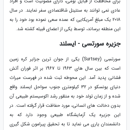
برای محافظت از قبایل بومی، دارای مصونیت است و افراد
عادی نمی توانند به سنتینل شاقتصادی سفر نمایند. در سال
2018 یک مبلغ آمریکایی که عمده سعی نموده بود خود را به
این منطقه برساند، توسط یکی از اعضای قبیله کشته شد.
جزیره سورتسی - ایسلند
سورتسِی (Surtsey) یکی از جوان ترین جزایر کره زمین
است که بین سال های 1963 تا 1967 بر اثر فوران آتش
فشانی پدید آمد. این محوطه ثبت شده در فهرست میراث
دنیای یونسکو در 32 کیلومتری جنوب سواحل ایسلند واقع
شده و از زمان تولد خود به منظور رشد اکوسیستم طبیعی آن
بدون دخالت های انسانی، مورد حفاظت قرار گرفته است. در
این جزیره یک آزمایشگاه طبیعی وجود دارد که به
دانشمندان یاری می نماید تا به تحقیق پیرامون شکل گیری