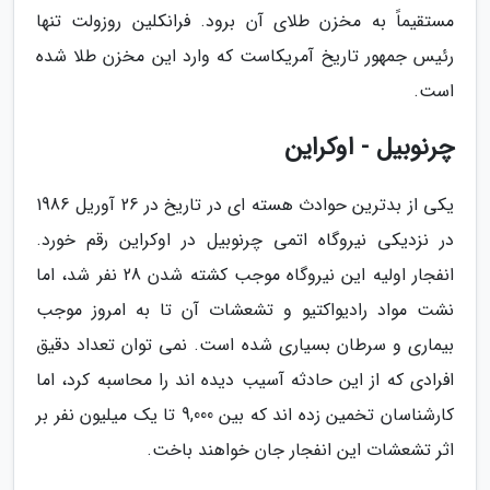
مستقیماً به مخزن طلای آن برود. فرانکلین روزولت تنها
رئیس جمهور تاریخ آمریکاست که وارد این مخزن طلا شده
است.
چرنوبیل - اوکراین
یکی از بدترین حوادث هسته ای در تاریخ در 26 آوریل 1986
در نزدیکی نیروگاه اتمی چرنوبیل در اوکراین رقم خورد.
انفجار اولیه این نیروگاه موجب کشته شدن 28 نفر شد، اما
نشت مواد رادیواکتیو و تشعشات آن تا به امروز موجب
بیماری و سرطان بسیاری شده است. نمی توان تعداد دقیق
افرادی که از این حادثه آسیب دیده اند را محاسبه کرد، اما
کارشناسان تخمین زده اند که بین 9,000 تا یک میلیون نفر بر
اثر تشعشات این انفجار جان خواهند باخت.