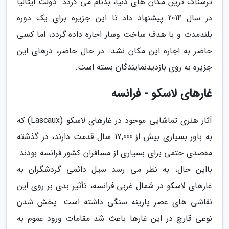
ترسناک ترین مکان های دنیا، بدنام می گردد. دولت ایتالیا
در سال 2014 پیشنهاد داد تا این جزیره برای یک دوره
بلندمدت و با هدف ساخت وساز اجاره داده گردد، اما کسی
حاضر به اجاره این مکان نشد. در حال حاضر، درهای این
جزیره به روی بازدیدنمایندگان بسته است.
غارهای لاسکو - فرانسه
آثار هنری تماشایی موجود در غارهای لاسکو (Lascaux) که
به باور بسیاری بیش از 17,000 سال قدمت دارند، در گذشته
مقصدی حتمی برای بسیاری از مسافران کشور فرانسه بودند.
بااین حال، به نظر می رسد سیل دائمی گردشگران به
غارهای لاسکو در شمال غربی فرانسه، تأثیر بدی بر روی این
نقاشی های عصر پارینه سنگی داشته است. پخش شدن
نوعی قارچ در این غارها باعث شد مقامات ورود عموم به