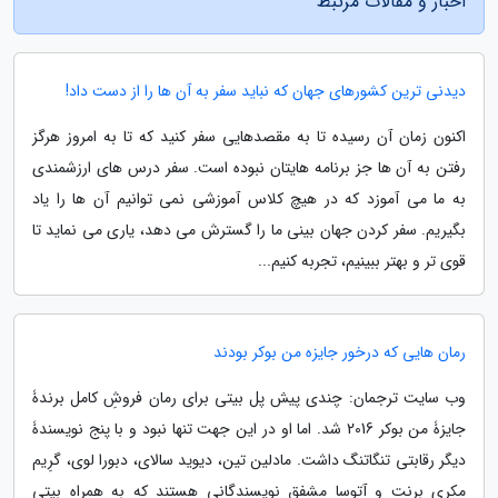
اخبار و مقالات مرتبط
دیدنی ترین کشورهای جهان که نباید سفر به آن ها را از دست داد!
اکنون زمان آن رسیده تا به مقصدهایی سفر کنید که تا به امروز هرگز
رفتن به آن ها جز برنامه هایتان نبوده است. سفر درس های ارزشمندی
به ما می آموزد که در هیچ کلاس آموزشی نمی توانیم آن ها را یاد
بگیریم. سفر کردن جهان بینی ما را گسترش می دهد، یاری می نماید تا
قوی تر و بهتر ببینیم، تجربه کنیم...
رمان هایی که درخور جایزه من بوکر بودند
وب سایت ترجمان: چندی پیش پل بیتی برای رمان فروشِ کامل برندۀ
جایزۀ من بوکر 2016 شد. اما او در این جهت تنها نبود و با پنج نویسندۀ
دیگر رقابتی تنگاتنگ داشت. مادلین تین، دیوید سالای، دبورا لوی، گرِیم
مکری برنت و آتوسا مشفق نویسندگانی هستند که به همراه بیتی