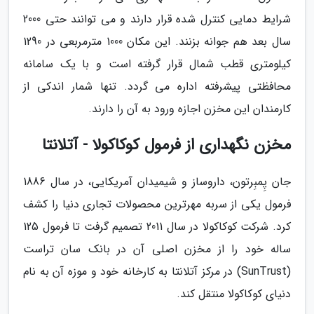
شرایط دمایی کنترل شده قرار دارند و می توانند حتی 2000
سال بعد هم جوانه بزنند. این مکان 1000 مترمربعی در 1290
کیلومتری قطب شمال قرار گرفته است و با یک سامانه
محافظتی پیشرفته اداره می گردد. تنها شمار اندکی از
کارمندان این مخزن اجازه ورود به آن را دارند.
مخزن نگهداری از فرمول کوکاکولا - آتلانتا
جان پِمبِرتون، داروساز و شیمیدان آمریکایی، در سال 1886
فرمول یکی از سربه مهرترین محصولات تجاری دنیا را کشف
کرد. شرکت کوکاکولا در سال 2011 تصمیم گرفت تا فرمول 125
ساله خود را از مخزن اصلی آن در بانک سان تراست
(SunTrust) در مرکز آتلانتا به کارخانه خود و موزه آن به نام
دنیای کوکاکولا منتقل کند.