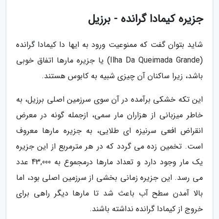
جزیره کیمادا گرانده - برزیل
شاید بتوان گفت که ممنوعیت ورود به ایها دا کیمادا گرانده
(Ilha Da Queimada Grande) یا جزیره مارها اتفاق خوبی
باشد، زیرا ساکنان آن چیزی شبیه به کابوس هستند.
این تکه خشکی برآمده در آن سوی سرزمین اصلی برزیل، به
خاطر میزبانی از هزاران مار سمی، ازجمله گونه در معرض
انقراض افعی سرنیزه ای طلایی، به جزیره مارها معروف
است. تخمین زده می گردد که در هر مترمربع از این جزیره
یک مار وجود دارد و تعداد مارها درمجموع به 43,000 عدد
می رسد. این جزیره زمانی بخشی از سرزمین اصلی بود، اما
بالا آمدن سطح آب باعث شد تا مارها دیگر راهی برای
خروج از کیمادا گرانده نداشته باشند.