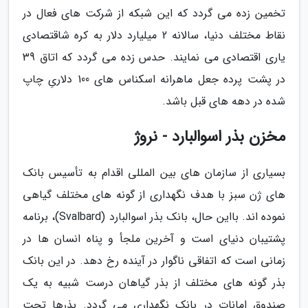
تخمین زده می گردد که این شبکه از شرکت های فعال در
نقاط مختلف دنیا، سالانه 2 میلیارد دلار به کره شاقتصادی
یاری اقتصادی می نمایند. حدس زده می گردد که اتاق 39
در پشت پرده جعل ماهرانه اسکناس های 100 دلاریِ چاپ
شده در دهه های قبل باشد.
مخزن بذر اسوالبارد - نروژ
بسیاری از سازمان های بین المللی اقدام به تأسیس بانک
های ژن سبز با هدف نگهداری از گونه های مختلف گیاهی
نموده اند. بااین حال، بانک بذر اسوالبارد (Svalbard)، برنامه
پشتیبان دنیای است و آخرین ملجأ و پناه انسان ها در
زمانی است که اتفاقی ناگوار در آینده رخ دهد. در این بانک
بذر گونه های مختلف از بذر گیاهان درست شبیه به یک
صندوق امانات در بانک نگهداری می گردد. بذرها تحت