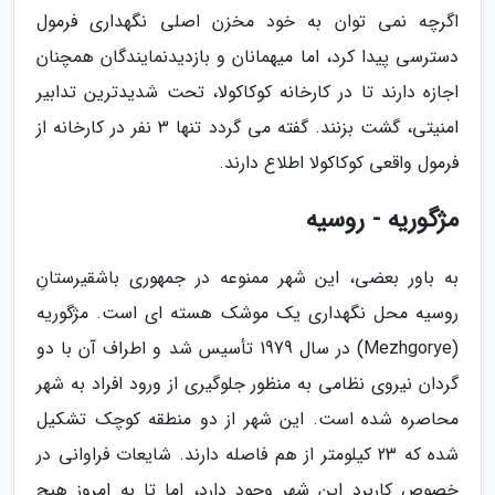
اگرچه نمی توان به خود مخزن اصلی نگهداری فرمول
دسترسی پیدا کرد، اما میهمانان و بازدیدنمایندگان همچنان
اجازه دارند تا در کارخانه کوکاکولا، تحت شدیدترین تدابیر
امنیتی، گشت بزنند. گفته می گردد تنها 3 نفر در کارخانه از
فرمول واقعی کوکاکولا اطلاع دارند.
مژگوریه - روسیه
به باور بعضی، این شهر ممنوعه در جمهوری باشقیرستانِ
روسیه محل نگهداری یک موشک هسته ای است. مژگوریه
(Mezhgorye) در سال 1979 تأسیس شد و اطراف آن با دو
گردان نیروی نظامی به منظور جلوگیری از ورود افراد به شهر
محاصره شده است. این شهر از دو منطقه کوچک تشکیل
شده که 23 کیلومتر از هم فاصله دارند. شایعات فراوانی در
خصوص کاربرد این شهر وجود دارد، اما تا به امروز هیچ