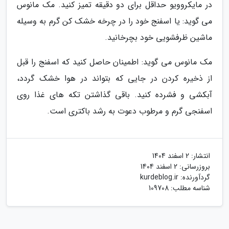
در مایکروویو حداقل برای دو دقیقه تمیز کنید. مک مانوس
می گوید: یا اسفنج خود را در چرخه خشک کن گرم به وسیله
ماشین ظرفشویی خود بچرخانید.
مک مانوس می گوید: اطمینان حاصل کنید که اسفنج را قبل
از ذخیره کردن در جایی که بتواند در هوا خشک گردد،
آبکشی و فشرده کنید. باقی گذاشتن تکه های غذا روی
اسفنجی گرم و مرطوب دعوت به رشد باکتری است.
انتشار:
2 اسفند 1404
بروزرسانی:
2 اسفند 1404
گردآورنده:
kurdeblog.ir
شناسه مطلب: 109708