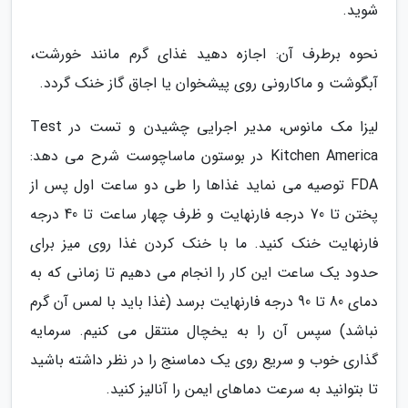
شوید.
نحوه برطرف آن: اجازه دهید غذای گرم مانند خورشت،
آبگوشت و ماکارونی روی پیشخوان یا اجاق گاز خنک گردد.
لیزا مک مانوس، مدیر اجرایی چشیدن و تست در Test
Kitchen America در بوستون ماساچوست شرح می دهد:
FDA توصیه می نماید غذاها را طی دو ساعت اول پس از
پختن تا 70 درجه فارنهایت و ظرف چهار ساعت تا 40 درجه
فارنهایت خنک کنید. ما با خنک کردن غذا روی میز برای
حدود یک ساعت این کار را انجام می دهیم تا زمانی که به
دمای 80 تا 90 درجه فارنهایت برسد (غذا باید با لمس آن گرم
نباشد) سپس آن را به یخچال منتقل می کنیم. سرمایه
گذاری خوب و سریع روی یک دماسنج را در نظر داشته باشید
تا بتوانید به سرعت دماهای ایمن را آنالیز کنید.