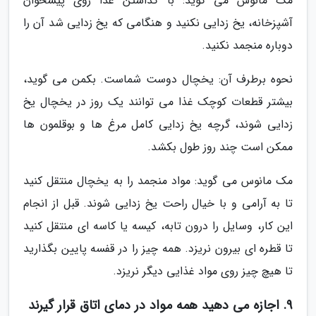
مک مانوس می گوید: با گذاشتن غذا روی پیشخوان
آشپزخانه، یخ زدایی نکنید و هنگامی که یخ زدایی شد آن را
دوباره منجمد نکنید.
نحوه برطرف آن: یخچال دوست شماست. بکمن می گوید،
بیشتر قطعات کوچک غذا می توانند یک روز در یخچال یخ
زدایی شوند، گرچه یخ زدایی کامل مرغ ها و بوقلمون ها
ممکن است چند روز طول بکشد.
مک مانوس می گوید: مواد منجمد را به یخچال منتقل کنید
تا به آرامی و با خیال راحت یخ زدایی شوند. قبل از انجام
این کار، وسایل را درون تابه، کیسه یا کاسه ای منتقل کنید
تا قطره ای بیرون نریزد. همه چیز را در قفسه پایین بگذارید
تا هیچ چیز روی مواد غذایی دیگر نریزد.
9. اجازه می دهید همه مواد در دمای اتاق قرار گیرند