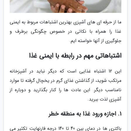
ما از حرفه ای های آشپزی بهترین اشتباهات مربوط به ایمنی
غذا را همراه با نکاتی در خصوص چگونگی برطرف و
جلوگیری از آنها خواسته ایم.
اشتباهاتی مهم در رابطه با ایمنی غذا
این 12 اشتباه غذایی است که دیگر نباید در آشپزخانه
مرتکب شوید، از گذاشتن غذای گرم در یخچال گرفته تا موارد
نامناسب دیگر. این عادت ها را کنار بگذارید و دوباره از
آشپزی لذت ببرید.
1. اجازه ورود غذا به منطقه خطر
باکتری ها در دمای بین 40 تا 140 درجه فارنهایت تکثیر می