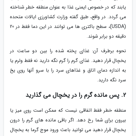
یابند که در خصوص ایمنی غذا به عنوان منطقه خطر شناخته
می گردد. در واقع، طبق گفته وزارت کشاورزی ایالات متحده
(USDA)، سطح باکتری ها می توانند در این دما فقط در 20
دقیقه دو برابر شوند.
نحوه برطرف آن: غذای پخته شده را بین دو ساعت در
یخچال قرار دهید. غذای گرم را گرم نگه دارید نه فقط ولرم یا
به اندازه دمای اتاق و غذاهای سرد را با سرو آنها روی یخ
سرد نگه دارید.
2. پس مانده گرم را در یخچال می گذارید
منطقه خطر فقط اتفاقی نیست که ممکن است روی میز یا
بیرون برای شما رخ دهد. اگر باقی مانده های گرم را درون
یخچال قرار دهید می توانید باعث ورود موج گرما به یخچال