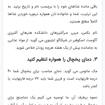
باقی مانده غذاهای خود را با برچسب نام و تاریخ بزنید. به
این ترتیب، شما و خانواده تان همواره درمورد خوردن غذاها
کاملاً مطلع هستید.
تام بکمن، مربی سرآشپزهای دانشکده هنرهای آشپزی
آگوست اسکوفیر در شیکاگو ایلینوی می گوید: از مواد غذایی
به جامانده بیش از یک هفته هرچه زودتر خلاص شوید.
3. دمای یخچال را همواره تنظیم کنید
مک مانوس می گوید: دمای مناسب برای یخچال شما 40
درجه فارنهایت است و فریزر شما باید 32 درجه فارنهایت یا
کمتر باشد.
نحوه برطرف آن: ما توصیه می کنیم یک دماسنج برای
یخچال و فریزر بخرید. از آن بهره ببرید و اغلب آن را آنالیز