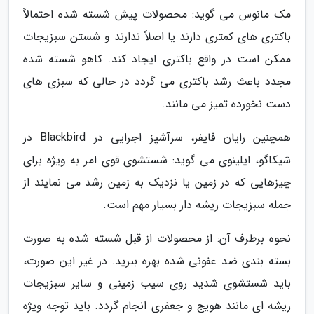
مک مانوس می گوید: محصولات پیش شسته شده احتمالاً
باکتری های کمتری دارند یا اصلاً ندارند و شستن سبزیجات
ممکن است در واقع باکتری ایجاد کند. کاهو شسته شده
مجدد باعث رشد باکتری می گردد در حالی که سبزی های
دست نخورده تمیز می مانند.
همچنین رایان فایفر، سرآشپز اجرایی در Blackbird در
شیکاگو، ایلینوی می گوید: شستشوی قوی امر به ویژه برای
چیزهایی که در زمین یا نزدیک به زمین رشد می نمایند از
جمله سبزیجات ریشه دار بسیار مهم است.
نحوه برطرف آن: از محصولات از قبل شسته شده به صورت
بسته بندی ضد عفونی شده بهره ببرید. در غیر این صورت،
باید شستشوی شدید روی سیب زمینی و سایر سبزیجات
ریشه ای مانند هویج و جعفری انجام گردد. باید توجه ویژه