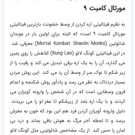
مورتال کامبت 9
به نظرم فیتالیتی اره کردن از وسط خشونت بارترین فیتالیتی
مورتال کامبت 9 است؛ که البته برای اولین بار در موبدان
شائولین (Mortal Kombat: Shaolin Monks) معرفی شد.
در این فیتالیتی کونگ لائو (Kung Lao) کلاهش را روی زمین
می گذارد، آن را به یک اره برقی تبدیل می کند و رقیب را از
زیر شکم تا نوک سر از وسط آن رد می کند. این روش مردن
بسیار دردناک به نظر می رسد و یادآور روش شکنجه و اعدام
قرون وسطایی است که در آن شخص را وارونه آویزان می
کردند و با یک اره بلند از زیرشکم تا مغز او را می بریدند.
دلیل وارونه آویزان کردن فرد هم این بود که خون به مغزش
برسد و تا لحظه آخر مرگ به هوش باقی بماند و درد بی
امان را حس کند. از یک مشاخص شائولینی مثل کونگ لائو