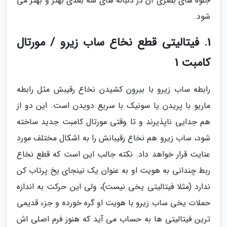
جلوه های بصری آن در دنباله های سه بعدی بهتر و بهتر می
شود.
1. فیتالیتی قطع نخاع ساب زیرو / مورتال
کامبت 1
رابطه ساب زیرو با بیرون کشیدن نخاع رقیبش مثل رابطه
ماریو با پریدن یا سونیک با سریع دویدن است. این دو از
هم جدایی ناپذیرند و تا وقتی مورتال کامبت جدید ساخته
شود، ساب زیرو هم نخاع رقیبانش را به اشکال مختلف مورد
عنایت قرار خواهد داد. نکته جالب این است که قطع نخاع
ربط چندانی به هویت او به عنوان یک نینجای یخ پرتاب کن
ندارد (مثلا فیتالیتی یخی نیست)، ولی این حرکت به اندازه
حملات یخی ساب زیرو با هویت او گره خورده و جزء قدیمی
ترین فیتالیتی ها به حساب می آید که هنوز فرم اصلی اش