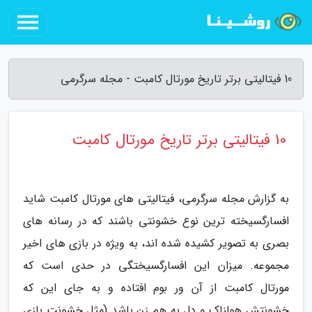
10 فیتالیتی برتر تاریخ مورتال کامبت - مجله سرگرمی
10 فیتالیتی برتر تاریخ مورتال کامبت
به گزارش مجله سرگرمی، فیتالیتی های مورتال کامبت شاید
افسارگسیخته ترین نوع خشونتی باشند که در رسانه های
بصری به تصویر کشیده شده اند، به ویژه در بازی های اخیر
مجموعه. میزان این افسارگسیختگی در حدی است که
مورتال کامبت از آن ور بوم افتاده و به جای این که
خشونتش هولناک و دل به هم زن باشد (مثل خشونت بازی