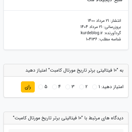
انتشار:
21 مرداد 1400
بروزرسانی:
21 مرداد 1404
گردآورنده:
kurdeblog.ir
شناسه مطلب: 104136
به "10 فیتالیتی برتر تاریخ مورتال کامبت" امتیاز دهید
امتیاز دهید:
1
2
3
4
5
رای
دیدگاه های مرتبط با "10 فیتالیتی برتر تاریخ مورتال کامبت"