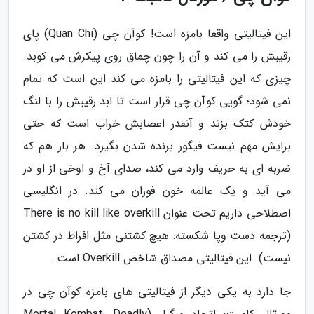
این فیتالیتی واقعا بامزه است! کوآن چی (Quan Chi) پای
رقیبش را می کند و آن را چون چماق روی پیکرش می کوبد.
چیزی که این فیتالیتی را بامزه می کند این است که تمام
نمی شود؛ گویی کوآن چی قرار است تا ابد رقیبش را با لنگ
خودش کتک بزند و آنقدر اعصابش خراب است که حتی
برایش مهم نیست فیگور برنده شدن بگیرد. هر بار هم که
ضربه ای به حریف وارد می کند، صدای آخ و اوخی از او در
می آید و یک عالمه خون فوران می کند. در انگلیسی
اصطلاحی داریم تحت عنوان There is no kill like overkill
(ترجمه دست وپا شکسته: هیچ کشتنی مثل افراط در کشتن
نیست). این فیتالیتی مصداق شاخص Overkill است.
جا دارد به یکی دیگر از فیتالیتی های بامزه کوآن چی در