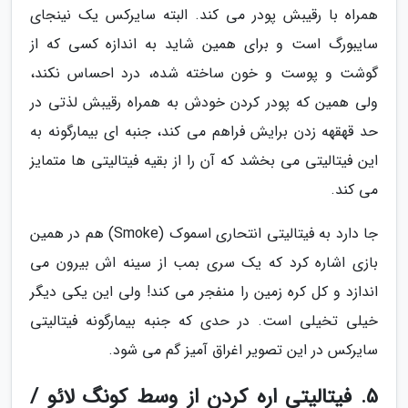
همراه با رقیبش پودر می کند. البته سایرکس یک نینجای
سایبورگ است و برای همین شاید به اندازه کسی که از
گوشت و پوست و خون ساخته شده، درد احساس نکند،
ولی همین که پودر کردن خودش به همراه رقیبش لذتی در
حد قهقهه زدن برایش فراهم می کند، جنبه ای بیمارگونه به
این فیتالیتی می بخشد که آن را از بقیه فیتالیتی ها متمایز
می کند.
جا دارد به فیتالیتی انتحاری اسموک (Smoke) هم در همین
بازی اشاره کرد که یک سری بمب از سینه اش بیرون می
اندازد و کل کره زمین را منفجر می کند! ولی این یکی دیگر
خیلی تخیلی است. در حدی که جنبه بیمارگونه فیتالیتی
سایرکس در این تصویر اغراق آمیز گم می شود.
5. فیتالیتی اره کردن از وسط کونگ لائو /