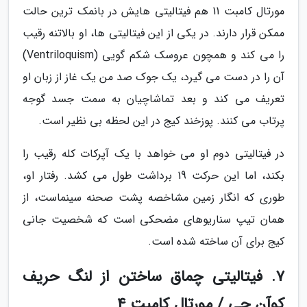
مورتال کامبت 11 هم فیتالیتی هایش در بانمک ترین حالت
ممکن قرار دارند. در یکی از این فیتالیتی ها، او بالاتنه رقیب
را می کند و همچون عروسک شکم گویی (Ventriloquism)
آن را در دست می گیرد، یک جوک صد من یک غاز از زبان او
تعریف می کند و بعد تماشاچیان به سمت جسد گوجه
پرتاب می کنند. پوزخند کیج در این لحظه بی نظیر است.
در فیتالیتی دوم او می خواهد با یک آپرکات کله رقیب را
بکند، اما این حرکت 19 برداشت طول می کشد. رفتار او،
طوری که انگار زمین مشاخصه پشت صحنه سینماست، از
همان تیپ سناریوهای مضحکی است که شخصیت جانی
کیج برای آن ساخته شده است.
7. فیتالیتی چماق ساختن از لنگ حریف
کوآن چی / مورتال کامبت 4