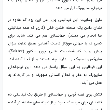
می بینیم که یک بازوی مکانیکی آن را داخل پیکر یک
نینجای سایبورگ قرار می دهد.
دلیل جذابیت این فیتالیتی برای من این بود که علاوه بر
نشان دادن یک صحنه خشن خفن (کاری که همه فیتالیتی
ها انجام می دهند)، جهانسازی هم می کند. شاید برای
کسی که با جهانی مورتال کامبت آشنایی عمیق ندارد، سؤال
پیش بیاید که شخصیت هایی چون سکتور (Sektor)،
سایرکس، اسموک و… دقیقا چه هستند و از کجا آمده اند.
این فیتالیتی به این سؤال پاسخ می دهد. این نینجاهای
سایبورگ به مغز و نخاع انسانی مجهزند و در کارخانه به
عمل می آیند.
تلاش برای قصه گویی و جهانسازی از طریق یک فیتالیتی ده
ثانیه ای برای من جذاب بود و از نمونه های مشابه در آینده