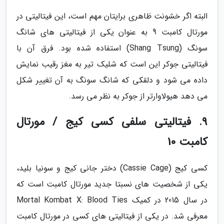
البته اگر خشونت ظاهری برایتان مهم است، این فیتالیتی در
مورتال کامبت 9 به عنوان یکی از فیتالیتی های شانگ
سونگ (Shang Tsung) استفاده شده بود. فرق آن با
فیتالیتی جوکر این است که شلیک تیر به مغز رقیب نمایش
داده می شود و دلقکی که شانگ سونگ به آن تغییر شکل
می دهد هیولاوارتر از جوکر به نظر می رسد.
9. فیتالیتی سلفی کسی کیج / مورتال
کامبت 10
کسی کیج (Cassie Cage) دختر جانی کیج و سونیا بلید،
یکی از شخصیت های نسبتا جدید مورتال کامبت است که
در سال 2015 در کمیک Mortal Kombat X: Blood Ties
معرفی شد. در یکی از فیتالیتی های کسی در مورتال کامبت