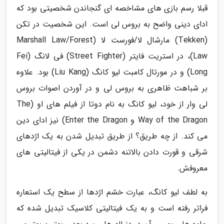
قبلا رسم بازی های مشاخصه ای گنجاندن شخصیتی بود که
ادای دینی واضح به بروس لی است. این شخصیت در تکن
(Tekken) مارشال لا/فورست لا (Marshall Law/Forest
Law)، در استریت فایتر (Street Fighter) فی لانگ (Fei
Long) و در مورتال کامبت لیو کانگ (Liu Kang) بود. علاوه
بر شباهت ظاهری به بروس لی و در آوردن اصوات بروس
لی وار از خود، لیو کانگ به نام دوتا از فیلم های او (The
Way of the Dragon و Enter the Dragon) نیز ادای دین
می کند. از چه طریق؟ از طریق تبدیل شدن به یک اژدهای
شرقی و قورت دادن بالاتنه دشمن در یکی از فیتالیتی های
معروفش.
به لطف لیو کانگ، عبارت خشم اژدها از سطح یک استعاره
فراتر رفته است و به یک فیتالیتی کلاسیک تبدیل شده که