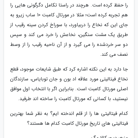
را حفظ کرده است. هرچند در راستا تکامل دگرگونی هایی را
هم تجربه کرده است؛ مثلا در مورتال کامبت 10 ساب زیرو به
جای این که نخاع را دربیاورد، با سوراخ کردن سینه رقیب از
طریق یک مشت سنگین، نخاعش را خرد می کند و سپس
دو سر خردشده را می گیرد و از آن ناحیه رقیب را از وسط
نصف می کند.
جا دارد به این نکته اشاره کرد که طبق شایعات موجود، قطع
نخاع فیتالیتی مورد علاقه اد بون و جان توبایاس، سازندگان
اصلی مورتال کامبت است. بنابراین اگر با انتخاب اول موافق
نیستید، با کسانی که مورتال کامبت را ساخته اند طرفید.
کدام فیتالیتی ها را از قلم اندخته ایم؟ به نظر شما بهترین
فیتالیتی های تاریخ مورتال کامبت کدام ها هستند؟
منبع: دیجیکالا مگ