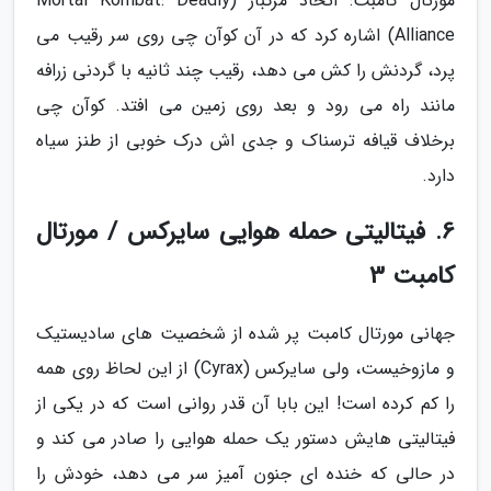
مورتال کامبت: اتحاد مرگبار (Mortal Kombat: Deadly
Alliance) اشاره کرد که در آن کوآن چی روی سر رقیب می
پرد، گردنش را کش می دهد، رقیب چند ثانیه با گردنی زرافه
مانند راه می رود و بعد روی زمین می افتد. کوآن چی
برخلاف قیافه ترسناک و جدی اش درک خوبی از طنز سیاه
دارد.
6. فیتالیتی حمله هوایی سایرکس / مورتال
کامبت 3
جهانی مورتال کامبت پر شده از شخصیت های سادیستیک
و مازوخیست، ولی سایرکس (Cyrax) از این لحاظ روی همه
را کم کرده است! این بابا آن قدر روانی است که در یکی از
فیتالیتی هایش دستور یک حمله هوایی را صادر می کند و
در حالی که خنده ای جنون آمیز سر می دهد، خودش را