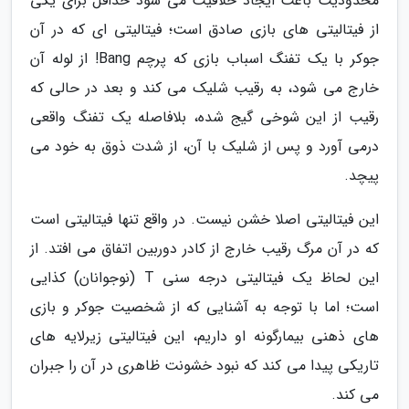
محدودیت باعث ایجاد خلاقیت می شود حداقل برای یکی
از فیتالیتی های بازی صادق است؛ فیتالیتی ای که در آن
جوکر با یک تفنگ اسباب بازی که پرچم Bang! از لوله آن
خارج می شود، به رقیب شلیک می کند و بعد در حالی که
رقیب از این شوخی گیج شده، بلافاصله یک تفنگ واقعی
درمی آورد و پس از شلیک با آن، از شدت ذوق به خود می
پیچد.
این فیتالیتی اصلا خشن نیست. در واقع تنها فیتالیتی است
که در آن مرگ رقیب خارج از کادر دوربین اتفاق می افتد. از
این لحاظ یک فیتالیتی درجه سنی T (نوجوانان) کذایی
است؛ اما با توجه به آشنایی که از شخصیت جوکر و بازی
های ذهنی بیمارگونه او داریم، این فیتالیتی زیرلایه های
تاریکی پیدا می کند که نبود خشونت ظاهری در آن را جبران
می کند.