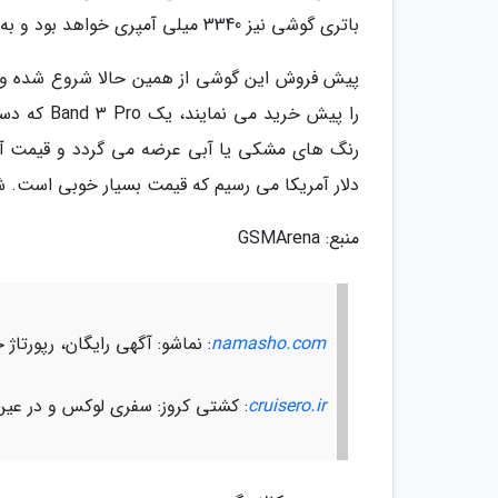
باتری گوشی نیز 3340 میلی آمپری خواهد بود و به وسیله یک پورت USB-C شارژ می گردد.
دلار آمریکا می رسیم که قیمت بسیار خوبی است. ش
منبع: GSMArena
namasho.com
: نماشو: آگهی رایگان، رپورت
cruisero.ir
: کشتی کروز: سفری لوکس و در عین