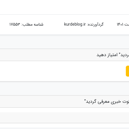
گردآورنده:
kurdeblog.ir
شناسه مطلب: 17553