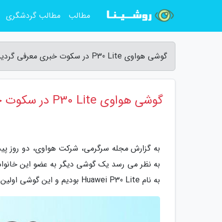
مطالب
مطالب گردشگری
گوشی هواوی P30 Lite در سکوت خبری معرفی گردید - مجله سرگرمی
گوشی هواوی P30 Lite در سکوت خبری معرفی گردید
به نظر می رسد یک گوشی دیگر به عضو این خانو
به نام Huawei P30 Lite بودیم و این گوشی اولین بار در سایت کانادایی هواوی دیده شده است.