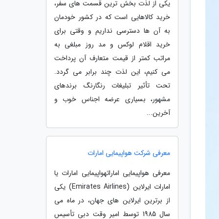
یکی از لذت بخش ترین قسمت های سفر،
خرید کالاهایی است که در کشور خودمان
به آن ها دسترسی نداریم و وقتی برای
خرید اقلام لوکس و مد روز مبلغی به
مراتب کمتر از قیمت متعارف آن پرداخت
می کنیم، این لذت چند برابر می گردد.
تحت تأثیر تبلیغات رنگارنگ برندهای
مشهور، بسیاری عرضه اجناس خوب و
آخرین...
معرفی شرکت هواپیمایی امارات
معرفی هواپیمایی اماراتهواپیمایی امارات یا
امارات ایرلاین (Emirates Airlines) یکی
از برترین ایرلاین های جهان، در ماه می
سال 1985 توسط امیر وقت دبی تأسیس