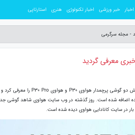
اخبار
خبر ورزشی
اخبار تکنولوژی
هنری
استارتاپی
به گزارش مجله سرگرمی، شرکت هواوی، دو روز پیش دو گوشی پرچمدار هواوی P30 و هواوی 0 Pro
اده اضافه شده است. روز گذشته در وب سایت هواوی شاهد گوشی جد