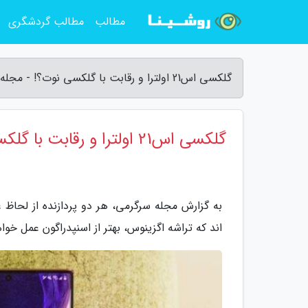
مطالب
مطالب گردشگری
گلکسی اس21 اولترا و رقابت با گلکسی نوت؟! - مجله سرگرمی
گلکسی اس21 اولترا و رقابت با گلکسی نوت؟!
به گزارش مجله سرگرمی، هر دو پردازنده از لحاظ ع
اند که تراشه اگزینوس، بهتر از اسنپدراگون عمل خوا