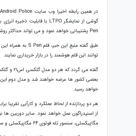
Pen پشتیبانی خواهد نمود و می تواند حداکثر روشنایی 1600 نیت را ارائه دهد.
طبق گفته منبع این 
توانند این قلم هوشمند را در بازار خریداری نمایند.
خواهد رسید.
هر دو پردازنده از لحاظ عملکرد و کارآیی تقریبا بر
مگاپیکسلی، سنسور تله فوتوی 64 مگاپیکسلی و سنسور اولتراواید 108مگاپیکسلی استفاده خواهد شد.