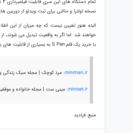
نسخه اولترا و حالتی برای ثبت ویدئو از دوربین 
خواهند شد. اما اگر به واقعیت تبدیل می شوند، ا
با خرید یک قلم S Pen به بسیاری از قابلیت های به کار رفته در مدل های نوت دست یابند.
miniman.ir
: مرد کوچک | مجله سبک زندگی و
miniset.ir
: مینی ست | مجله خانواده و موفقی
منبع: فرادید