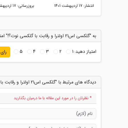
انتشار:
17 اردیبهشت 1401
بروزرسانی:
17 اردیبهشت 1401
به "گلکسی اس21 اولترا و رقابت با گلکسی نوت؟!" امتیاز دهید
امتیاز دهید:
1
2
3
4
5
رای
دیدگاه های مرتبط با "گلکسی اس21 اولترا و رقابت با گلکسی نوت؟!"
* نظرتان را در مورد این مقاله با ما درمیان بگذارید