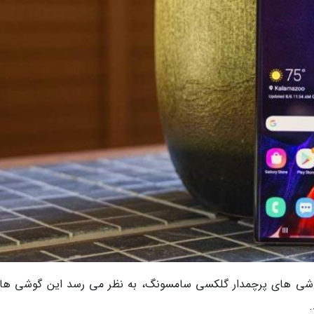
وشی های پرچمدار گلکسی سامسونگ، به نظر می رسد این گوشی ها ق