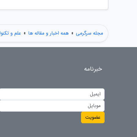
مجله سرگرمی
»
همه اخبار و مقاله ها
»
علم و تکنول
خبرنامه
عضویت