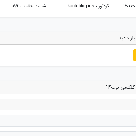
گردآورنده:
kurdeblog.ir
شناسه مطلب: 119910