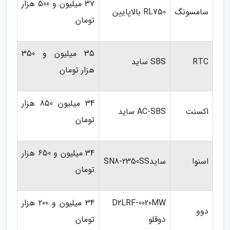
37 میلیون و 500 هزار
سامسونگ
RL750 بالاپایین
تومان
35 میلیون و 350
RTC
SBS ساید
هزار تومان
34 میلیون 850 هزار
اکسنت
AC-SBS ساید
تومان
34 میلیون و 650 هزار
اسنوا
سایدSN8-2350SS
تومان
D2LRF-0020MW
34 میلیون و 200 هزار
دوو
دوقلو
تومان