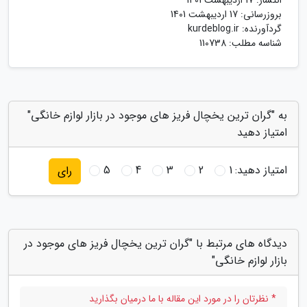
بروزرسانی:
17 اردیبهشت 1401
گردآورنده:
kurdeblog.ir
شناسه مطلب: 110738
به "گران ترین یخچال فریز های موجود در بازار لوازم خانگی"
امتیاز دهید
امتیاز دهید:
1
2
3
4
5
رای
دیدگاه های مرتبط با "گران ترین یخچال فریز های موجود در
بازار لوازم خانگی"
* نظرتان را در مورد این مقاله با ما درمیان بگذارید