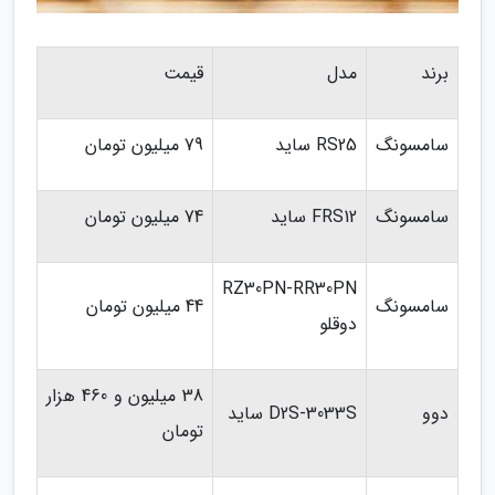
برند
مدل
قیمت
سامسونگ
RS25 ساید
79 میلیون تومان
سامسونگ
FRS12 ساید
74 میلیون تومان
RZ30PN-RR30PN
سامسونگ
44 میلیون تومان
دوقلو
38 میلیون و 460 هزار
دوو
D2S-3033S ساید
تومان