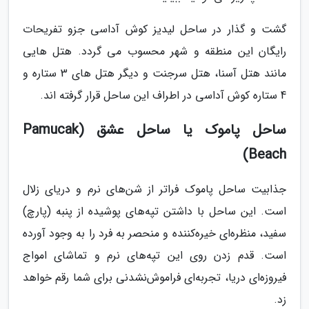
گشت و گذار در ساحل لیدیز کوش آداسی جزو تفریحات
رایگان این منطقه و شهر محسوب می گردد. هتل هایی
مانند هتل آسنا، هتل سرجنت و دیگر هتل های 3 ستاره و
4 ستاره کوش آداسی در اطراف این ساحل قرار گرفته اند.
ساحل پاموک یا ساحل عشق (Pamucak
Beach)
جذابیت ساحل پاموک فراتر از شن‌های نرم و دریای زلال
است. این ساحل با داشتن تپه‌های پوشیده از پنبه (‌پارچ)
سفید، منظره‌ای خیره‌کننده و منحصر به فرد را به وجود آورده
است. قدم زدن روی این تپه‌های نرم و تماشای امواج
فیروزه‌ای دریا، تجربه‌ای فراموش‌نشدنی برای شما رقم خواهد
زد.