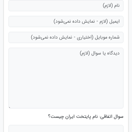
سوال اتفاقی: نام پایتخت ایران چیست؟