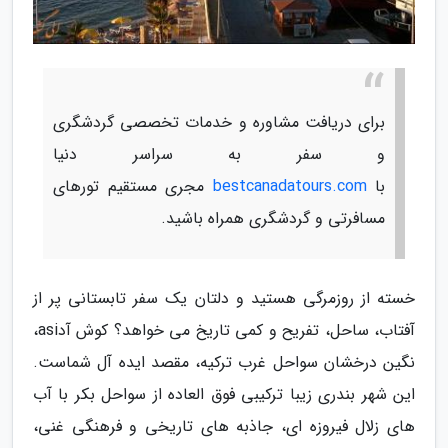
برای دریافت مشاوره و خدمات تخصصی گردشگری
و سفر به سراسر دنیا
با
bestcanadatours.com
مجری مستقیم تورهای
مسافرتی و گردشگری همراه باشید.
خسته از روزمرگی هستید و دلتان یک سفر تابستانی پر از
آفتاب، ساحل، تفریح و کمی تاریخ می خواهد؟ کوش آدasi،
نگین درخشان سواحل غرب ترکیه، مقصد ایده آل شماست.
این شهر بندری زیبا ترکیبی فوق العاده از سواحل بکر با آب
های زلال فیروزه ای، جاذبه های تاریخی و فرهنگی غنی،