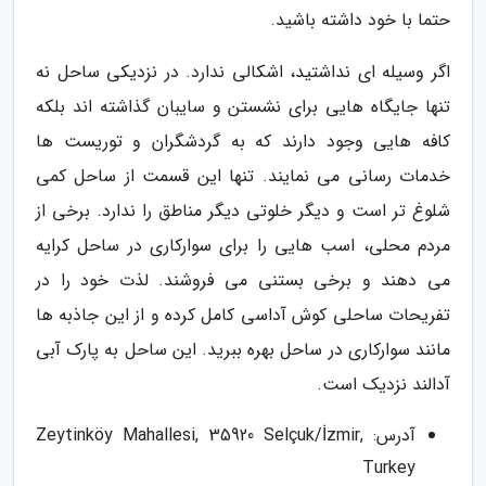
حتما با خود داشته باشید.
اگر وسیله ای نداشتید، اشکالی ندارد. در نزدیکی ساحل نه
تنها جایگاه هایی برای نشستن و سایبان گذاشته اند بلکه
کافه هایی وجود دارند که به گردشگران و توریست ها
خدمات رسانی می نمایند. تنها این قسمت از ساحل کمی
شلوغ تر است و دیگر خلوتی دیگر مناطق را ندارد. برخی از
مردم محلی، اسب هایی را برای سوارکاری در ساحل کرایه
می دهند و برخی بستنی می فروشند. لذت خود را در
تفریحات ساحلی کوش آداسی کامل کرده و از این جاذبه ها
مانند سوارکاری در ساحل بهره ببرید. این ساحل به پارک آبی
آدالند نزدیک است.
آدرس: Zeytinköy Mahallesi, 35920 Selçuk/İzmir,
Turkey