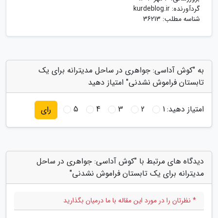
گردآورنده:
kurdeblog.ir
شناسه مطلب: 36213
به "کوش آداسی: جواهری در ساحل مدیترانه برای یک
تابستان فراموش نشدنی" امتیاز دهید
امتیاز دهید:
1
2
3
4
5
رای
دیدگاه های مرتبط با "کوش آداسی: جواهری در ساحل
مدیترانه برای یک تابستان فراموش نشدنی"
* نظرتان را در مورد این مقاله با ما درمیان بگذارید