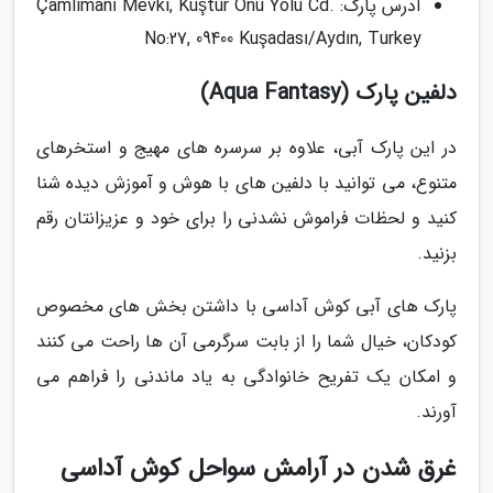
آدرس پارک: Çamlimanı Mevki, Kuştur Önü Yolu Cd.
No:27, 09400 Kuşadası/Aydın, Turkey
دلفین پارک (Aqua Fantasy)
در این پارک آبی، علاوه بر سرسره های مهیج و استخرهای
متنوع، می توانید با دلفین های با هوش و آموزش دیده شنا
کنید و لحظات فراموش نشدنی را برای خود و عزیزانتان رقم
بزنید.
پارک های آبی کوش آداسی با داشتن بخش های مخصوص
کودکان، خیال شما را از بابت سرگرمی آن ها راحت می کنند
و امکان یک تفریح خانوادگی به یاد ماندنی را فراهم می
آورند.
غرق شدن در آرامش سواحل کوش آداسی