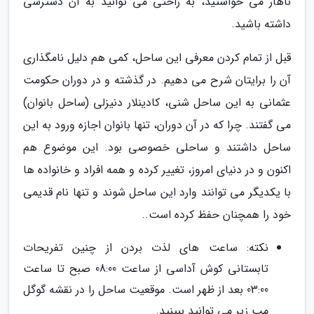
ناهار می خواستید، به راحتی می توانید به آن دسترسی
داشته باشید.
قبل از تمام کردن معرفی این ساحل، کمی هم دلیل نامگذاری
آن را برایتان شرح می دهیم. در گذشته و در دوران حکومت
عثمانی به این ساحل شنی، کادینلار دنیزلی (ساحل بانوان)
می گفتند. چرا که در آن دوران، تنها بانوان اجازه ورود به این
ساحل داشتند و ساحلی خصوصی بود. این موضوع هم
اکنون و در دنیای امروز، تغییر کرده و همه افراد و خانواده ها
با یکدیگر می توانند وارد این ساحل شوند و تنها نام قدیمی
خود را همچنان حفظ کرده است..
نکته: ساعت های لذت بردن از چنین تفریحات
تابستانی کوش آداسی از ساعت 08:00 صبح تا ساعت
03:00 بعد از ظهر است. موقعیت ساحل را در نقشه گوگل
مپ زیر می توانید ببینید.