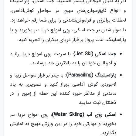
اگر به دنبال هیجانی بیشتر هستید، جت اسکی، پاراسلینگ
و انواع قایق‌سواری‌های مهیج در سواحل کوش‌آداسی،
لحظات پرانرژی و فراموش‌نشدنی را برای شما رقم خواهد زد.
با سوار شدن بر جت اسکی، روی امواج دریا سر بخورید و با
پاراسلینگ، لذت پرواز بر فراز دریای بیکران را تجربه کنید.
جت اسکی (Jet Ski):
با سرعت روی امواج دریا برانید
و آدرنالین خونتان را به بالاترین حد برسانید.
پاراسیلینگ (Parasailing):
با چتر بر فراز سواحل زیبا و
لاجوردی کوش آداسی پرواز کنید و تصویری به یاد
ماندنی از مناظر خیره کننده این خطه از زمین را در
ذهنتان ثبت نمایید.
اسکی روی آب (Water Skiing):
روی امواج دریا سر
بخورید و مهارتی خود را در این ورزش مهیج به نمایش
بگذارید.